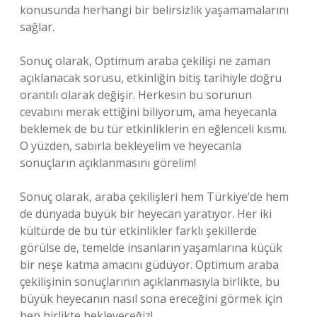
konusunda herhangi bir belirsizlik yaşamamalarını
sağlar.
Sonuç olarak, Optimum araba çekilişi ne zaman
açıklanacak sorusu, etkinliğin bitiş tarihiyle doğru
orantılı olarak değişir. Herkesin bu sorunun
cevabını merak ettiğini biliyorum, ama heyecanla
beklemek de bu tür etkinliklerin en eğlenceli kısmı.
O yüzden, sabırla bekleyelim ve heyecanla
sonuçların açıklanmasını görelim!
Sonuç olarak, araba çekilişleri hem Türkiye’de hem
de dünyada büyük bir heyecan yaratıyor. Her iki
kültürde de bu tür etkinlikler farklı şekillerde
görülse de, temelde insanların yaşamlarına küçük
bir neşe katma amacını güdüyor. Optimum araba
çekilişinin sonuçlarının açıklanmasıyla birlikte, bu
büyük heyecanın nasıl sona ereceğini görmek için
hep birlikte bekleyeceğiz!