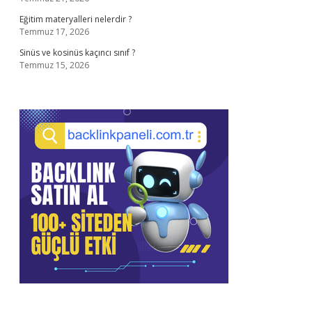
Eğitim materyalleri nelerdir ?
Temmuz 17, 2026
Sinüs ve kosinüs kaçıncı sınıf ?
Temmuz 15, 2026