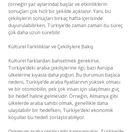
(örneğin yaz aylarında) başlar ve etkinliklerin
sonuçları çok hızlı bir şekilde açıklanır. Yani, bu
çekilişlerin sonuçları birkaç hafta içerisinde
duyurulabilirken, Türkiye’de zaman zaman bu süreç
çok daha uzun sürebilir.
Kültürel Farklılıklar ve Çekilişlere Bakış
Kültürel farklardan bahsetmek gerekirse,
Türkiye’deki araba çekilişlerine ilgi, bazı Avrupa
ülkelerine kıyasla daha yoğun. Bu durumun başlıca
nedeni, Türkiye’de araba fiyatlarının yüksek olması
ve bir otomobilin, pek çok insan için ulaşılması güç
bir hedef haline gelmesidir. Örneğin, Almanya gibi
ülkelerde araba sahibi olmak, genellikle daha
ulaşılabilir bir hedefken, Türkiye’deki ekonomik
koşullar bu hedefi zorlaştırabiliyor.
Optimum araba çekilişi gibi kampanyalar, Türkiye’de