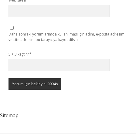
Web Sitesi
Daha sonraki yorumlarımda kullanılması için adım, e-posta adresim
ve site adresim bu tarayıcıya kaydedilsin.
5 + 3 kaçtır?
*
Sitemap