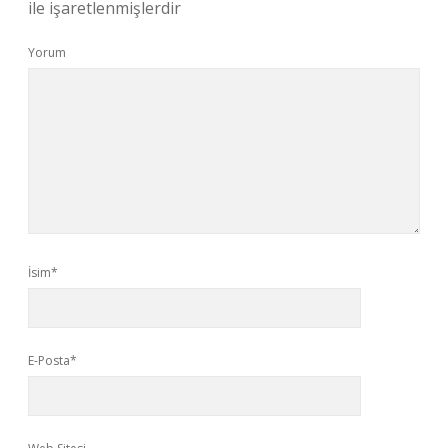
ile işaretlenmişlerdir
Yorum
İsim*
E-Posta*