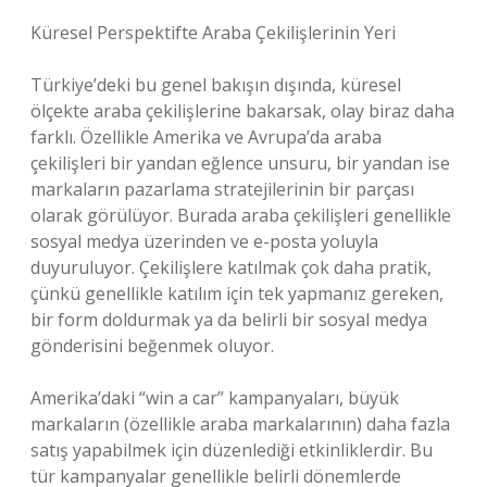
Küresel Perspektifte Araba Çekilişlerinin Yeri
Türkiye’deki bu genel bakışın dışında, küresel
ölçekte araba çekilişlerine bakarsak, olay biraz daha
farklı. Özellikle Amerika ve Avrupa’da araba
çekilişleri bir yandan eğlence unsuru, bir yandan ise
markaların pazarlama stratejilerinin bir parçası
olarak görülüyor. Burada araba çekilişleri genellikle
sosyal medya üzerinden ve e-posta yoluyla
duyuruluyor. Çekilişlere katılmak çok daha pratik,
çünkü genellikle katılım için tek yapmanız gereken,
bir form doldurmak ya da belirli bir sosyal medya
gönderisini beğenmek oluyor.
Amerika’daki “win a car” kampanyaları, büyük
markaların (özellikle araba markalarının) daha fazla
satış yapabilmek için düzenlediği etkinliklerdir. Bu
tür kampanyalar genellikle belirli dönemlerde