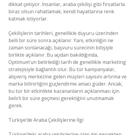
dikkat çekiyor. İnsanlar, araba çekilişi gibi fırsatlarla
biraz olsun rahatlamak, kendi hayatlarına renk
katmak istiyorlar.
Çekilişlerin tarihleri, genellikle duyuru üzerinden
belli bir süre sonra açıklanır. Yani, etkinliğin ne
zaman sonlanacağı, başvuru sürecinin bitişiyle
birlikte açıklanır. Bu açıdan bakıldığında,
Optimum’un belirlediği tarih de genellikle marketing
stratejisiyle bağlantılı olur. Bu tür kampanyalar,
alışveriş merkezine gelen müşteri sayısını artırma ve
marka bilinirliğini güçlendirme amacı güder. Ancak,
bu tür bir etkinlikte kazananların açıklanması için
belirli bir süre geçmesi gerektiğini unutmamak
gerek.
Türkiye’de Araba Çekilişlerine İlgi
Türkiye’deki araba çekilişlerine olan ilgi gerçekten