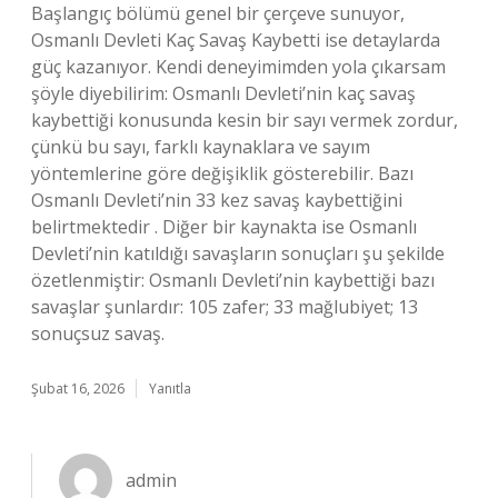
Başlangıç bölümü genel bir çerçeve sunuyor,
Osmanlı Devleti Kaç Savaş Kaybetti ise detaylarda
güç kazanıyor. Kendi deneyimimden yola çıkarsam
şöyle diyebilirim: Osmanlı Devleti’nin kaç savaş
kaybettiği konusunda kesin bir sayı vermek zordur,
çünkü bu sayı, farklı kaynaklara ve sayım
yöntemlerine göre değişiklik gösterebilir. Bazı
Osmanlı Devleti’nin 33 kez savaş kaybettiğini
belirtmektedir . Diğer bir kaynakta ise Osmanlı
Devleti’nin katıldığı savaşların sonuçları şu şekilde
özetlenmiştir: Osmanlı Devleti’nin kaybettiği bazı
savaşlar şunlardır: 105 zafer; 33 mağlubiyet; 13
sonuçsuz savaş.
Şubat 16, 2026
Yanıtla
admin