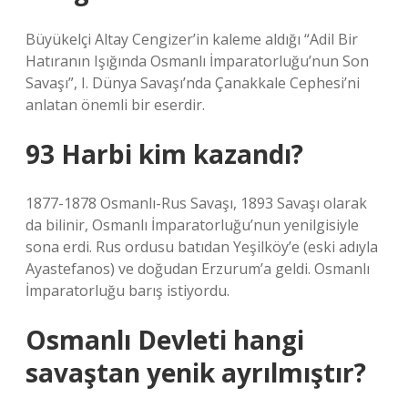
Büyükelçi Altay Cengizer’in kaleme aldığı “Adil Bir
Hatıranın Işığında Osmanlı İmparatorluğu’nun Son
Savaşı”, I. Dünya Savaşı’nda Çanakkale Cephesi’ni
anlatan önemli bir eserdir.
93 Harbi kim kazandı?
1877-1878 Osmanlı-Rus Savaşı, 1893 Savaşı olarak
da bilinir, Osmanlı İmparatorluğu’nun yenilgisiyle
sona erdi. Rus ordusu batıdan Yeşilköy’e (eski adıyla
Ayastefanos) ve doğudan Erzurum’a geldi. Osmanlı
İmparatorluğu barış istiyordu.
Osmanlı Devleti hangi
savaştan yenik ayrılmıştır?