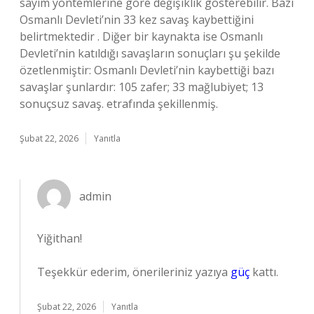
sayım yöntemlerine göre değişiklik gösterebilir. Bazı
Osmanlı Devleti’nin 33 kez savaş kaybettiğini
belirtmektedir . Diğer bir kaynakta ise Osmanlı
Devleti’nin katıldığı savaşların sonuçları şu şekilde
özetlenmiştir: Osmanlı Devleti’nin kaybettiği bazı
savaşlar şunlardır: 105 zafer; 33 mağlubiyet; 13
sonuçsuz savaş. etrafında şekillenmiş.
Şubat 22, 2026
Yanıtla
admin
Yiğithan!
Teşekkür ederim, önerileriniz yazıya
güç
kattı.
Şubat 22, 2026
Yanıtla