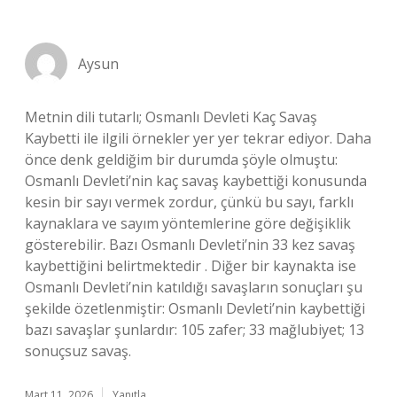
Aysun
Metnin dili tutarlı; Osmanlı Devleti Kaç Savaş
Kaybetti ile ilgili örnekler yer yer tekrar ediyor. Daha
önce denk geldiğim bir durumda şöyle olmuştu:
Osmanlı Devleti’nin kaç savaş kaybettiği konusunda
kesin bir sayı vermek zordur, çünkü bu sayı, farklı
kaynaklara ve sayım yöntemlerine göre değişiklik
gösterebilir. Bazı Osmanlı Devleti’nin 33 kez savaş
kaybettiğini belirtmektedir . Diğer bir kaynakta ise
Osmanlı Devleti’nin katıldığı savaşların sonuçları şu
şekilde özetlenmiştir: Osmanlı Devleti’nin kaybettiği
bazı savaşlar şunlardır: 105 zafer; 33 mağlubiyet; 13
sonuçsuz savaş.
Mart 11, 2026
Yanıtla