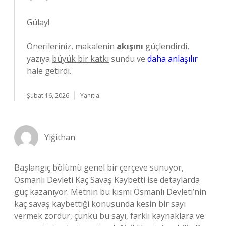
Gülay!
Önerileriniz, makalenin
akışını
güçlendirdi,
yazıya
büyük bir katkı
sundu ve
daha anlaşılır
hale getirdi.
Şubat 16, 2026
Yanıtla
Yiğithan
Başlangıç bölümü genel bir çerçeve sunuyor,
Osmanlı Devleti Kaç Savaş Kaybetti ise detaylarda
güç kazanıyor. Metnin bu kısmı Osmanlı Devleti’nin
kaç savaş kaybettiği konusunda kesin bir sayı
vermek zordur, çünkü bu sayı, farklı kaynaklara ve