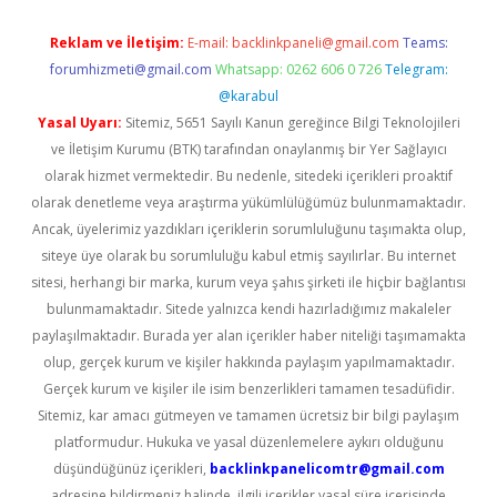
Reklam ve İletişim:
E-mail:
backlinkpaneli@gmail.com
Teams:
forumhizmeti@gmail.com
Whatsapp: 0262 606 0 726
Telegram:
@karabul
Yasal Uyarı:
Sitemiz, 5651 Sayılı Kanun gereğince Bilgi Teknolojileri
ve İletişim Kurumu (BTK) tarafından onaylanmış bir Yer Sağlayıcı
olarak hizmet vermektedir. Bu nedenle, sitedeki içerikleri proaktif
olarak denetleme veya araştırma yükümlülüğümüz bulunmamaktadır.
Ancak, üyelerimiz yazdıkları içeriklerin sorumluluğunu taşımakta olup,
siteye üye olarak bu sorumluluğu kabul etmiş sayılırlar. Bu internet
sitesi, herhangi bir marka, kurum veya şahıs şirketi ile hiçbir bağlantısı
bulunmamaktadır. Sitede yalnızca kendi hazırladığımız makaleler
paylaşılmaktadır. Burada yer alan içerikler haber niteliği taşımamakta
olup, gerçek kurum ve kişiler hakkında paylaşım yapılmamaktadır.
Gerçek kurum ve kişiler ile isim benzerlikleri tamamen tesadüfidir.
Sitemiz, kar amacı gütmeyen ve tamamen ücretsiz bir bilgi paylaşım
platformudur. Hukuka ve yasal düzenlemelere aykırı olduğunu
düşündüğünüz içerikleri,
backlinkpanelicomtr@gmail.com
adresine bildirmeniz halinde, ilgili içerikler yasal süre içerisinde