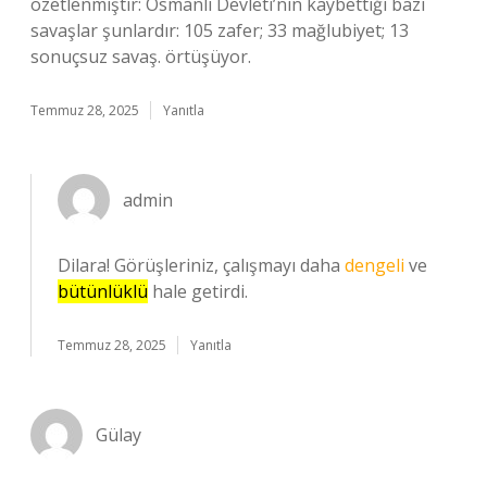
özetlenmiştir: Osmanlı Devleti’nin kaybettiği bazı
savaşlar şunlardır: 105 zafer; 33 mağlubiyet; 13
sonuçsuz savaş. örtüşüyor.
Temmuz 28, 2025
Yanıtla
admin
Dilara! Görüşleriniz, çalışmayı daha
dengeli
ve
bütünlüklü
hale getirdi.
Temmuz 28, 2025
Yanıtla
Gülay