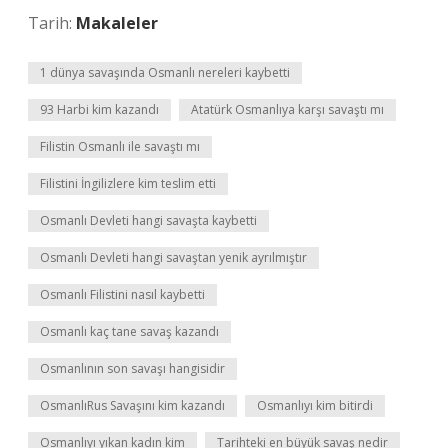
Tarih:
Makaleler
1 dünya savaşında Osmanlı nereleri kaybetti
93 Harbi kim kazandı
Atatürk Osmanlıya karşı savaştı mı
Filistin Osmanlı ile savaştı mı
Filistini İngilizlere kim teslim etti
Osmanlı Devleti hangi savaşta kaybetti
Osmanlı Devleti hangi savaştan yenik ayrılmıştır
Osmanlı Filistini nasıl kaybetti
Osmanlı kaç tane savaş kazandı
Osmanlının son savaşı hangisidir
OsmanlıRus Savaşını kim kazandı
Osmanlıyı kim bitirdi
Osmanlıyı yıkan kadın kim
Tarihteki en büyük savaş nedir