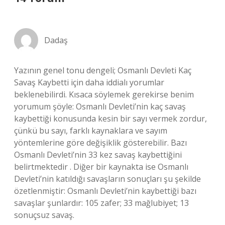
Dadaş
Yazının genel tonu dengeli; Osmanlı Devleti Kaç
Savaş Kaybetti için daha iddialı yorumlar
beklenebilirdi. Kısaca söylemek gerekirse benim
yorumum şöyle: Osmanlı Devleti’nin kaç savaş
kaybettiği konusunda kesin bir sayı vermek zordur,
çünkü bu sayı, farklı kaynaklara ve sayım
yöntemlerine göre değişiklik gösterebilir. Bazı
Osmanlı Devleti’nin 33 kez savaş kaybettiğini
belirtmektedir . Diğer bir kaynakta ise Osmanlı
Devleti’nin katıldığı savaşların sonuçları şu şekilde
özetlenmiştir: Osmanlı Devleti’nin kaybettiği bazı
savaşlar şunlardır: 105 zafer; 33 mağlubiyet; 13
sonuçsuz savaş.