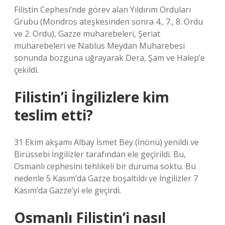
Filistin Cephesi’nde görev alan Yıldırım Orduları
Grubu (Mondros ateşkesinden sonra 4., 7., 8. Ordu
ve 2. Ordu), Gazze muharebeleri, Şeriat
muharebeleri ve Nablus Meydan Muharebesi
sonunda bozguna uğrayarak Dera, Şam ve Halep’e
çekildi.
Filistin’i İngilizlere kim
teslim etti?
31 Ekim akşamı Albay İsmet Bey (İnönü) yenildi ve
Birüssebi İngilizler tarafından ele geçirildi. Bu,
Osmanlı cephesini tehlikeli bir duruma soktu. Bu
nedenle 5 Kasım’da Gazze boşaltıldı ve İngilizler 7
Kasım’da Gazze’yi ele geçirdi.
Osmanlı Filistin’i nasıl