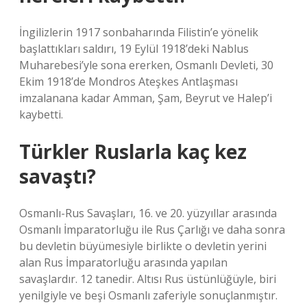
İngilizlerin 1917 sonbaharında Filistin’e yönelik
başlattıkları saldırı, 19 Eylül 1918’deki Nablus
Muharebesi’yle sona ererken, Osmanlı Devleti, 30
Ekim 1918’de Mondros Ateşkes Antlaşması
imzalanana kadar Amman, Şam, Beyrut ve Halep’i
kaybetti.
Türkler Ruslarla kaç kez
savaştı?
Osmanlı-Rus Savaşları, 16. ve 20. yüzyıllar arasında
Osmanlı İmparatorluğu ile Rus Çarlığı ve daha sonra
bu devletin büyümesiyle birlikte o devletin yerini
alan Rus İmparatorluğu arasında yapılan
savaşlardır. 12 tanedir. Altısı Rus üstünlüğüyle, biri
yenilgiyle ve beşi Osmanlı zaferiyle sonuçlanmıştır.