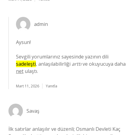
admin
Aysun!
Sevgili yorumlarınız sayesinde yazının dili
sadeleşti
, anlaşılabilirliği
arttı
ve okuyucuya daha
net
ulaştı.
Mart 11, 2026
Yanıtla
Savaş
İlk satırlar anlaşılır ve düzenli; Osmanlı Devleti Kaç