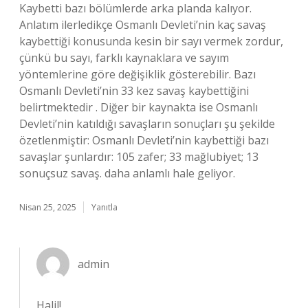
Kaybetti bazı bölümlerde arka planda kalıyor.
Anlatım ilerledikçe Osmanlı Devleti’nin kaç savaş
kaybettiği konusunda kesin bir sayı vermek zordur,
çünkü bu sayı, farklı kaynaklara ve sayım
yöntemlerine göre değişiklik gösterebilir. Bazı
Osmanlı Devleti’nin 33 kez savaş kaybettiğini
belirtmektedir . Diğer bir kaynakta ise Osmanlı
Devleti’nin katıldığı savaşların sonuçları şu şekilde
özetlenmiştir: Osmanlı Devleti’nin kaybettiği bazı
savaşlar şunlardır: 105 zafer; 33 mağlubiyet; 13
sonuçsuz savaş. daha anlamlı hale geliyor.
Nisan 25, 2025
Yanıtla
admin
Halil!