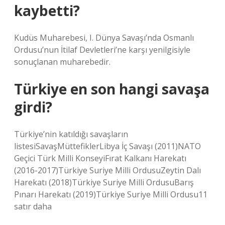
kaybetti?
Kudüs Muharebesi, I. Dünya Savaşı’nda Osmanlı
Ordusu’nun İtilaf Devletleri’ne karşı yenilgisiyle
sonuçlanan muharebedir.
Türkiye en son hangi savaşa
girdi?
Türkiye’nin katıldığı savaşların
listesiSavaşMüttefiklerLibya İç Savaşı (2011)NATO
Geçici Türk Milli KonseyiFırat Kalkanı Harekatı
(2016-2017)Türkiye Suriye Milli OrdusuZeytin Dalı
Harekatı (2018)Türkiye Suriye Milli OrdusuBarış
Pınarı Harekatı (2019)Türkiye Suriye Milli Ordusu11
satır daha