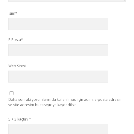
İsim*
E-Posta*
Web Sitesi
Daha sonraki yorumlarımda kullanılması için adım, e-posta adresim
ve site adresim bu tarayıcıya kaydedilsin.
5 + 3 kaçtır?
*