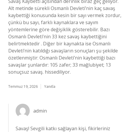
Savaş Kaybetti açısından derinlik biraz geç geliyor.
Alt metinde sürekli Osmanlı Devleti’nin kaç savaş
kaybettiği konusunda kesin bir sayı vermek zordur,
çünkü bu sayı, farklı kaynaklara ve sayım
yöntemlerine göre değişiklik gösterebilir. Bazı
Osmanlı Devleti’nin 33 kez savaş kaybettiğini
belirtmektedir . Diğer bir kaynakta ise Osmanlı
Devleti’nin katıldığı savaşların sonuçları şu şekilde
özetlenmiştir: Osmanlı Devleti’nin kaybettiği bazı
savaşlar şunlardır: 105 zafer; 33 mağlubiyet; 13
sonuçsuz savaş. hissediliyor.
Temmuz 19, 2026
Yanıtla
admin
Savaş! Sevgili katkı sağlayan kişi, fikirleriniz