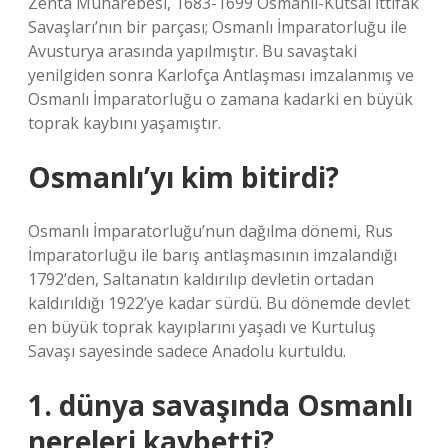
Zenta Muharebesi, 1683-1699 Osmanlı-Kutsal İttifak
Savaşları’nın bir parçası; Osmanlı İmparatorluğu ile
Avusturya arasında yapılmıştır. Bu savaştaki
yenilgiden sonra Karlofça Antlaşması imzalanmış ve
Osmanlı İmparatorluğu o zamana kadarki en büyük
toprak kaybını yaşamıştır.
Osmanlı’yı kim bitirdi?
Osmanlı İmparatorluğu’nun dağılma dönemi, Rus
İmparatorluğu ile barış antlaşmasının imzalandığı
1792’den, Saltanatın kaldırılıp devletin ortadan
kaldırıldığı 1922’ye kadar sürdü. Bu dönemde devlet
en büyük toprak kayıplarını yaşadı ve Kurtuluş
Savaşı sayesinde sadece Anadolu kurtuldu.
1. dünya savaşında Osmanlı
nereleri kaybetti?