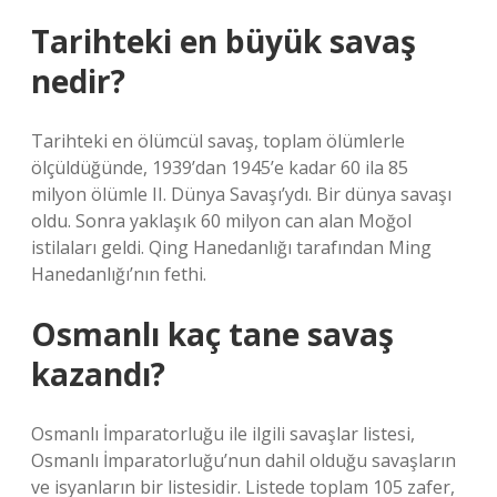
Tarihteki en büyük savaş
nedir?
Tarihteki en ölümcül savaş, toplam ölümlerle
ölçüldüğünde, 1939’dan 1945’e kadar 60 ila 85
milyon ölümle II. Dünya Savaşı’ydı. Bir dünya savaşı
oldu. Sonra yaklaşık 60 milyon can alan Moğol
istilaları geldi. Qing Hanedanlığı tarafından Ming
Hanedanlığı’nın fethi.
Osmanlı kaç tane savaş
kazandı?
Osmanlı İmparatorluğu ile ilgili savaşlar listesi,
Osmanlı İmparatorluğu’nun dahil olduğu savaşların
ve isyanların bir listesidir. Listede toplam 105 zafer,