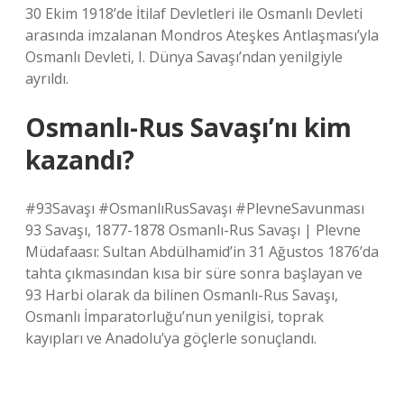
30 Ekim 1918’de İtilaf Devletleri ile Osmanlı Devleti
arasında imzalanan Mondros Ateşkes Antlaşması’yla
Osmanlı Devleti, I. Dünya Savaşı’ndan yenilgiyle
ayrıldı.
Osmanlı-Rus Savaşı’nı kim
kazandı?
#93Savaşı #OsmanlıRusSavaşı #PlevneSavunması
93 Savaşı, 1877-1878 Osmanlı-Rus Savaşı | Plevne
Müdafaası: Sultan Abdülhamid’in 31 Ağustos 1876’da
tahta çıkmasından kısa bir süre sonra başlayan ve
93 Harbi olarak da bilinen Osmanlı-Rus Savaşı,
Osmanlı İmparatorluğu’nun yenilgisi, toprak
kayıpları ve Anadolu’ya göçlerle sonuçlandı.