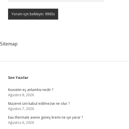
Sitemap
Sidebar
Son Yazılar
Kuvvetin eş anlamlısı nedir ?
Ağustos 8, 2026
Mazeret izni kabul edilmezse ne olur ?
Ağustos 7, 2026
Eau thermale avene güneş kremi ne işe yarar ?
Ağustos 6, 2026