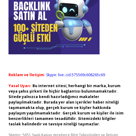
Reklam ve İletişim:
Skype: live:.cid.575569c608265c69
Yasal Uyarı:
Bu internet sitesi, herhangi bir marka, kurum
veya şahıs şirketi ile hiçbir bağlantısı bulunmamaktadır.
Sitede yalnızca kendi hazırladığımız makaleler
paylaşılmaktadır. Burada yer alan içerikler haber niteliği
taşımamakta olup, gerçek kurum ve kişiler hakkında
paylaşım yapılmamaktadır. Gerçek kurum ve kişiler ile isim
benzerlikleri tamamen tesadüfidir. Sitemizdeki bilgiler
taslak halindedir ve tavsiye niteliği taşımazlar.
Sitemiz, 5651 Sayılı Kanun gereğince Bilgi Teknolojileri ve İletişim