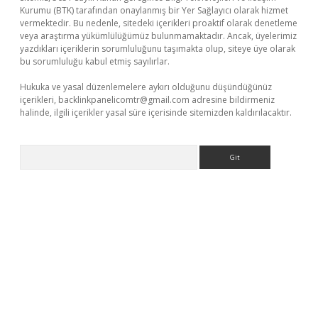
Kurumu (BTK) tarafından onaylanmış bir Yer Sağlayıcı olarak hizmet
vermektedir. Bu nedenle, sitedeki içerikleri proaktif olarak denetleme
veya araştırma yükümlülüğümüz bulunmamaktadır. Ancak, üyelerimiz
yazdıkları içeriklerin sorumluluğunu taşımakta olup, siteye üye olarak
bu sorumluluğu kabul etmiş sayılırlar.
Hukuka ve yasal düzenlemelere aykırı olduğunu düşündüğünüz
içerikleri,
backlinkpanelicomtr@gmail.com
adresine bildirmeniz
halinde, ilgili içerikler yasal süre içerisinde sitemizden kaldırılacaktır.
Arama
asino