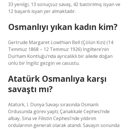
33 yenilgi, 13 sonuçsuz savaş, 42 bastırılmış isyan ve
12 başarılı isyan yer almaktadır.
Osmanlıyı yıkan kadın kim?
Gertrude Margaret Lowthian Bell (Çölün Kızı) (14
Temmuz 1868 – 12 Temmuz 1926) İngiltere’nin
Durham Kontluğu’nda ayrıcalıklı bir ailede doğan
ünlü bir İngiliz gezgin ve casustu.
Atatürk Osmanlıya karşı
savaştı mı?
Atatürk, I. Dünya Savaşı sırasında Osmanlı
Ordusunda görev yaptı; Çanakkale Cephesi’nde
albay, Sina ve Filistin Cephesi’nde yıldırım
ordularının generali olarak atandı. Savaşın sonunda