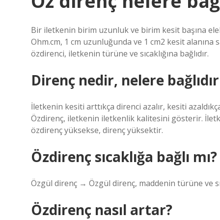
Öz direnç nelere bağ
Bir iletkenin birim uzunluk ve birim kesit başına el
Ohm.cm, 1 cm uzunluğunda ve 1 cm2 kesit alanına sahi
özdirenci, iletkenin türüne ve sıcaklığına bağlıdır.
Direnç nedir, nelere bağlıdır
İletkenin kesiti arttıkça direnci azalır, kesiti azaldıkç
Özdirenç, iletkenin iletkenlik kalitesini gösterir. İ
özdirenç yüksekse, direnç yüksektir.
Özdirenç sıcaklığa bağlı mı?
Özgül direnç → Özgül direnç, maddenin türüne ve sıc
Özdirenç nasıl artar?