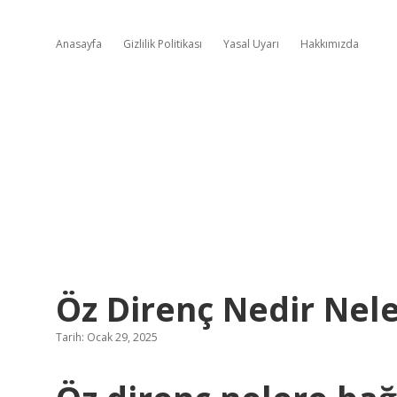
Anasayfa
Gizlilik Politikası
Yasal Uyarı
Hakkımızda
Öz Direnç Nedir Nele
Tarih: Ocak 29, 2025