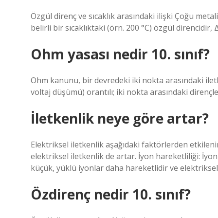
Özgül direnç ve sıcaklık arasındaki ilişki Çoğu metali
belirli bir sıcaklıktaki (örn. 200 °C) özgül direncidir,
Ohm yasası nedir 10. sınıf?
Ohm kanunu, bir devredeki iki nokta arasındaki ilet
voltaj düşümü) orantılı; iki nokta arasındaki dirençle
İletkenlik neye göre artar?
Elektriksel iletkenlik aşağıdaki faktörlerden etkile
elektriksel iletkenlik de artar. İyon hareketliliği: İy
küçük, yüklü iyonlar daha hareketlidir ve elektriksel i
Özdirenç nedir 10. sınıf?