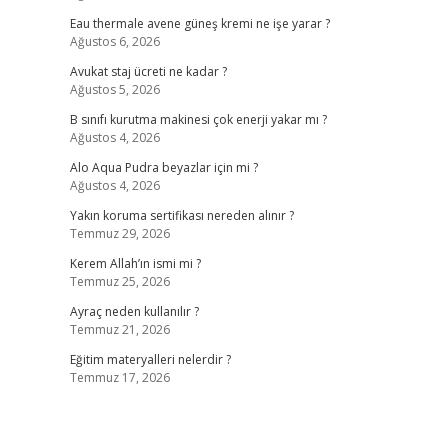
Eau thermale avene güneş kremi ne işe yarar ?
Ağustos 6, 2026
Avukat staj ücreti ne kadar ?
Ağustos 5, 2026
B sınıfı kurutma makinesi çok enerji yakar mı ?
Ağustos 4, 2026
Alo Aqua Pudra beyazlar için mi ?
Ağustos 4, 2026
Yakın koruma sertifikası nereden alınır ?
Temmuz 29, 2026
Kerem Allah’ın ismi mi ?
Temmuz 25, 2026
Ayraç neden kullanılır ?
Temmuz 21, 2026
Eğitim materyalleri nelerdir ?
Temmuz 17, 2026