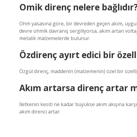
Omik direnç nelere bağlıdır
Ohm yasasına göre, bir devreden geçen akım, uygulan
devre ohmik davranış sergiliyorsa, akım artan voltajl
metalik malzemelerde bulunur.
Özdirenç ayırt edici bir özel
Özgül direnç, maddenin (malzemenin) özel bir özelliği
Akım artarsa direnç artar m
İletkenin kesiti ne kadar büyükse akım akışına karş
akım direnci artar.