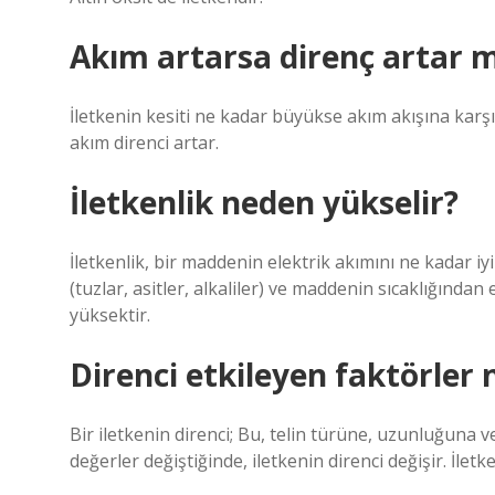
Akım artarsa direnç artar m
İletkenin kesiti ne kadar büyükse akım akışına karş
akım direnci artar.
İletkenlik neden yükselir?
İletkenlik, bir maddenin elektrik akımını ne kadar iy
(tuzlar, asitler, alkaliler) ve maddenin sıcaklığından
yüksektir.
Direnci etkileyen faktörler 
Bir iletkenin direnci; Bu, telin türüne, uzunluğuna v
değerler değiştiğinde, iletkenin direnci değişir. İlet