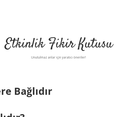
Etkinlik Fikir Kutusu
Unutulmaz anlar için yaratıcı öneriler!
re Bağlıdır