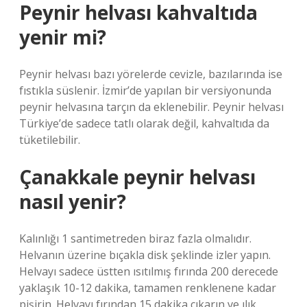
Peynir helvası kahvaltıda
yenir mi?
Peynir helvası bazı yörelerde cevizle, bazılarında ise
fıstıkla süslenir. İzmir’de yapılan bir versiyonunda
peynir helvasına tarçın da eklenebilir. Peynir helvası
Türkiye’de sadece tatlı olarak değil, kahvaltıda da
tüketilebilir.
Çanakkale peynir helvası
nasıl yenir?
Kalınlığı 1 santimetreden biraz fazla olmalıdır.
Helvanın üzerine bıçakla disk şeklinde izler yapın.
Helvayı sadece üstten ısıtılmış fırında 200 derecede
yaklaşık 10-12 dakika, tamamen renklenene kadar
pişirin. Helvayı fırından 15 dakika çıkarın ve ılık