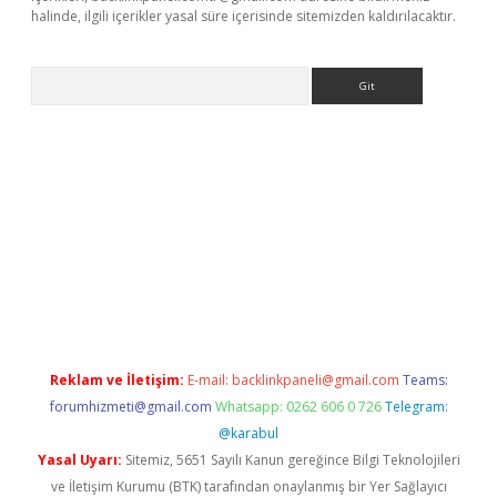
halinde, ilgili içerikler yasal süre içerisinde sitemizden kaldırılacaktır.
Arama
vdcasino
Reklam ve İletişim:
E-mail:
backlinkpaneli@gmail.com
Teams:
forumhizmeti@gmail.com
Whatsapp: 0262 606 0 726
Telegram:
@karabul
Yasal Uyarı:
Sitemiz, 5651 Sayılı Kanun gereğince Bilgi Teknolojileri
ve İletişim Kurumu (BTK) tarafından onaylanmış bir Yer Sağlayıcı