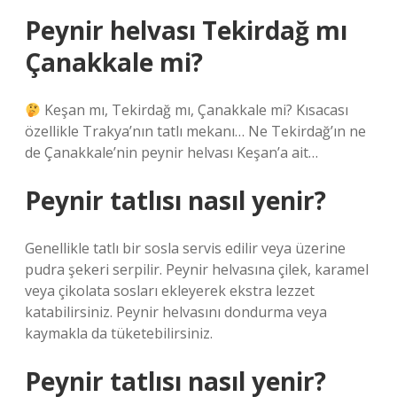
Peynir helvası Tekirdağ mı
Çanakkale mi?
Keşan mı, Tekirdağ mı, Çanakkale mi? Kısacası
özellikle Trakya’nın tatlı mekanı… Ne Tekirdağ’ın ne
de Çanakkale’nin peynir helvası Keşan’a ait…
Peynir tatlısı nasıl yenir?
Genellikle tatlı bir sosla servis edilir veya üzerine
pudra şekeri serpilir. Peynir helvasına çilek, karamel
veya çikolata sosları ekleyerek ekstra lezzet
katabilirsiniz. Peynir helvasını dondurma veya
kaymakla da tüketebilirsiniz.
Peynir tatlısı nasıl yenir?