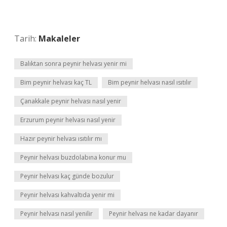
Tarih:
Makaleler
Balıktan sonra peynir helvası yenir mi
Bim peynir helvası kaç TL
Bim peynir helvası nasıl ısıtılır
Çanakkale peynir helvası nasıl yenir
Erzurum peynir helvası nasıl yenir
Hazır peynir helvası ısıtılır mı
Peynir helvası buzdolabına konur mu
Peynir helvası kaç günde bozulur
Peynir helvası kahvaltıda yenir mi
Peynir helvası nasıl yenilir
Peynir helvası ne kadar dayanır