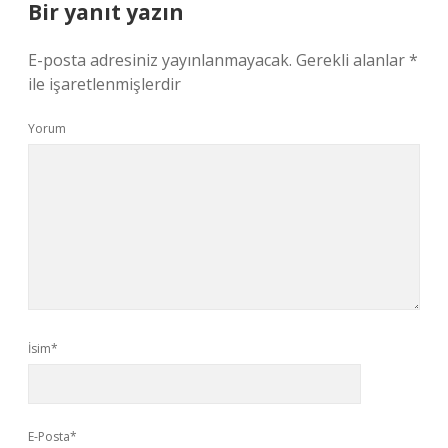
Bir yanıt yazın
E-posta adresiniz yayınlanmayacak.
Gerekli alanlar
*
ile işaretlenmişlerdir
Yorum
İsim*
E-Posta*