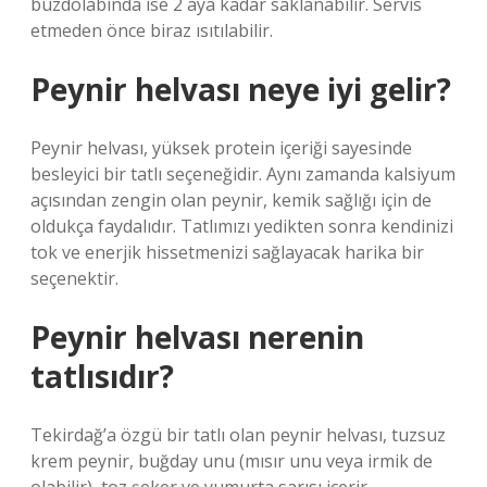
buzdolabında ise 2 aya kadar saklanabilir. Servis
etmeden önce biraz ısıtılabilir.
Peynir helvası neye iyi gelir?
Peynir helvası, yüksek protein içeriği sayesinde
besleyici bir tatlı seçeneğidir. Aynı zamanda kalsiyum
açısından zengin olan peynir, kemik sağlığı için de
oldukça faydalıdır. Tatlımızı yedikten sonra kendinizi
tok ve enerjik hissetmenizi sağlayacak harika bir
seçenektir.
Peynir helvası nerenin
tatlısıdır?
Tekirdağ’a özgü bir tatlı olan peynir helvası, tuzsuz
krem ​​peynir, buğday unu (mısır unu veya irmik de