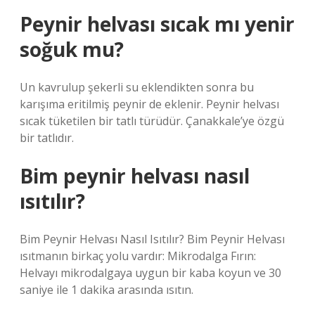
Peynir helvası sıcak mı yenir
soğuk mu?
Un kavrulup şekerli su eklendikten sonra bu
karışıma eritilmiş peynir de eklenir. Peynir helvası
sıcak tüketilen bir tatlı türüdür. Çanakkale’ye özgü
bir tatlıdır.
Bim peynir helvası nasıl
ısıtılır?
Bim Peynir Helvası Nasıl Isıtılır? Bim Peynir Helvası
ısıtmanın birkaç yolu vardır: Mikrodalga Fırın:
Helvayı mikrodalgaya uygun bir kaba koyun ve 30
saniye ile 1 dakika arasında ısıtın.