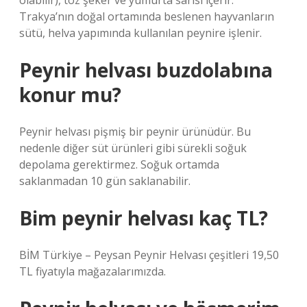
olabilir), toz şeker ve yumurta sarısı içerir.
Trakya’nın doğal ortamında beslenen hayvanların
sütü, helva yapımında kullanılan peynire işlenir.
Peynir helvası buzdolabına
konur mu?
Peynir helvası pişmiş bir peynir ürünüdür. Bu
nedenle diğer süt ürünleri gibi sürekli soğuk
depolama gerektirmez. Soğuk ortamda
saklanmadan 10 gün saklanabilir.
Bim peynir helvası kaç TL?
BİM Türkiye – Peysan Peynir Helvası çeşitleri 19,50
TL fiyatıyla mağazalarımızda.