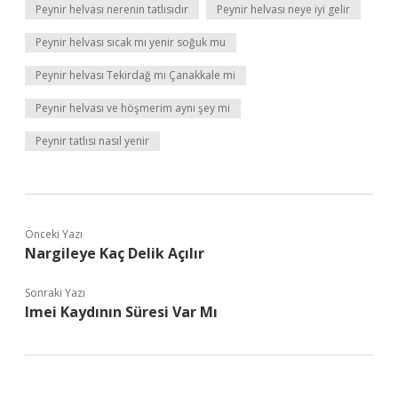
Peynir helvası nerenin tatlısıdır
Peynir helvası neye iyi gelir
Peynir helvası sıcak mı yenir soğuk mu
Peynir helvası Tekirdağ mı Çanakkale mi
Peynir helvası ve höşmerim aynı şey mi
Peynir tatlısı nasıl yenir
Önceki Yazı
Nargileye Kaç Delik Açılır
Sonraki Yazı
Imei Kaydının Süresi Var Mı