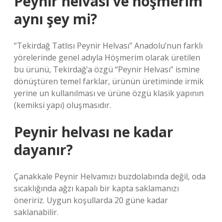
Peynir helvası ve höşmerim
aynı şey mi?
“Tekirdağ Tatlısı Peynir Helvası” Anadolu’nun farklı
yörelerinde genel adıyla Höşmerim olarak üretilen
bu ürünü, Tekirdağ’a özgü “Peynir Helvası” ismine
dönüştüren temel farklar, ürünün üretiminde irmik
yerine un kullanılması ve ürüne özgü klasik yapının
(kemiksi yapı) oluşmasıdır.
Peynir helvası ne kadar
dayanır?
Çanakkale Peynir Helvamızı buzdolabında değil, oda
sıcaklığında ağzı kapalı bir kapta saklamanızı
öneririz. Uygun koşullarda 20 güne kadar
saklanabilir.