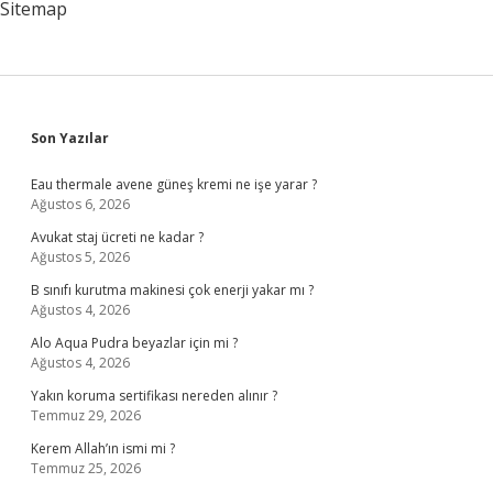
Sitemap
Sidebar
Son Yazılar
Eau thermale avene güneş kremi ne işe yarar ?
Ağustos 6, 2026
Avukat staj ücreti ne kadar ?
Ağustos 5, 2026
B sınıfı kurutma makinesi çok enerji yakar mı ?
Ağustos 4, 2026
Alo Aqua Pudra beyazlar için mi ?
Ağustos 4, 2026
Yakın koruma sertifikası nereden alınır ?
Temmuz 29, 2026
Kerem Allah’ın ismi mi ?
Temmuz 25, 2026