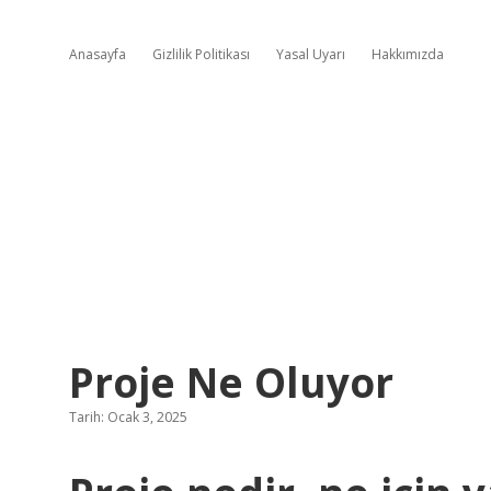
Anasayfa
Gizlilik Politikası
Yasal Uyarı
Hakkımızda
Proje Ne Oluyor
Tarih: Ocak 3, 2025