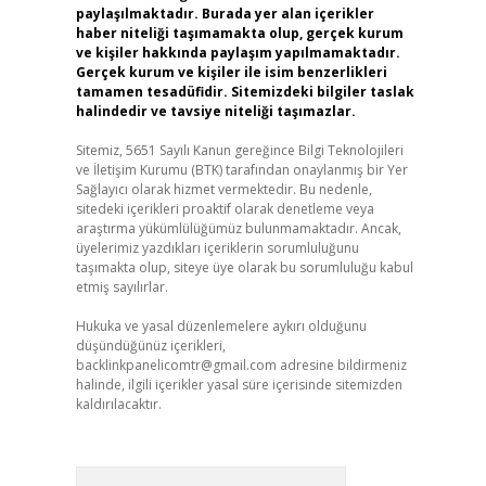
paylaşılmaktadır. Burada yer alan içerikler
haber niteliği taşımamakta olup, gerçek kurum
ve kişiler hakkında paylaşım yapılmamaktadır.
Gerçek kurum ve kişiler ile isim benzerlikleri
tamamen tesadüfidir. Sitemizdeki bilgiler taslak
halindedir ve tavsiye niteliği taşımazlar.
Sitemiz, 5651 Sayılı Kanun gereğince Bilgi Teknolojileri
ve İletişim Kurumu (BTK) tarafından onaylanmış bir Yer
Sağlayıcı olarak hizmet vermektedir. Bu nedenle,
sitedeki içerikleri proaktif olarak denetleme veya
araştırma yükümlülüğümüz bulunmamaktadır. Ancak,
üyelerimiz yazdıkları içeriklerin sorumluluğunu
taşımakta olup, siteye üye olarak bu sorumluluğu kabul
etmiş sayılırlar.
Hukuka ve yasal düzenlemelere aykırı olduğunu
düşündüğünüz içerikleri,
backlinkpanelicomtr@gmail.com
adresine bildirmeniz
halinde, ilgili içerikler yasal süre içerisinde sitemizden
kaldırılacaktır.
Arama