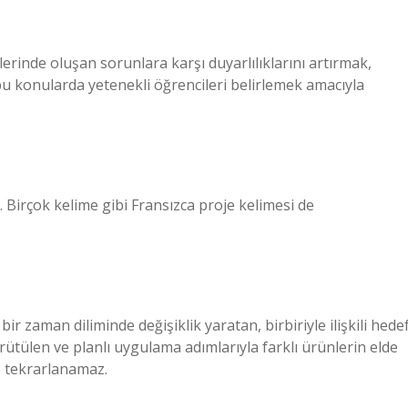
lerinde oluşan sorunlara karşı duyarlılıklarını artırmak,
bu konularda yetenekli öğrencileri belirlemek amacıyla
 Birçok kelime gibi Fransızca proje kelimesi de
 bir zaman diliminde değişiklik yaratan, birbiriyle ilişkili hede
rütülen ve planlı uygulama adımlarıyla farklı ürünlerin elde
le tekrarlanamaz.