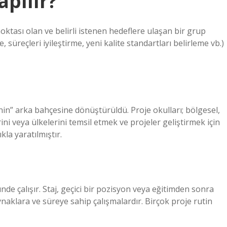
apılır?
 noktası olan ve belirli istenen hedeflere ulaşan bir grup
e, süreçleri iyileştirme, yeni kalite standartları belirleme vb.)
nin” arka bahçesine dönüştürüldü. Proje okulları; bölgesel,
ini veya ülkelerini temsil etmek ve projeler geliştirmek için
kla yaratılmıştır.
ünde çalışır. Staj, geçici bir pozisyon veya eğitimden sonra
aynaklara ve süreye sahip çalışmalardır. Birçok proje rutin