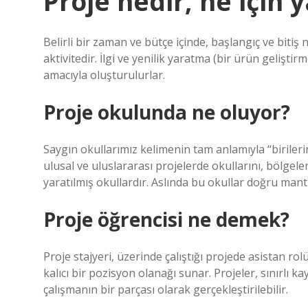
Proje nedir, ne için y
Belirli bir zaman ve bütçe içinde, başlangıç ​​ve bitiş
aktivitedir. İlgi ve yenilik yaratma (bir ürün geliştirm
amacıyla oluşturulurlar.
Proje okulunda ne oluyor?
Saygın okullarımız kelimenin tam anlamıyla “birileri
ulusal ve uluslararası projelerde okullarını, bölgeler
yaratılmış okullardır. Aslında bu okullar doğru mantı
Proje öğrencisi ne demek?
Proje stajyeri, üzerinde çalıştığı projede asistan rol
kalıcı bir pozisyon olanağı sunar. Projeler, sınırlı k
çalışmanın bir parçası olarak gerçekleştirilebilir.