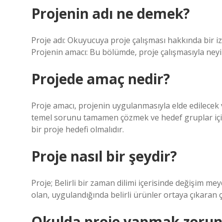
Projenin adı ne demek?
Proje adı: Okuyucuya proje çalışması hakkında bir iz
Projenin amacı: Bu bölümde, proje çalışmasıyla neyi 
Projede amaç nedir?
Proje amacı, projenin uygulanmasıyla elde edilecek
temel sorunu tamamen çözmek ve hedef gruplar için s
bir proje hedefi olmalıdır.
Proje nasıl bir şeydir?
Proje; Belirli bir zaman dilimi içerisinde değişim mey
olan, uygulandığında belirli ürünler ortaya çıkaran ç
Okulda proje yapmak zoru