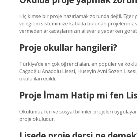
Hiç kimse bir proje hazırlamak zorunda değil. Eğer
ve eğitim sistemimize katkıda bulunan projeleriniz v
vermeden arkadaşlarınızın alışveriş yaparken görebi
Proje okullar hangileri?
Türkiye’de en çok öğrenci alan, en popüler ve köklü 
Cağaoğlu Anadolu Lisesi, Hüseyin Avni Sözen Lisesi, 
okulu ilan edildi.
Proje İmam Hatip mi fen Lis
Okulumuz fen ve sosyal bilimler projeleri uygulaya
proje okuludur.
Lisede proje dersi ne demek