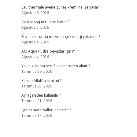
Eau thermale avene güneş kremi ne işe yarar ?
Ağustos 6, 2026
Avukat staj ücreti ne kadar ?
Ağustos 5, 2026
B sınıfı kurutma makinesi çok enerji yakar mı ?
Ağustos 4, 2026
Alo Aqua Pudra beyazlar için mi ?
Ağustos 4, 2026
Yakın koruma sertifikası nereden alınır ?
Temmuz 29, 2026
Kerem Allah’ın ismi mi ?
Temmuz 25, 2026
Ayraç neden kullanılır ?
Temmuz 21, 2026
Eğitim materyalleri nelerdir ?
Temmuz 17, 2026