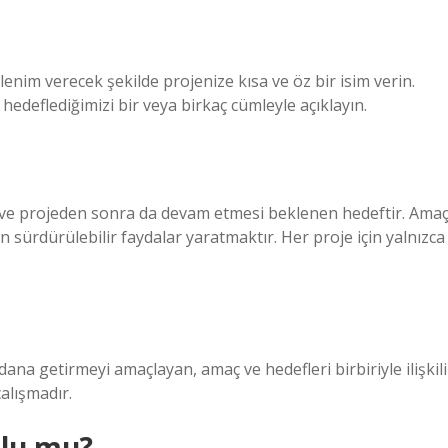
lenim verecek şekilde projenize kısa ve öz bir isim verin.
hedeflediğimizi bir veya birkaç cümleyle açıklayın.
 ve projeden sonra da devam etmesi beklenen hedeftir. Amaç
ürdürülebilir faydalar yaratmaktır. Her proje için yalnızca
dana getirmeyi amaçlayan, amaç ve hedefleri birbiriyle ilişkili
alışmadır.
nlu mu?