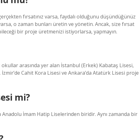
 gerçekten fırsatınız varsa, faydalı olduğunu düşündüğünüz
arsa, o zaman bunları üretin ve yönetin. Ancak, size fırsat
leceği bir proje üretmenizi istiyorlarsa, yapmayın.
okullar arasında yer alan İstanbul (Erkek) Kabataş Lisesi,
İzmir’de Cahit Kora Lisesi ve Ankara’da Atatürk Lisesi proje
esi mi?
n Anadolu İmam Hatip Liselerinden biridir. Aynı zamanda bir
?