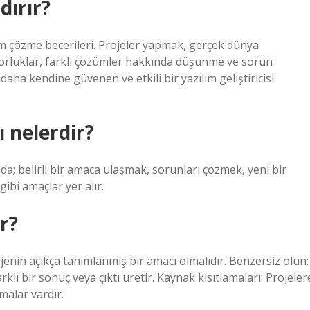
dırır?
blem çözme becerileri. Projeler yapmak, gerçek dünya
 zorluklar, farklı çözümler hakkında düşünme ve sorun
daha kendine güvenen ve etkili bir yazılım geliştiricisi
 nelerdir?
a; belirli bir amaca ulaşmak, sorunları çözmek, yeni bir
gibi amaçlar yer alır.
r?
ojenin açıkça tanımlanmış bir amacı olmalıdır. Benzersiz olun:
rklı bir sonuç veya çıktı üretir. Kaynak kısıtlamaları: Projeler
malar vardır.