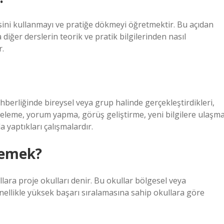
sini kullanmayı ve pratiğe dökmeyi öğretmektir. Bu açıdan
diğer derslerin teorik ve pratik bilgilerinden nasıl
r.
hberliğinde bireysel veya grup halinde gerçekleştirdikleri,
nceleme, yorum yapma, görüş geliştirme, yeni bilgilere ulaşma
yaptıkları çalışmalardır.
demek?
llara proje okulları denir. Bu okullar bölgesel veya
enellikle yüksek başarı sıralamasına sahip okullara göre