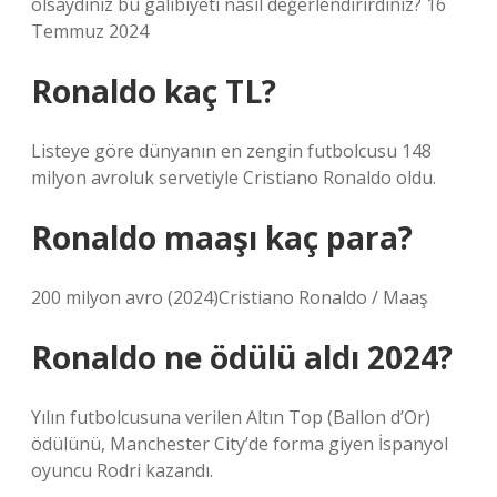
olsaydınız bu galibiyeti nasıl değerlendirirdiniz? 16
Temmuz 2024
Ronaldo kaç TL?
Listeye göre dünyanın en zengin futbolcusu 148
milyon avroluk servetiyle Cristiano Ronaldo oldu.
Ronaldo maaşı kaç para?
200 milyon avro (2024)Cristiano Ronaldo / Maaş
Ronaldo ne ödülü aldı 2024?
Yılın futbolcusuna verilen Altın Top (Ballon d’Or)
ödülünü, Manchester City’de forma giyen İspanyol
oyuncu Rodri kazandı.