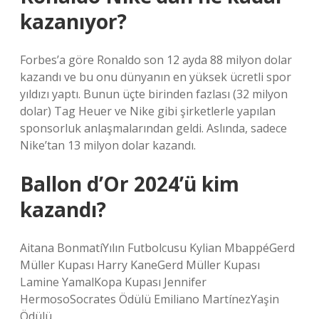
kazanıyor?
Forbes’a göre Ronaldo son 12 ayda 88 milyon dolar
kazandı ve bu onu dünyanın en yüksek ücretli spor
yıldızı yaptı. Bunun üçte birinden fazlası (32 milyon
dolar) Tag Heuer ve Nike gibi şirketlerle yapılan
sponsorluk anlaşmalarından geldi. Aslında, sadece
Nike’tan 13 milyon dolar kazandı.
Ballon d’Or 2024’ü kim
kazandı?
Aitana BonmatíYılın Futbolcusu Kylian MbappéGerd
Müller Kupası Harry KaneGerd Müller Kupası
Lamine YamalKopa Kupası Jennifer
HermosoSocrates Ödülü Emiliano MartínezYaşin
Ödülü