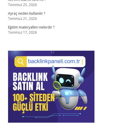
Temmuz 25, 2026
Ayraç neden kullanılır ?
Temmuz 21, 2026
Eğitim materyalleri nelerdir ?
Temmuz 17, 2026