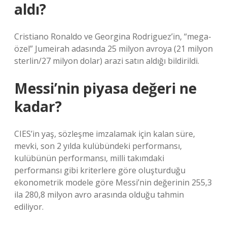
aldı?
Cristiano Ronaldo ve Georgina Rodriguez’in, “mega-
özel” Jumeirah adasında 25 milyon avroya (21 milyon
sterlin/27 milyon dolar) arazi satın aldığı bildirildi.
Messi’nin piyasa değeri ne
kadar?
CIES’in yaş, sözleşme imzalamak için kalan süre,
mevki, son 2 yılda kulübündeki performansı,
kulübünün performansı, milli takımdaki
performansı gibi kriterlere göre oluşturduğu
ekonometrik modele göre Messi’nin değerinin 255,3
ila 280,8 milyon avro arasında olduğu tahmin
ediliyor.