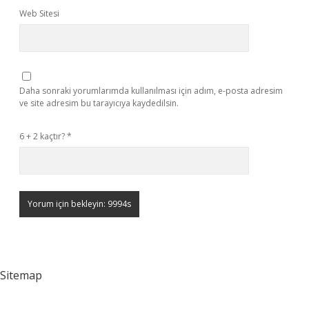
Web Sitesi
Daha sonraki yorumlarımda kullanılması için adım, e-posta adresim
ve site adresim bu tarayıcıya kaydedilsin.
6 + 2 kaçtır?
*
Sitemap