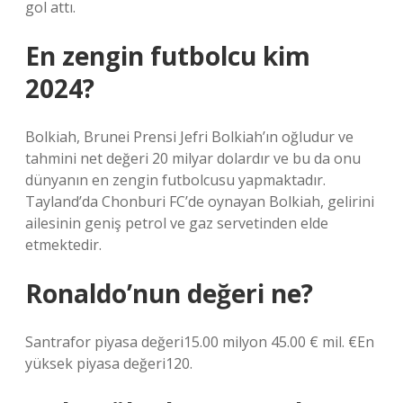
gol attı.
En zengin futbolcu kim
2024?
Bolkiah, Brunei Prensi Jefri Bolkiah’ın oğludur ve
tahmini net değeri 20 milyar dolardır ve bu da onu
dünyanın en zengin futbolcusu yapmaktadır.
Tayland’da Chonburi FC’de oynayan Bolkiah, gelirini
ailesinin geniş petrol ve gaz servetinden elde
etmektedir.
Ronaldo’nun değeri ne?
Santrafor piyasa değeri15.00 milyon 45.00 € mil. €En
yüksek piyasa değeri120.