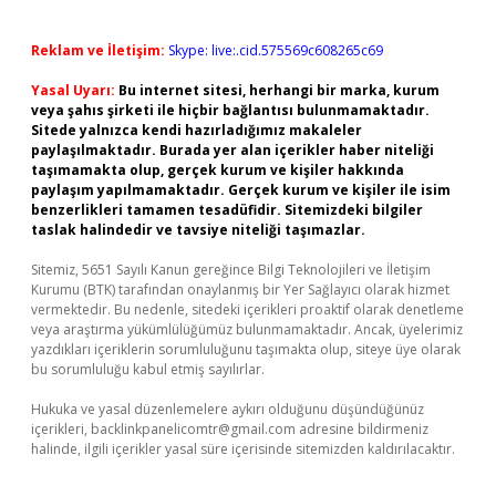
Reklam ve İletişim:
Skype: live:.cid.575569c608265c69
Yasal Uyarı:
Bu internet sitesi, herhangi bir marka, kurum
veya şahıs şirketi ile hiçbir bağlantısı bulunmamaktadır.
Sitede yalnızca kendi hazırladığımız makaleler
paylaşılmaktadır. Burada yer alan içerikler haber niteliği
taşımamakta olup, gerçek kurum ve kişiler hakkında
paylaşım yapılmamaktadır. Gerçek kurum ve kişiler ile isim
benzerlikleri tamamen tesadüfidir. Sitemizdeki bilgiler
taslak halindedir ve tavsiye niteliği taşımazlar.
Sitemiz, 5651 Sayılı Kanun gereğince Bilgi Teknolojileri ve İletişim
Kurumu (BTK) tarafından onaylanmış bir Yer Sağlayıcı olarak hizmet
vermektedir. Bu nedenle, sitedeki içerikleri proaktif olarak denetleme
veya araştırma yükümlülüğümüz bulunmamaktadır. Ancak, üyelerimiz
yazdıkları içeriklerin sorumluluğunu taşımakta olup, siteye üye olarak
bu sorumluluğu kabul etmiş sayılırlar.
Hukuka ve yasal düzenlemelere aykırı olduğunu düşündüğünüz
içerikleri,
backlinkpanelicomtr@gmail.com
adresine bildirmeniz
halinde, ilgili içerikler yasal süre içerisinde sitemizden kaldırılacaktır.