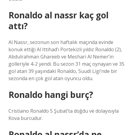
Ronaldo al nassr kaç gol
attı?
Al Nassr, sezonun son haftalık maçında evinde
konuk ettiği Al Ittihad’ı Portekizli yıldız Ronaldo (2),
Abdulrahman Ghareeb ve Meshari Al Nemer’in
golleriyle 4-2 yendi. Bu sezon 31 maç oynayan ve 35
gol atan 39 yaşındaki Ronaldo, Suudi Ligi’nde bir
sezonda en çok gol atan oyuncu oldu.
Ronaldo hangi burç?
Cristiano Ronaldo 5 Şubat’ta doğdu ve dolayısıyla
Kova burcudur.
Ronaldo al nassr’da ne