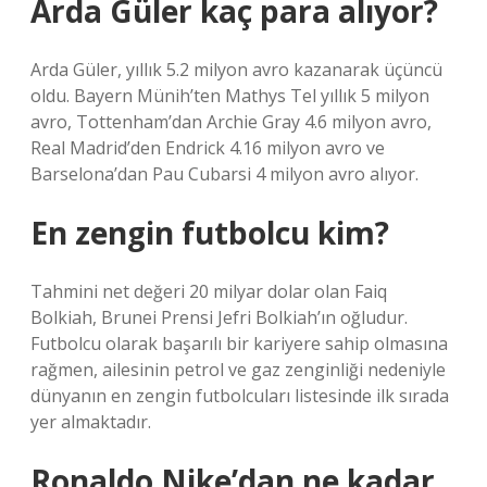
Arda Güler kaç para alıyor?
Arda Güler, yıllık 5.2 milyon avro kazanarak üçüncü
oldu. Bayern Münih’ten Mathys Tel yıllık 5 milyon
avro, Tottenham’dan Archie Gray 4.6 milyon avro,
Real Madrid’den Endrick 4.16 milyon avro ve
Barselona’dan Pau Cubarsi 4 milyon avro alıyor.
En zengin futbolcu kim?
Tahmini net değeri 20 milyar dolar olan Faiq
Bolkiah, Brunei Prensi Jefri Bolkiah’ın oğludur.
Futbolcu olarak başarılı bir kariyere sahip olmasına
rağmen, ailesinin petrol ve gaz zenginliği nedeniyle
dünyanın en zengin futbolcuları listesinde ilk sırada
yer almaktadır.
Ronaldo Nike’dan ne kadar