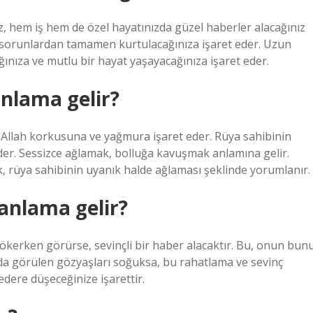
z, hem iş hem de özel hayatınızda güzel haberler alacağınız
ve sorunlardan tamamen kurtulacağınıza işaret eder. Uzun
ıza ve mutlu bir hayat yaşayacağınıza işaret eder.
anlama gelir?
Allah korkusuna ve yağmura işaret eder. Rüya sahibinin
eder. Sessizce ağlamak, bolluğa kavuşmak anlamına gelir.
, rüya sahibinin uyanık halde ağlaması şeklinde yorumlanır.
anlama gelir?
ökerken görürse, sevinçli bir haber alacaktır. Bu, onun bun
nda görülen gözyaşları soğuksa, bu rahatlama ve sevinç
dere düşeceğinize işarettir.