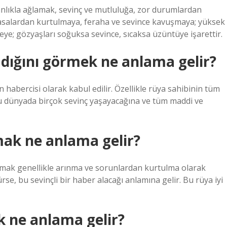
anlıkla ağlamak, sevinç ve mutluluğa, zor durumlardan
tasalardan kurtulmaya, feraha ve sevince kavuşmaya; yüksek
meye; gözyaşları soğuksa sevince, sıcaksa üzüntüye işarettir.
ığını görmek ne anlama gelir?
 habercisi olarak kabul edilir. Özellikle rüya sahibinin tüm
 Bu dünyada birçok sevinç yaşayacağına ve tüm maddi ve
ak ne anlama gelir?
 genellikle arınma ve sorunlardan kurtulma olarak
se, bu sevinçli bir haber alacağı anlamına gelir. Bu rüya iyi
 ne anlama gelir?