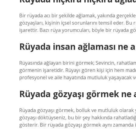
Bir rüyada acı bir şekilde ağlamak, yakında gerçekle
gözyaşları, kişinin içsel sorunlarını temsil eder. Bu
işarettir. Bazı rüya yorumcuları, böyle bir rüyada gö
Rüyada insan ağlaması ne a
Rüyasında ağlayan birini görmek; Sevincin, rahatla
görmenin işaretidir. Rüyayı gören kişi için hem maddi
profesyonel ve aile hayatında mutluluk yaşayacak ve
Rüyada gözyaşı görmek ne 
Rüyada gözyaşı görmek, bolluk ve mutluluk olarak 
gözyaşı döktüyseniz, bu bir şey hakkında rahatladı
gösterir. Bir rüyada gözyaşı görmek aynı zamanda i