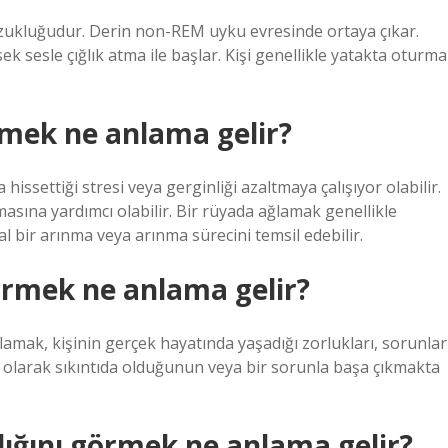
zukluğudur. Derin non-REM uyku evresinde ortaya çıkar.
k sesle çığlık atma ile başlar. Kişi genellikle yatakta oturma
rmek ne anlama gelir?
issettiği stresi veya gerginliği azaltmaya çalışıyor olabilir.
masına yardımcı olabilir. Bir rüyada ağlamak genellikle
l bir arınma veya arınma sürecini temsil edebilir.
örmek ne anlama gelir?
lamak, kişinin gerçek hayatında yaşadığı zorlukları, sorunlar
al olarak sıkıntıda olduğunun veya bir sorunla başa çıkmakta
dığını görmek ne anlama gelir?