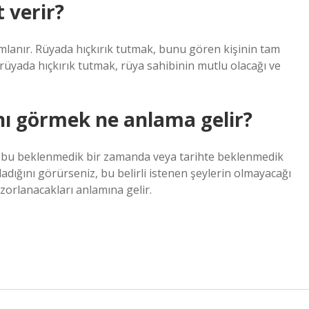
 verir?
anır. Rüyada hıçkırık tutmak, bunu gören kişinin tam
, rüyada hıçkırık tutmak, rüya sahibinin mutlu olacağı ve
nı görmek ne anlama gelir?
z, bu beklenmedik bir zamanda veya tarihte beklenmedik
ladığını görürseniz, bu belirli istenen şeylerin olmayacağı
zorlanacakları anlamına gelir.