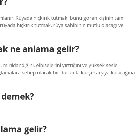
r?
anır. Rüyada hıçkırık tutmak, bunu gören kişinin tam
, rüyada hıçkırık tutmak, rüya sahibinin mutlu olacağı ve
k ne anlama gelir?
mırıldandığını, elbiselerini yırttığını ve yüksek sesle
ğlamalara sebep olacak bir durumla karşı karşıya kalacağına
 demek?
lama gelir?