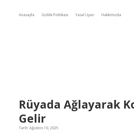
Anasayfa
Gizlilik Politikası
Yasal Uyarı
Hakkımızda
Rüyada Ağlayarak 
Gelir
Tarih: Ağustos 10, 2025