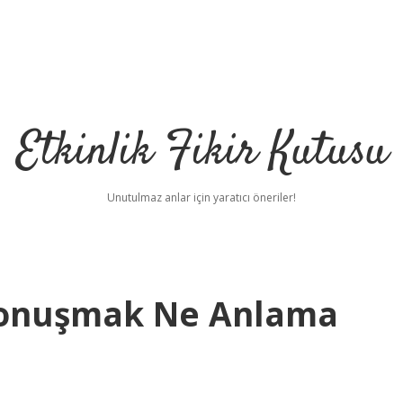
Etkinlik Fikir Kutusu
Unutulmaz anlar için yaratıcı öneriler!
Konuşmak Ne Anlama