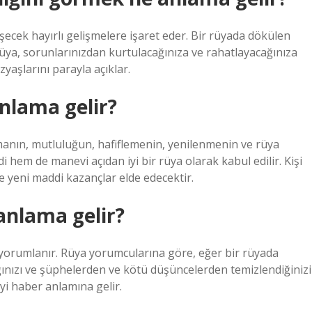
şecek hayırlı gelişmelere işaret eder. Bir rüyada dökülen
 rüya, sorunlarınızdan kurtulacağınıza ve rahatlayacağınıza
zyaşlarını parayla açıklar.
nlama gelir?
manın, mutluluğun, hafiflemenin, yenilenmenin ve rüya
 hem de manevi açıdan iyi bir rüya olarak kabul edilir. Kişi
 yeni maddi kazançlar elde edecektir.
anlama gelir?
yorumlanır. Rüya yorumcularına göre, eğer bir rüyada
ğınızı ve şüphelerden ve kötü düşüncelerden temizlendiğinizi
yi haber anlamına gelir.