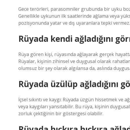
Gece terörleri, parasomniler grubunda bir uyku bo
Genellikle uykunun ilk saatlerinde ağlama veya yükse
pozisyonunda yatar ve dış uyaranlara tepki vermez.
Rüyada kendi ağladığını gö
Rüya gören kişi, rüyasında ağlayarak gerçek hayatta h
Rüyalar, kişinin zihinsel ve duygusal olarak rahatla
olumsuz bir şey olarak algılansa da, aslında duygusa
Rüyada üzülüp ağladığını g
İçsel sıkıntı ve kaygı: Rüyada üzgün hissetmek ve ağ
veya kaygıları yansıtabilir. Bu rüya, kişinin duygus
zorluk çektiğinin bir göstergesi olabilir.
Rüyada hıçkıra hıçkıra ağla