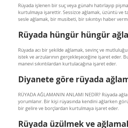
Rüyada işlenen bir suç veya günahı hatırlayıp pişm
kurtulmaya işarettir. Sessizce ağlamak, üzüntü ve 
sesle ağlamak, bir musibeti, bir sıkıntıyı haber ver
Rüyada hüngür hüngür ağlad
Rüyada acı bir şekilde ağlamak, sevinç ve mutluluğun
istek ve arzularının gerçekleşeceğine işaret eder.
manevi sıkıntılardan kurtulacağına işaret eder.
Diyanete göre rüyada ağlam
RÜYADA AĞLAMANIN ANLAMI NEDİR? Rüyada ağlamak
yorumlanır. Bir kişi rüyasında kendini ağlarken görür
bir gelire ve borçlardan kurtulmaya işaret eder.
Rüyada üzülmek ve ağlamak