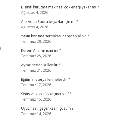
B sınıfı kurutma makinesi çok enerji yakar mı ?
Ağustos 4, 2026
Alo Aqua Pudra beyazlar için mi ?
Ağustos 4, 2026
Yakın koruma sertifikası nereden alınır ?
Temmuz 29, 2026
ş
Kerem Allah’ın ismi mi ?
Temmuz 25, 2026
Ayraç neden kullanılır ?
Temmuz 21, 2026
Eğitim materyalleri nelerdir ?
Temmuz 17, 2026
Sinüs ve kosinüs kaçıncı sınıf ?
Temmuz 15, 2026
Uyuz nasıl geçer kesin çözüm ?
Temmuz 14, 2026