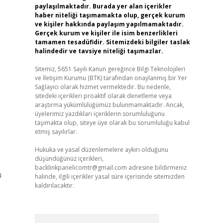
paylaşılmaktadır. Burada yer alan içerikler
haber niteliği taşımamakta olup, gerçek kurum
ve kişiler hakkında paylaşım yapılmamaktadır.
Gerçek kurum ve kişiler ile isim benzerlikleri
tamamen tesadüfidir. Sitemizdeki bilgiler taslak
halindedir ve tavsiye niteliği taşımazlar.
Sitemiz, 5651 Sayılı Kanun gereğince Bilgi Teknolojileri
ve İletişim Kurumu (BTK) tarafından onaylanmış bir Yer
Sağlayıcı olarak hizmet vermektedir. Bu nedenle,
sitedeki içerikleri proaktif olarak denetleme veya
araştırma yükümlülüğümüz bulunmamaktadır. Ancak,
üyelerimiz yazdıkları içeriklerin sorumluluğunu
taşımakta olup, siteye üye olarak bu sorumluluğu kabul
etmiş sayılırlar.
Hukuka ve yasal düzenlemelere aykırı olduğunu
düşündüğünüz içerikleri,
backlinkpanelicomtr@gmail.com
adresine bildirmeniz
u
halinde, ilgili içerikler yasal süre içerisinde sitemizden
kaldırılacaktır.
Arama