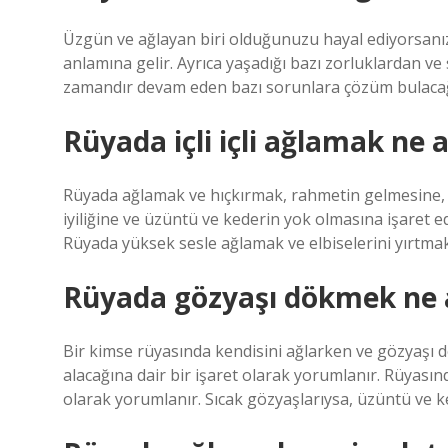
Üzgün ​​ve ağlayan biri olduğunuzu hayal ediyorsanı
anlamına gelir. Ayrıca yaşadığı bazı zorluklardan 
zamandır devam eden bazı sorunlara çözüm bulacağın
Rüyada içli içli ağlamak ne 
Rüyada ağlamak ve hıçkırmak, rahmetin gelmesine, 
iyiliğine ve üzüntü ve kederin yok olmasına işaret 
Rüyada yüksek sesle ağlamak ve elbiselerini yırtmak
Rüyada gözyaşı dökmek ne 
Bir kimse rüyasında kendisini ağlarken ve gözyaşı d
alacağına dair bir işaret olarak yorumlanır. Rüyası
olarak yorumlanır. Sıcak gözyaşlarıysa, üzüntü ve ke