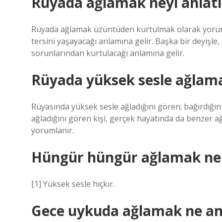
Rüyada ağlamak neyi anlatı
Rüyada ağlamak üzüntüden kurtulmak olarak yoruml
tersini yaşayacağı anlamına gelir. Başka bir deyişle
sorunlarından kurtulacağı anlamına gelir.
Rüyada yüksek sesle ağlama
Rüyasında yüksek sesle ağladığını gören; bağırdığını, 
ağladığını gören kişi, gerçek hayatında da benzer a
yorumlanır.
Hüngür hüngür ağlamak ne
[1] Yüksek sesle hıçkır.
Gece uykuda ağlamak ne an