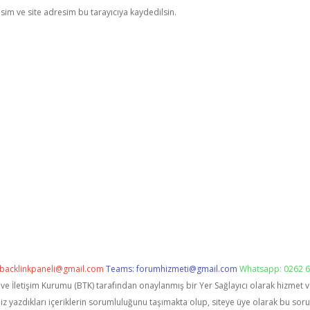
im ve site adresim bu tarayıcıya kaydedilsin.
backlinkpaneli@gmail.com
Teams:
forumhizmeti@gmail.com
Whatsapp: 0262 6
i ve İletişim Kurumu (BTK) tarafından onaylanmış bir Yer Sağlayıcı olarak hizmet 
zdıkları içeriklerin sorumluluğunu taşımakta olup, siteye üye olarak bu sorumlu