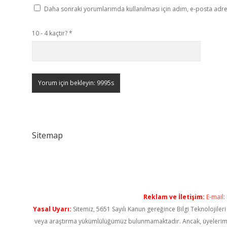
Daha sonraki yorumlarımda kullanılması için adım, e-posta adres
10 - 4 kaçtır?
*
Sitemap
Reklam ve İletişim:
E-mail:
Yasal Uyarı:
Sitemiz, 5651 Sayılı Kanun gereğince Bilgi Teknolojiler
veya araştırma yükümlülüğümüz bulunmamaktadır. Ancak, üyelerimiz ya