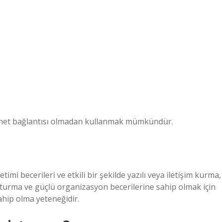
nternet bağlantısı olmadan kullanmak mümkündür.
i becerileri ve etkili bir şekilde yazılı veya iletişim kurma,
şturma ve güçlü organizasyon becerilerine sahip olmak için
ahip olma yeteneğidir.