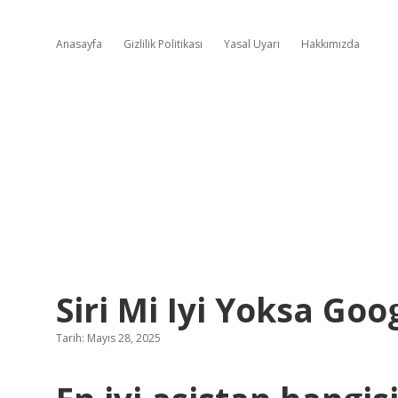
Anasayfa
Gizlilik Politikası
Yasal Uyarı
Hakkımızda
Siri Mi Iyi Yoksa Goo
Tarih: Mayıs 28, 2025