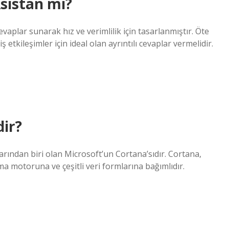
sistan mı?
evaplar sunarak hız ve verimlilik için tasarlanmıştır. Öte
 etkileşimler için ideal olan ayrıntılı cevaplar vermelidir.
dir?
nlarından biri olan Microsoft’un Cortana’sıdır. Cortana,
ma motoruna ve çeşitli veri formlarına bağımlıdır.