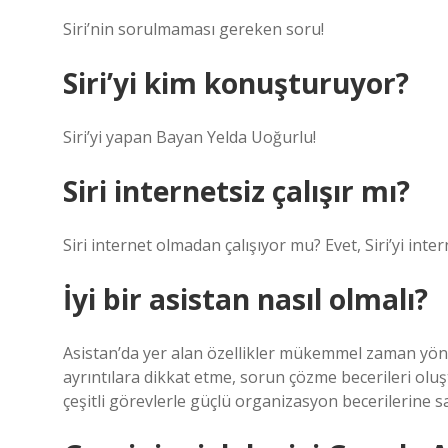
Siri’nin sorulmaması gereken soru!
Siri’yi kim konuşturuyor?
Siri’yi yapan Bayan Yelda Uoğurlu!
Siri internetsiz çalışır mı?
Siri internet olmadan çalışıyor mu? Evet, Siri’yi i
İyi bir asistan nasıl olmalı?
Asistan’da yer alan özellikler mükemmel zaman yönetim
ayrıntılara dikkat etme, sorun çözme becerileri olu
çeşitli görevlerle güçlü organizasyon becerilerine s