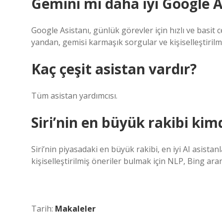
Gemini mi daha iyi Google A
Google Asistanı, günlük görevler için hızlı ve basit c
yandan, gemisi karmaşık sorgular ve kişiselleştirilmiş
Kaç çeşit asistan vardır?
Tüm asistan yardımcısı.
Siri’nin en büyük rakibi kim
Siri’nin piyasadaki en büyük rakibi, en iyi AI asista
kişiselleştirilmiş öneriler bulmak için NLP, Bing ara
Tarih:
Makaleler