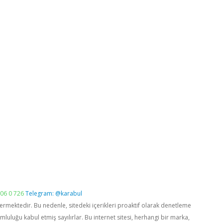
06 0 726
Telegram: @karabul
vermektedir. Bu nedenle, sitedeki içerikleri proaktif olarak denetleme
luğu kabul etmiş sayılırlar. Bu internet sitesi, herhangi bir marka,