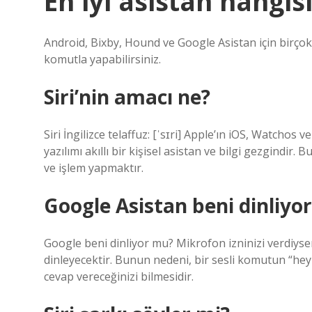
En iyi asistan hangis
Android, Bixby, Hound ve Google Asistan için birçok 
komutla yapabilirsiniz.
Siri’nin amacı ne?
Siri İngilizce telaffuz: [ˈsɪri] Apple’ın iOS, Watchos 
yazılımı akıllı bir kişisel asistan ve bilgi gezgindi
ve işlem yapmaktır.
Google Asistan beni dinliyo
Google beni dinliyor mu? Mikrofon izninizi verdiys
dinleyecektir. Bunun nedeni, bir sesli komutun “he
cevap vereceğinizi bilmesidir.