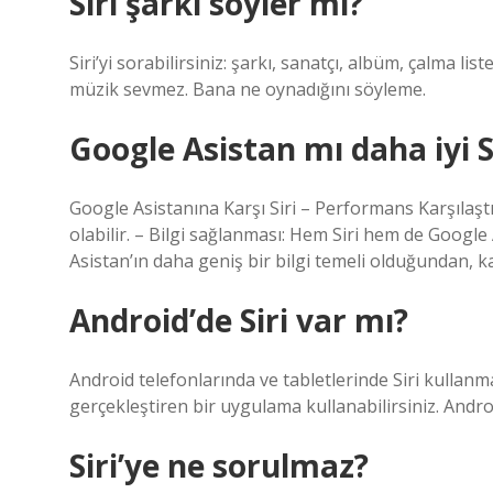
Siri şarkı söyler mi?
Siri’yi sorabilirsiniz: şarkı, sanatçı, albüm, çalma 
müzik sevmez. Bana ne oynadığını söyleme.
Google Asistan mı daha iyi S
Google Asistanına Karşı Siri – Performans Karşılaşt
olabilir. – Bilgi sağlanması: Hem Siri hem de Google 
Asistan’ın daha geniş bir bilgi temeli olduğundan, ka
Android’de Siri var mı?
Android telefonlarında ve tabletlerinde Siri kullanm
gerçekleştiren bir uygulama kullanabilirsiniz. Androi
Siri’ye ne sorulmaz?