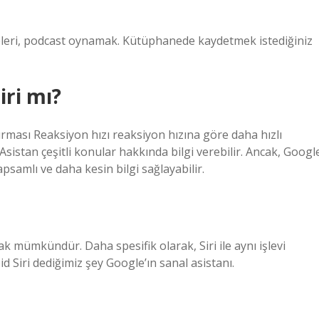
listeleri, podcast oynamak. Kütüphanede kaydetmek istediğiniz
iri mı?
ırması Reaksiyon hızı reaksiyon hızına göre daha hızlı
Asistan çeşitli konular hakkında bilgi verebilir. Ancak, Googl
psamlı ve daha kesin bilgi sağlayabilir.
ak mümkündür. Daha spesifik olarak, Siri ile aynı işlevi
d Siri dediğimiz şey Google’ın sanal asistanı.