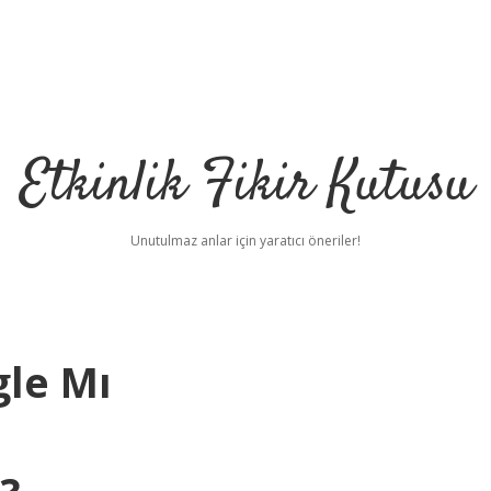
Etkinlik Fikir Kutusu
Unutulmaz anlar için yaratıcı öneriler!
gle Mı