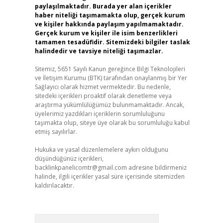
paylaşılmaktadır. Burada yer alan içerikler
haber niteliği taşımamakta olup, gerçek kurum
ve kişiler hakkında paylaşım yapılmamaktadır.
Gerçek kurum ve kişiler ile isim benzerlikleri
tamamen tesadüfidir. Sitemizdeki bilgiler taslak
halindedir ve tavsiye niteliği taşımazlar.
Sitemiz, 5651 Sayılı Kanun gereğince Bilgi Teknolojileri
ve İletişim Kurumu (BTK) tarafından onaylanmış bir Yer
Sağlayıcı olarak hizmet vermektedir. Bu nedenle,
sitedeki içerikleri proaktif olarak denetleme veya
araştırma yükümlülüğümüz bulunmamaktadır. Ancak,
üyelerimiz yazdıkları içeriklerin sorumluluğunu
taşımakta olup, siteye üye olarak bu sorumluluğu kabul
etmiş sayılırlar.
Hukuka ve yasal düzenlemelere aykırı olduğunu
düşündüğünüz içerikleri,
backlinkpanelicomtr@gmail.com
adresine bildirmeniz
halinde, ilgili içerikler yasal süre içerisinde sitemizden
kaldırılacaktır.
Arama