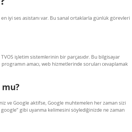
i?
en iyi ses asistanı var. Bu sanal ortaklarla günlük görevleri
ve TVOS işletim sistemlerinin bir parçasıdır. Bu bilgisayar
r. Bu programın amacı, web hizmetlerinde soruları cevaplamak
r mu?
eniz ve Google aktifse, Google muhtemelen her zaman sizi
y google” gibi uyanma kelimesini söylediğinizde ne zaman