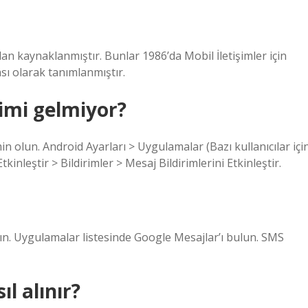
dan kaynaklanmıştır. Bunlar 1986’da Mobil İletişimler için
sı olarak tanımlanmıştır.
imi gelmiyor?
in olun. Android Ayarları > Uygulamalar (Bazı kullanıcılar içi
kinleştir > Bildirimler > Mesaj Bildirimlerini Etkinleştir.
ayın. Uygulamalar listesinde Google Mesajlar’ı bulun. SMS
l alınır?