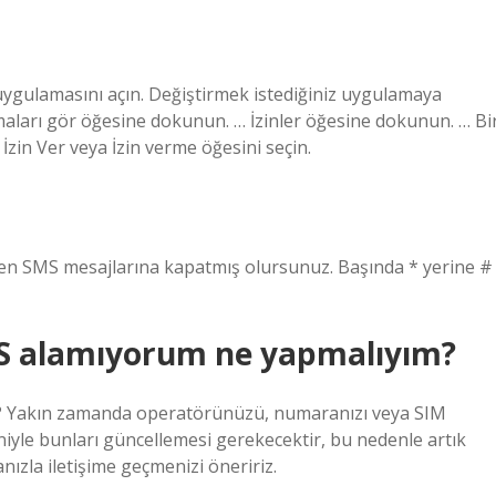
uygulamasını açın. Değiştirmek istediğiniz uygulamaya
arı gör öğesine dokunun. … İzinler öğesine dokunun. … Bi
İzin Ver veya İzin verme öğesini seçin.
en SMS mesajlarına kapatmış olursunuz. Başında * yerine #
S alamıyorum ne yapmalıyım?
 Yakın zamanda operatörünüzü, numaranızı veya SIM
niyle bunları güncellemesi gerekecektir, bu nedenle artık
nızla iletişime geçmenizi öneririz.