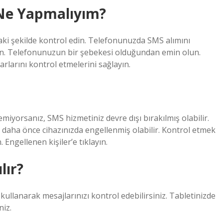
Ne Yapmalıyım?
ki şekilde kontrol edin. Telefonunuzda SMS alımını
in. Telefonunuzun bir şebekesi olduğundan emin olun.
rlarını kontrol etmelerini sağlayın.
yorsanız, SMS hizmetiniz devre dışı bırakılmış olabilir.
daha önce cihazınızda engellenmiş olabilir. Kontrol etmek
. Engellenen kişiler’e tıklayın.
lır?
ullanarak mesajlarınızı kontrol edebilirsiniz. Tabletinizde
niz.