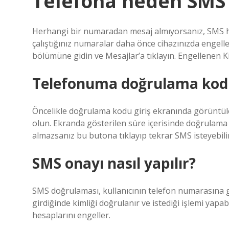
Telefona neden SMS
Herhangi bir numaradan mesaj almıyorsanız, SMS hi
çalıştığınız numaralar daha önce cihazınızda engellen
bölümüne gidin ve Mesajlar’a tıklayın. Engellenen Kiş
Telefonuma doğrulama kod
Öncelikle doğrulama kodu giriş ekranında görüntü
olun. Ekranda gösterilen süre içerisinde doğrulama
almazsanız bu butona tıklayıp tekrar SMS isteyebilir
SMS onayı nasıl yapılır?
SMS doğrulaması, kullanıcının telefon numarasına gö
girdiğinde kimliği doğrulanır ve istediği işlemi yapa
hesaplarını engeller.