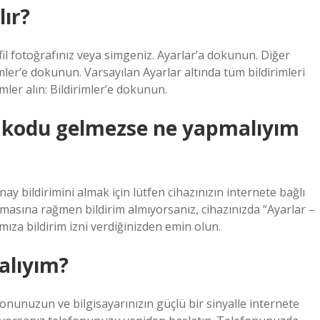
lır?
ofil fotoğrafınız veya simgeniz. Ayarlar’a dokunun. Diğer
ler’e dokunun. Varsayılan Ayarlar altında tüm bildirimleri
ler alın: Bildirimler’e dokunun.
 kodu gelmezse ne yapmalıyım
y bildirimini almak için lütfen cihazınızın internete bağlı
lmasına rağmen bildirim almıyorsanız, cihazınızda “Ayarlar –
ıza bildirim izni verdiğinizden emin olun.
alıyım?
onunuzun ve bilgisayarınızın güçlü bir sinyalle internete