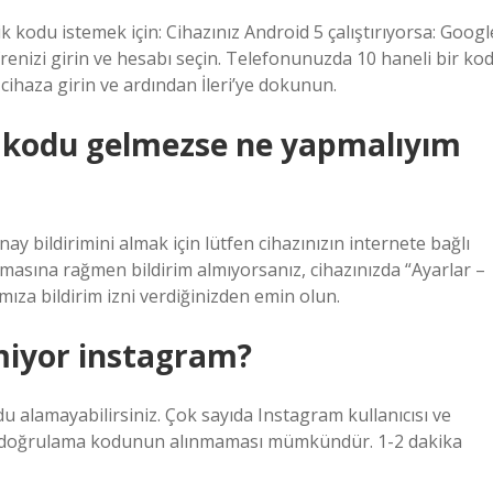
 kodu istemek için: Cihazınız Android 5 çalıştırıyorsa: Googl
renizi girin ve hesabı seçin. Telefonunuzda 10 haneli bir ko
cihaza girin ve ardından İleri’ye dokunun.
 kodu gelmezse ne yapmalıyım
y bildirimini almak için lütfen cihazınızın internete bağlı
lmasına rağmen bildirim almıyorsanız, cihazınızda “Ayarlar –
ıza bildirim izni verdiğinizden emin olun.
iyor instagram?
du alamayabilirsiniz. Çok sayıda Instagram kullanıcısı ve
len doğrulama kodunun alınmaması mümkündür. 1-2 dakika