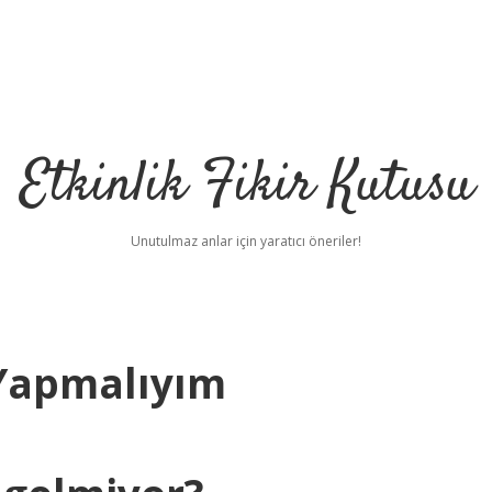
Etkinlik Fikir Kutusu
Unutulmaz anlar için yaratıcı öneriler!
Yapmalıyım