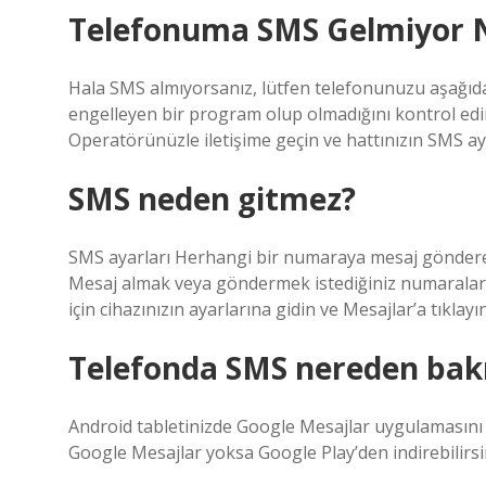
Telefonuma SMS Gelmiyor 
Hala SMS almıyorsanız, lütfen telefonunuzu aşağıda
engelleyen bir program olup olmadığını kontrol ed
Operatörünüzle iletişime geçin ve hattınızın SMS aya
SMS neden gitmez?
SMS ayarları Herhangi bir numaraya mesaj gönderemi
Mesaj almak veya göndermek istediğiniz numaralar 
için cihazınızın ayarlarına gidin ve Mesajlar’a tıklayın
Telefonda SMS nereden bakı
Android tabletinizde Google Mesajlar uygulamasını k
Google Mesajlar yoksa Google Play’den indirebilirsi