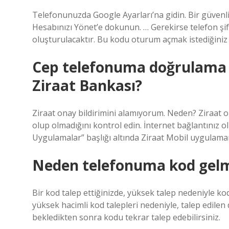
Telefonunuzda Google Ayarları’na gidin. Bir güvenlik
Hesabınızı Yönet’e dokunun. … Gerekirse telefon şif
oluşturulacaktır. Bu kodu oturum açmak istediğiniz 
Cep telefonuma doğrulama
Ziraat Bankası?
Ziraat onay bildirimini alamıyorum. Neden? Ziraat ona
olup olmadığını kontrol edin. İnternet bağlantınız o
Uygulamalar” başlığı altında Ziraat Mobil uygulamam
Neden telefonuma kod gelm
Bir kod talep ettiğinizde, yüksek talep nedeniyle ko
yüksek hacimli kod talepleri nedeniyle, talep edi
bekledikten sonra kodu tekrar talep edebilirsiniz.