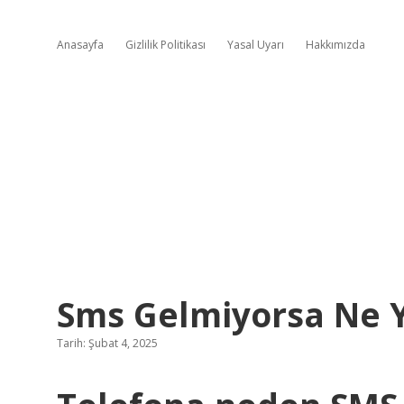
Anasayfa
Gizlilik Politikası
Yasal Uyarı
Hakkımızda
Sms Gelmiyorsa Ne 
Tarih: Şubat 4, 2025