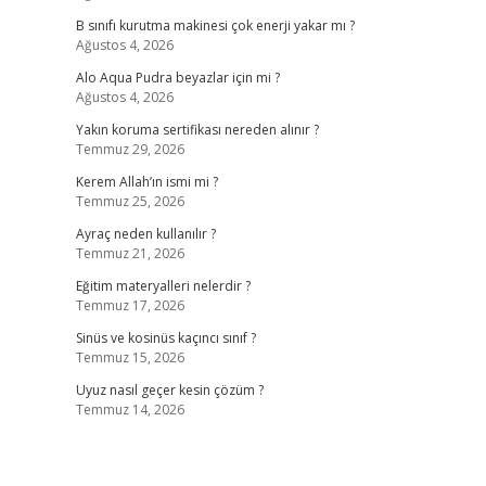
B sınıfı kurutma makinesi çok enerji yakar mı ?
Ağustos 4, 2026
Alo Aqua Pudra beyazlar için mi ?
Ağustos 4, 2026
Yakın koruma sertifikası nereden alınır ?
Temmuz 29, 2026
Kerem Allah’ın ismi mi ?
Temmuz 25, 2026
Ayraç neden kullanılır ?
Temmuz 21, 2026
Eğitim materyalleri nelerdir ?
Temmuz 17, 2026
Sinüs ve kosinüs kaçıncı sınıf ?
Temmuz 15, 2026
Uyuz nasıl geçer kesin çözüm ?
Temmuz 14, 2026