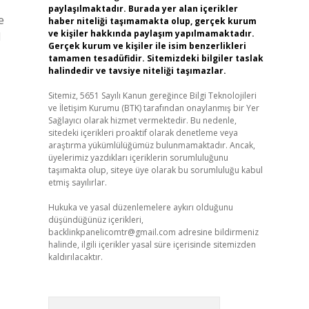
paylaşılmaktadır. Burada yer alan içerikler
e
haber niteliği taşımamakta olup, gerçek kurum
ve kişiler hakkında paylaşım yapılmamaktadır.
d
Gerçek kurum ve kişiler ile isim benzerlikleri
tamamen tesadüfidir. Sitemizdeki bilgiler taslak
halindedir ve tavsiye niteliği taşımazlar.
Sitemiz, 5651 Sayılı Kanun gereğince Bilgi Teknolojileri
ve İletişim Kurumu (BTK) tarafından onaylanmış bir Yer
Sağlayıcı olarak hizmet vermektedir. Bu nedenle,
sitedeki içerikleri proaktif olarak denetleme veya
araştırma yükümlülüğümüz bulunmamaktadır. Ancak,
üyelerimiz yazdıkları içeriklerin sorumluluğunu
taşımakta olup, siteye üye olarak bu sorumluluğu kabul
etmiş sayılırlar.
Hukuka ve yasal düzenlemelere aykırı olduğunu
düşündüğünüz içerikleri,
backlinkpanelicomtr@gmail.com
adresine bildirmeniz
halinde, ilgili içerikler yasal süre içerisinde sitemizden
kaldırılacaktır.
Arama