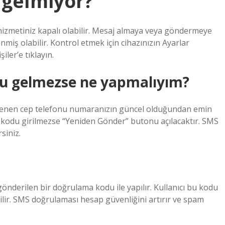
 gelmiyor?
zmetiniz kapalı olabilir. Mesaj almaya veya göndermeye
miş olabilir. Kontrol etmek için cihazınızın Ayarlar
iler’e tıklayın.
u gelmezse ne yapmalıyım?
lenen cep telefonu numaranızın güncel olduğundan emin
 kodu girilmezse “Yeniden Gönder” butonu açılacaktır. SMS
siniz.
nderilen bir doğrulama kodu ile yapılır. Kullanıcı bu kodu
bilir. SMS doğrulaması hesap güvenliğini artırır ve spam