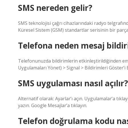
SMS nereden gelir?
SMS teknolojisi çağrı cihazlarındaki radyo telgrafın
Küresel Sistem (GSM) standartlar serisinin bir parça
Telefona neden mesaj bildir
Telefonunuzda bildirimlerin etkinleştirildiğinden em
Uygulamaları Yönet) > Signal > Bildirimleri Göster’i Et
SMS uygulaması nasıl açılır?
Alternatif olarak: Ayarlar’ı açın. Uygulamalar’a tıkl
yazın. Google Mesajlar’a tıklayın.
Telefon doğrulama kodu nası