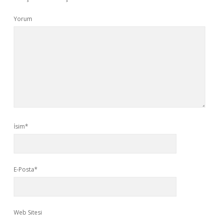
Yorum
İsim*
E-Posta*
Web Sitesi