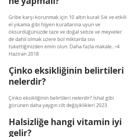
ne yapmalı?
Gribe karşı korunmak için 10 altın kural: Sık ve etkili
el yıkama gibi hijyen kurallarına uyun ve
öksürdüğünüzde taze ve doğal sebze ve meyveler
de dahil olmak üzere bol miktarda sıvı
tükettiğinizden emin olun. Daha fazla makale…•4
Haziran 2018
Çinko eksikliğinin belirtileri
nelerdir?
Çinko eksikliğinin belirtileri nelerdir? İshal gibi
görünen daha yaygın cilt değişiklikleri 2023
Halsizliğe hangi vitamin iyi
gelir?