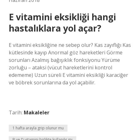
Haziran 2018
E vitamini eksikliği hangi
hastalıklara yol açar?
E vitamini eksikliğine ne sebep olur? Kas zayıflığı Kas
kütlesinde kayıp Anormal göz hareketleri Görme
sorunları Azalmış bağışıklık fonksiyonu Yürüme
zorluğu – ataksi (vücut hareketlerini kontrol
edememe) Uzun süreli E vitamini eksikliği karaciğer
ve böbrek sorunlarına da yol açabilir.
Tarih:
Makaleler
1 hafta arayla grip olunur mu
B ve D vitamini birlikte kullanılır mı