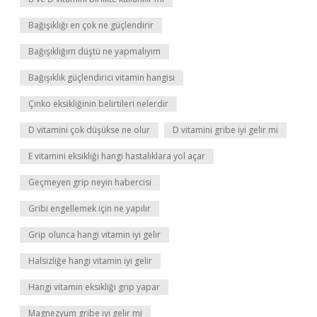
Bağışıklığı en çok ne güçlendirir
Bağışıklığım düştü ne yapmalıyım
Bağışıklık güçlendirici vitamin hangisi
Çinko eksikliğinin belirtileri nelerdir
D vitamini çok düşükse ne olur
D vitamini gribe iyi gelir mi
E vitamini eksikliği hangi hastalıklara yol açar
Geçmeyen grip neyin habercisi
Gribi engellemek için ne yapılır
Grip olunca hangi vitamin iyi gelir
Halsizliğe hangi vitamin iyi gelir
Hangi vitamin eksikliği grip yapar
Magnezyum gribe iyi gelir mi