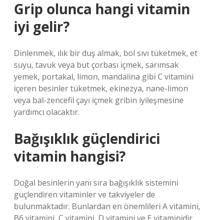
Grip olunca hangi vitamin
iyi gelir?
Dinlenmek, ılık bir duş almak, bol sıvı tüketmek, et
suyu, tavuk veya but çorbası içmek, sarımsak
yemek, portakal, limon, mandalina gibi C vitamini
içeren besinler tüketmek, ekinezya, nane-limon
veya bal-zencefil çayı içmek gribin iyileşmesine
yardımcı olacaktır.
Bağışıklık güçlendirici
vitamin hangisi?
Doğal besinlerin yanı sıra bağışıklık sistemini
güçlendiren vitaminler ve takviyeler de
bulunmaktadır. Bunlardan en önemlileri A vitamini,
B6 vitamini, C vitamini, D vitamini ve E vitaminidir.