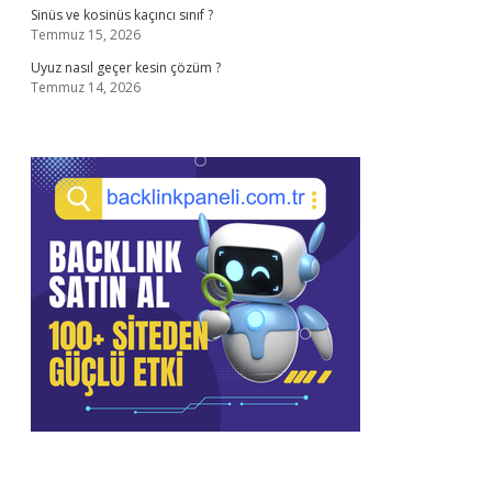
Sinüs ve kosinüs kaçıncı sınıf ?
Temmuz 15, 2026
Uyuz nasıl geçer kesin çözüm ?
Temmuz 14, 2026