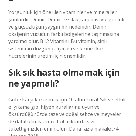
Yorgunluk için önerilen vitaminler ve mineraller
şunlardır: Demir: Demir eksikliği anemisi yorgunluk
ve güçsüzlüğün yaygın bir nedenidir. Demir,
oksijenin vücudun farklı bölgelerine taşınmasına
yardımcı olur. B12 Vitamini: Bu vitamin, sinir
sisteminin düzgün çalışması ve kırmızı kan
hücrelerinin üretimi için önemlidir.
Sık sık hasta olmamak için
ne yapmalı?
Gribe karşı korunmak için 10 altın kural: Sık ve etkili
el yıkama gibi hijyen kurallarına uyun ve
öksürdüğünüzde taze ve doğal sebze ve meyveler
de dahil olmak üzere bol miktarda sıvı
tükettiğinizden emin olun. Daha fazla makale…•4