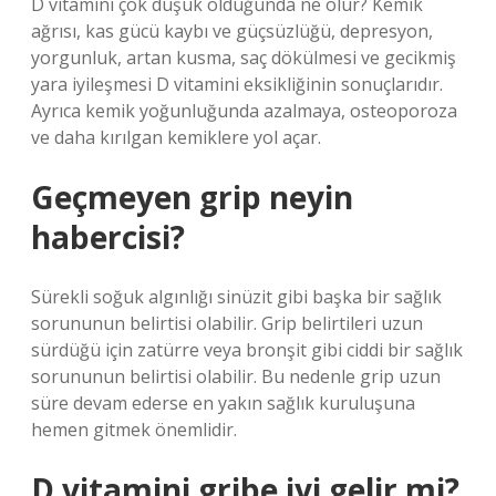
D vitamini çok düşük olduğunda ne olur? Kemik
ağrısı, kas gücü kaybı ve güçsüzlüğü, depresyon,
yorgunluk, artan kusma, saç dökülmesi ve gecikmiş
yara iyileşmesi D vitamini eksikliğinin sonuçlarıdır.
Ayrıca kemik yoğunluğunda azalmaya, osteoporoza
ve daha kırılgan kemiklere yol açar.
Geçmeyen grip neyin
habercisi?
Sürekli soğuk algınlığı sinüzit gibi başka bir sağlık
sorununun belirtisi olabilir. Grip belirtileri uzun
sürdüğü için zatürre veya bronşit gibi ciddi bir sağlık
sorununun belirtisi olabilir. Bu nedenle grip uzun
süre devam ederse en yakın sağlık kuruluşuna
hemen gitmek önemlidir.
D vitamini gribe iyi gelir mi?