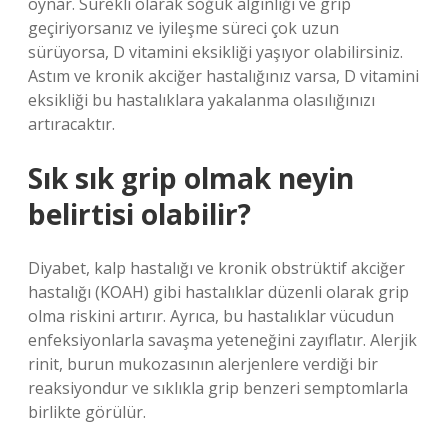
oynar. Sürekli olarak soğuk algınlığı ve grip
geçiriyorsanız ve iyileşme süreci çok uzun
sürüyorsa, D vitamini eksikliği yaşıyor olabilirsiniz.
Astım ve kronik akciğer hastalığınız varsa, D vitamini
eksikliği bu hastalıklara yakalanma olasılığınızı
artıracaktır.
Sık sık grip olmak neyin
belirtisi olabilir?
Diyabet, kalp hastalığı ve kronik obstrüktif akciğer
hastalığı (KOAH) gibi hastalıklar düzenli olarak grip
olma riskini artırır. Ayrıca, bu hastalıklar vücudun
enfeksiyonlarla savaşma yeteneğini zayıflatır. Alerjik
rinit, burun mukozasının alerjenlere verdiği bir
reaksiyondur ve sıklıkla grip benzeri semptomlarla
birlikte görülür.