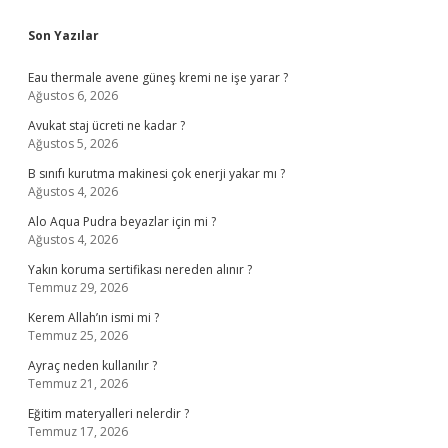
Sidebar
Son Yazılar
Eau thermale avene güneş kremi ne işe yarar ?
Ağustos 6, 2026
Avukat staj ücreti ne kadar ?
Ağustos 5, 2026
B sınıfı kurutma makinesi çok enerji yakar mı ?
Ağustos 4, 2026
Alo Aqua Pudra beyazlar için mi ?
Ağustos 4, 2026
Yakın koruma sertifikası nereden alınır ?
Temmuz 29, 2026
Kerem Allah’ın ismi mi ?
Temmuz 25, 2026
Ayraç neden kullanılır ?
Temmuz 21, 2026
Eğitim materyalleri nelerdir ?
Temmuz 17, 2026