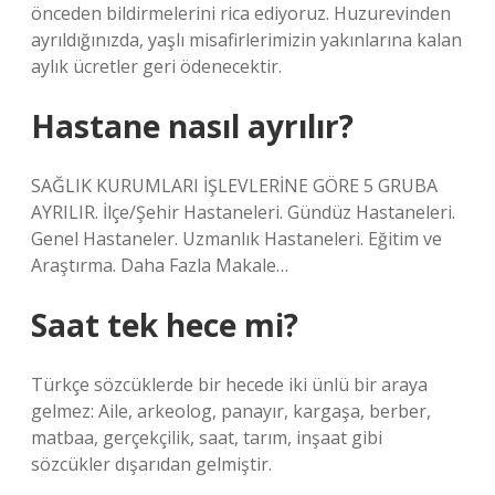
önceden bildirmelerini rica ediyoruz. Huzurevinden
ayrıldığınızda, yaşlı misafirlerimizin yakınlarına kalan
aylık ücretler geri ödenecektir.
Hastane nasıl ayrılır?
SAĞLIK KURUMLARI İŞLEVLERİNE GÖRE 5 GRUBA
AYRILIR. İlçe/Şehir Hastaneleri. Gündüz Hastaneleri.
Genel Hastaneler. Uzmanlık Hastaneleri. Eğitim ve
Araştırma. Daha Fazla Makale…
Saat tek hece mi?
Türkçe sözcüklerde bir hecede iki ünlü bir araya
gelmez: Aile, arkeolog, panayır, kargaşa, berber,
matbaa, gerçekçilik, saat, tarım, inşaat gibi
sözcükler dışarıdan gelmiştir.