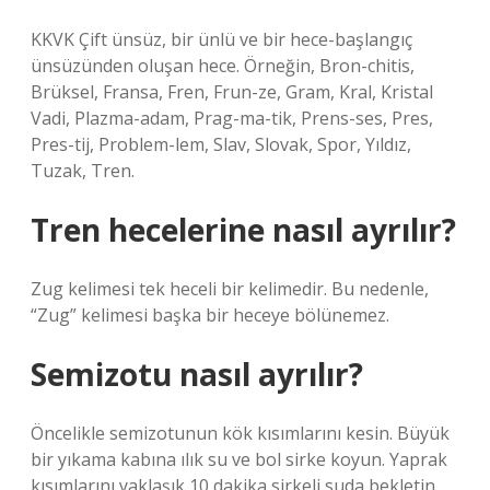
KKVK Çift ünsüz, bir ünlü ve bir hece-başlangıç ​​
ünsüzünden oluşan hece. Örneğin, Bron-chitis,
Brüksel, Fransa, Fren, Frun-ze, Gram, Kral, Kristal
Vadi, Plazma-adam, Prag-ma-tik, Prens-ses, Pres,
Pres-tij, Problem-lem, Slav, Slovak, Spor, Yıldız,
Tuzak, Tren.
Tren hecelerine nasıl ayrılır?
Zug kelimesi tek heceli bir kelimedir. Bu nedenle,
“Zug” kelimesi başka bir heceye bölünemez.
Semizotu nasıl ayrılır?
Öncelikle semizotunun kök kısımlarını kesin. Büyük
bir yıkama kabına ılık su ve bol sirke koyun. Yaprak
kısımlarını yaklaşık 10 dakika sirkeli suda bekletin.