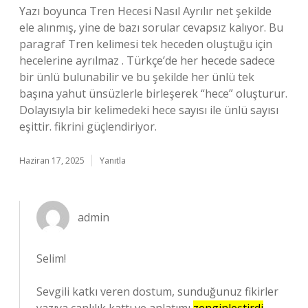
Yazı boyunca Tren Hecesi Nasıl Ayrılır net şekilde
ele alınmış, yine de bazı sorular cevapsız kalıyor. Bu
paragraf Tren kelimesi tek heceden oluştuğu için
hecelerine ayrılmaz . Türkçe’de her hecede sadece
bir ünlü bulunabilir ve bu şekilde her ünlü tek
başına yahut ünsüzlerle birleşerek “hece” oluşturur.
Dolayısıyla bir kelimedeki hece sayısı ile ünlü sayısı
eşittir. fikrini güçlendiriyor.
Haziran 17, 2025
Yanıtla
admin
Selim!
Sevgili katkı veren dostum, sunduğunuz fikirler