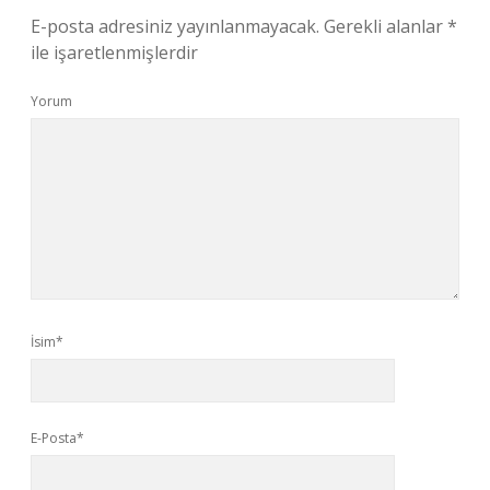
E-posta adresiniz yayınlanmayacak.
Gerekli alanlar
*
ile işaretlenmişlerdir
Yorum
İsim*
E-Posta*