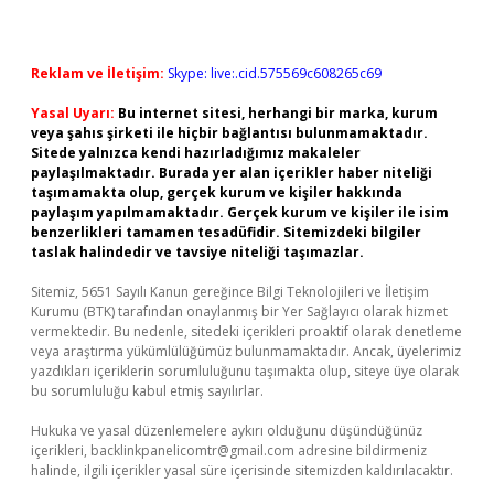
Reklam ve İletişim:
Skype: live:.cid.575569c608265c69
Yasal Uyarı:
Bu internet sitesi, herhangi bir marka, kurum
veya şahıs şirketi ile hiçbir bağlantısı bulunmamaktadır.
Sitede yalnızca kendi hazırladığımız makaleler
paylaşılmaktadır. Burada yer alan içerikler haber niteliği
taşımamakta olup, gerçek kurum ve kişiler hakkında
paylaşım yapılmamaktadır. Gerçek kurum ve kişiler ile isim
benzerlikleri tamamen tesadüfidir. Sitemizdeki bilgiler
taslak halindedir ve tavsiye niteliği taşımazlar.
Sitemiz, 5651 Sayılı Kanun gereğince Bilgi Teknolojileri ve İletişim
Kurumu (BTK) tarafından onaylanmış bir Yer Sağlayıcı olarak hizmet
vermektedir. Bu nedenle, sitedeki içerikleri proaktif olarak denetleme
veya araştırma yükümlülüğümüz bulunmamaktadır. Ancak, üyelerimiz
yazdıkları içeriklerin sorumluluğunu taşımakta olup, siteye üye olarak
bu sorumluluğu kabul etmiş sayılırlar.
Hukuka ve yasal düzenlemelere aykırı olduğunu düşündüğünüz
içerikleri,
backlinkpanelicomtr@gmail.com
adresine bildirmeniz
halinde, ilgili içerikler yasal süre içerisinde sitemizden kaldırılacaktır.