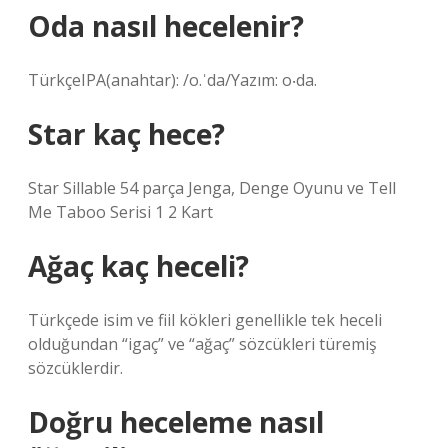
Oda nasıl hecelenir?
TürkçeIPA(anahtar): /o.ˈda/Yazım: o‧da.
Star kaç hece?
Star Sillable 54 parça Jenga, Denge Oyunu ve Tell
Me Taboo Serisi 1 2 Kart
Ağaç kaç heceli?
Türkçede isim ve fiil kökleri genellikle tek heceli
olduğundan “igaç” ve “ağaç” sözcükleri türemiş
sözcüklerdir.
Doğru heceleme nasıl