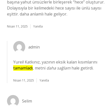
başına yahut ünsüzlerle birleşerek “hece” oluşturur.
Dolayısıyla bir kelimedeki hece sayısı ile ünlü sayısı
eşittir. daha anlamlı hale geliyor.
Nisan 11, 2025
Yanıtla
admin
Yurei! Katkınız, yazının eksik kalan kısımlarını
tamamladı
, metni
daha sağlam
hale getirdi.
Nisan 11, 2025
Yanıtla
Selim