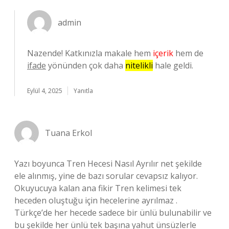
admin
Nazende! Katkınızla makale hem
içerik
hem de
ifade
yönünden çok daha
nitelikli
hale geldi.
Eylül 4, 2025
Yanıtla
Tuana Erkol
Yazı boyunca Tren Hecesi Nasıl Ayrılır net şekilde
ele alınmış, yine de bazı sorular cevapsız kalıyor.
Okuyucuya kalan ana fikir Tren kelimesi tek
heceden oluştuğu için hecelerine ayrılmaz .
Türkçe’de her hecede sadece bir ünlü bulunabilir ve
bu şekilde her ünlü tek başına yahut ünsüzlerle