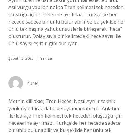
Ayrılır üzerine daha cesur yorumlar eklenebilirdi.
Asıl vurgu yapılan nokta Tren kelimesi tek heceden
oluştuğu için hecelerine ayrılmaz . Türkçe’de her
hecede sadece bir ünlü bulunabilir ve bu şekilde her
ünlü tek başına yahut ünsüzlerle birleşerek “hece”
oluşturur. Dolayısıyla bir kelimedeki hece sayısı ile
ünlü sayısı eşittir. gibi duruyor.
Şubat 13, 2025
Yanıtla
Yurei
Metnin dili akıcı; Tren Hecesi Nasıl Ayrılır teknik
yönleriyle biraz daha detaylandırılabilirdi. Anlatım
ilerledikçe Tren kelimesi tek heceden oluştuğu için
hecelerine ayrılmaz . Türkçe’de her hecede sadece
bir ünlü bulunabilir ve bu şekilde her ünlü tek