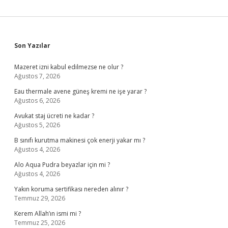
Sidebar
Son Yazılar
Mazeret izni kabul edilmezse ne olur ?
Ağustos 7, 2026
Eau thermale avene güneş kremi ne işe yarar ?
Ağustos 6, 2026
Avukat staj ücreti ne kadar ?
Ağustos 5, 2026
B sınıfı kurutma makinesi çok enerji yakar mı ?
Ağustos 4, 2026
Alo Aqua Pudra beyazlar için mi ?
Ağustos 4, 2026
Yakın koruma sertifikası nereden alınır ?
Temmuz 29, 2026
Kerem Allah’ın ismi mi ?
Temmuz 25, 2026