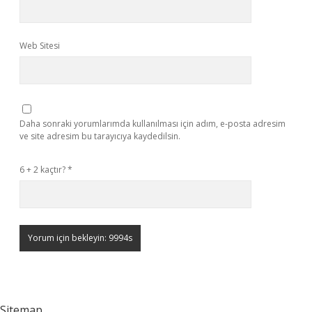
Web Sitesi
Daha sonraki yorumlarımda kullanılması için adım, e-posta adresim
ve site adresim bu tarayıcıya kaydedilsin.
6 + 2 kaçtır?
*
Sitemap