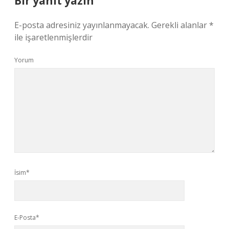
Bir yanıt yazın
E-posta adresiniz yayınlanmayacak.
Gerekli alanlar
*
ile işaretlenmişlerdir
Yorum
İsim*
E-Posta*