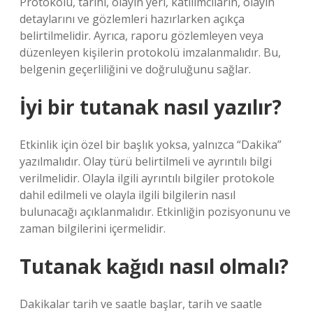
Protokolü, tarihi, olayın yeri, katılımcıların, olayın
detaylarını ve gözlemleri hazırlarken açıkça
belirtilmelidir. Ayrıca, raporu gözlemleyen veya
düzenleyen kişilerin protokolü imzalanmalıdır. Bu,
belgenin geçerliliğini ve doğruluğunu sağlar.
İyi bir tutanak nasıl yazılır?
Etkinlik için özel bir başlık yoksa, yalnızca “Dakika”
yazılmalıdır. Olay türü belirtilmeli ve ayrıntılı bilgi
verilmelidir. Olayla ilgili ayrıntılı bilgiler protokole
dahil edilmeli ve olayla ilgili bilgilerin nasıl
bulunacağı açıklanmalıdır. Etkinliğin pozisyonunu ve
zaman bilgilerini içermelidir.
Tutanak kağıdı nasıl olmalı?
Dakikalar tarih ve saatle başlar, tarih ve saatle