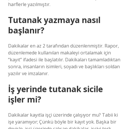
harflerle yazılmıştır.
Tutanak yazmaya nasıl
başlanır?
Dakikalar en az 2 tarafından düzenlenmiştir. Rapor,
düzenlemede kullanılan makaleyi ortalamak için
“kayıt” ifadesi ile başlatılır. Dakikaları tamamladıktan
sonra, insanların isimleri, soyadı ve başlıkları soldan
yazılır ve imzalanır.
İş yerinde tutanak sicile
işler mi?
Dakikalar kayıtla işçi üzerinde çalışıyor mu? Tabii ki
işe yaramıyor; Çünkü böyle bir kayıt yok. Başka bir
deyişle, işçi üzerinde çalışan dakikalar, işçiyi terk