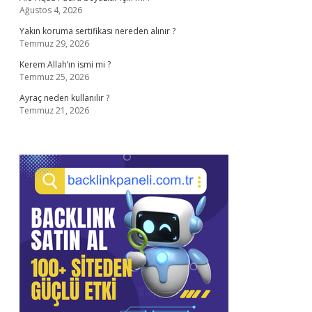
Ağustos 4, 2026
Yakın koruma sertifikası nereden alınır ?
Temmuz 29, 2026
Kerem Allah’ın ismi mi ?
Temmuz 25, 2026
Ayraç neden kullanılır ?
Temmuz 21, 2026