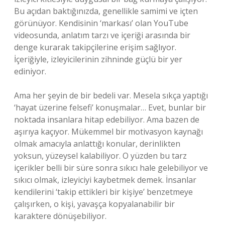
Bu açıdan baktığınızda, genellikle samimi ve içten
görünüyor. Kendisinin ‘markası’ olan YouTube
videosunda, anlatım tarzı ve içeriği arasında bir
denge kurarak takipçilerine erişim sağlıyor.
İçeriğiyle, izleyicilerinin zihninde güçlü bir yer
ediniyor.
Ama her şeyin de bir bedeli var. Mesela sıkça yaptığı
‘hayat üzerine felsefi’ konuşmalar… Evet, bunlar bir
noktada insanlara hitap edebiliyor. Ama bazen de
aşırıya kaçıyor. Mükemmel bir motivasyon kaynağı
olmak amacıyla anlattığı konular, derinlikten
yoksun, yüzeysel kalabiliyor. O yüzden bu tarz
içerikler belli bir süre sonra sıkıcı hale gelebiliyor ve
sıkıcı olmak, izleyiciyi kaybetmek demek. İnsanlar
kendilerini ‘takip ettikleri bir kişiye’ benzetmeye
çalışırken, o kişi, yavaşça kopyalanabilir bir
karaktere dönüşebiliyor.