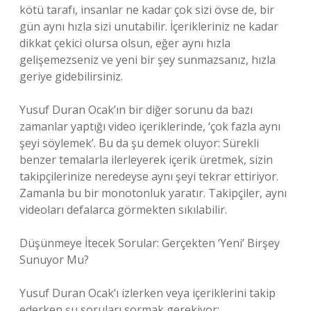
kötü tarafı, insanlar ne kadar çok sizi övse de, bir
gün aynı hızla sizi unutabilir. İçerikleriniz ne kadar
dikkat çekici olursa olsun, eğer aynı hızla
gelişemezseniz ve yeni bir şey sunmazsanız, hızla
geriye gidebilirsiniz.
Yusuf Duran Ocak’ın bir diğer sorunu da bazı
zamanlar yaptığı video içeriklerinde, ‘çok fazla aynı
şeyi söylemek’. Bu da şu demek oluyor: Sürekli
benzer temalarla ilerleyerek içerik üretmek, sizin
takipçilerinize neredeyse aynı şeyi tekrar ettiriyor.
Zamanla bu bir monotonluk yaratır. Takipçiler, aynı
videoları defalarca görmekten sıkılabilir.
Düşünmeye İtecek Sorular: Gerçekten ‘Yeni’ Birşey
Sunuyor Mu?
Yusuf Duran Ocak’ı izlerken veya içeriklerini takip
ederken şu soruları sormak gerekiyor: