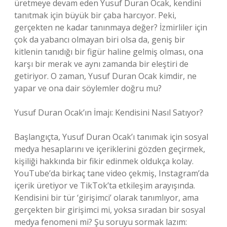
üretmeye devam eden Yusuf Duran Ocak, kendini
tanıtmak için büyük bir çaba harcıyor. Peki,
gerçekten ne kadar tanınmaya değer? İzmirliler için
çok da yabancı olmayan biri olsa da, geniş bir
kitlenin tanıdığı bir figür haline gelmiş olması, ona
karşı bir merak ve aynı zamanda bir eleştiri de
getiriyor. O zaman, Yusuf Duran Ocak kimdir, ne
yapar ve ona dair söylemler doğru mu?
Yusuf Duran Ocak’ın İmajı: Kendisini Nasıl Satıyor?
Başlangıçta, Yusuf Duran Ocak’ı tanımak için sosyal
medya hesaplarını ve içeriklerini gözden geçirmek,
kişiliği hakkında bir fikir edinmek oldukça kolay.
YouTube’da birkaç tane video çekmiş, Instagram’da
içerik üretiyor ve TikTok’ta etkileşim arayışında.
Kendisini bir tür ‘girişimci’ olarak tanımlıyor, ama
gerçekten bir girişimci mi, yoksa sıradan bir sosyal
medya fenomeni mi? Şu soruyu sormak lazım: