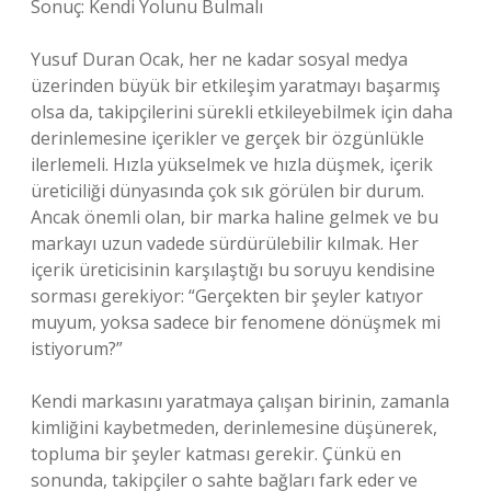
Sonuç: Kendi Yolunu Bulmalı
Yusuf Duran Ocak, her ne kadar sosyal medya
üzerinden büyük bir etkileşim yaratmayı başarmış
olsa da, takipçilerini sürekli etkileyebilmek için daha
derinlemesine içerikler ve gerçek bir özgünlükle
ilerlemeli. Hızla yükselmek ve hızla düşmek, içerik
üreticiliği dünyasında çok sık görülen bir durum.
Ancak önemli olan, bir marka haline gelmek ve bu
markayı uzun vadede sürdürülebilir kılmak. Her
içerik üreticisinin karşılaştığı bu soruyu kendisine
sorması gerekiyor: “Gerçekten bir şeyler katıyor
muyum, yoksa sadece bir fenomene dönüşmek mi
istiyorum?”
Kendi markasını yaratmaya çalışan birinin, zamanla
kimliğini kaybetmeden, derinlemesine düşünerek,
topluma bir şeyler katması gerekir. Çünkü en
sonunda, takipçiler o sahte bağları fark eder ve