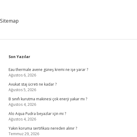
Sitemap
Sidebar
Son Yazılar
Eau thermale avene güneş kremi ne işe yarar ?
Ağustos 6, 2026
Avukat staj ücreti ne kadar ?
Ağustos 5, 2026
B sınıfı kurutma makinesi çok enerji yakar mı ?
Ağustos 4, 2026
Alo Aqua Pudra beyazlar için mi ?
Ağustos 4, 2026
Yakın koruma sertifikası nereden alınır ?
Temmuz 29, 2026