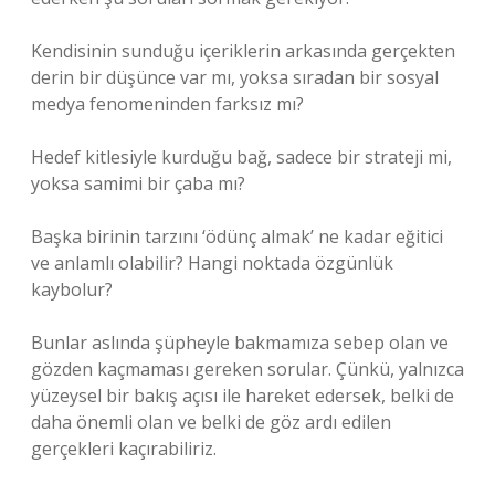
Kendisinin sunduğu içeriklerin arkasında gerçekten
derin bir düşünce var mı, yoksa sıradan bir sosyal
medya fenomeninden farksız mı?
Hedef kitlesiyle kurduğu bağ, sadece bir strateji mi,
yoksa samimi bir çaba mı?
Başka birinin tarzını ‘ödünç almak’ ne kadar eğitici
ve anlamlı olabilir? Hangi noktada özgünlük
kaybolur?
Bunlar aslında şüpheyle bakmamıza sebep olan ve
gözden kaçmaması gereken sorular. Çünkü, yalnızca
yüzeysel bir bakış açısı ile hareket edersek, belki de
daha önemli olan ve belki de göz ardı edilen
gerçekleri kaçırabiliriz.