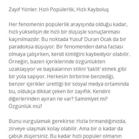
Zayıf Yönler: Hızlı Popülerlik, Hızlı Kayboluş
Her fenomenin popülerlik arayışında olduğu kadar,
hızlı yükselişin de hızlı bir düşüşle sonuçlanması
kaçınılmazdır. Bu noktada Yusuf Duran Ocak da bir
paradoksa düşüyor. Bir fenomenden daha fazlası
olmaya çalışırken, kendi kimliğini kaybediyor olabilir.
Örneğin, bazen içeriklerinde özgünlükten
uzaklaşıyor ve başkalarının stilini ‘taklit’ etmek gibi
bir yola sapıyor. Herkesin birbirine benzediği,
benzer içerikler ürettiği bir sosyal medya ortamında
bu, oldukça dikkat çeken bir zayıflık. Kendini
diğerlerinden ayıran ne var? Samimiyet mi?
Özgünlük mü?
Bunu vurgulamak gerekirse: Hızla tırmandığınızda,
zirveye ulaşmak kolay olabilir. Ama bir o kadar da
çabuk düşersiniz. Bu kadar hızlı popüler olmanın