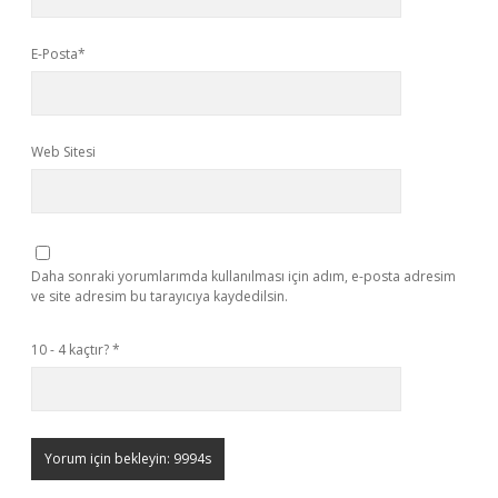
E-Posta*
Web Sitesi
Daha sonraki yorumlarımda kullanılması için adım, e-posta adresim
ve site adresim bu tarayıcıya kaydedilsin.
10 - 4 kaçtır?
*