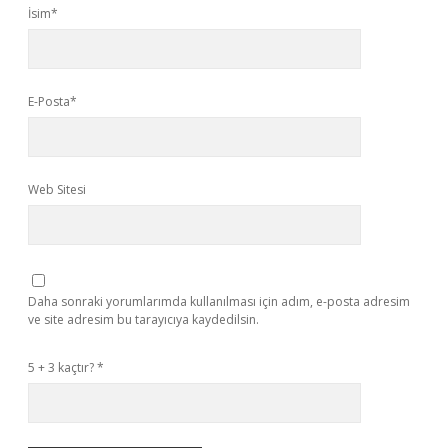
İsim*
E-Posta*
Web Sitesi
Daha sonraki yorumlarımda kullanılması için adım, e-posta adresim
ve site adresim bu tarayıcıya kaydedilsin.
5 + 3 kaçtır?
*