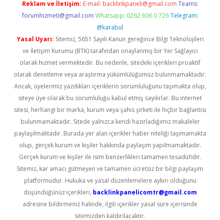
Reklam ve İletişim:
E-mail:
backlinkpaneli@gmail.com
Teams:
forumhizmeti@gmail.com
Whatsapp: 0262 606 0 726
Telegram:
@karabul
Yasal Uyarı:
Sitemiz, 5651 Sayılı Kanun gereğince Bilgi Teknolojileri
ve İletişim Kurumu (BTK) tarafından onaylanmış bir Yer Sağlayıcı
olarak hizmet vermektedir. Bu nedenle, sitedeki içerikleri proaktif
olarak denetleme veya araştırma yükümlülüğümüz bulunmamaktadır.
Ancak, üyelerimiz yazdıkları içeriklerin sorumluluğunu taşımakta olup,
siteye üye olarak bu sorumluluğu kabul etmiş sayılırlar. Bu internet
sitesi, herhangi bir marka, kurum veya şahıs şirketi ile hiçbir bağlantısı
bulunmamaktadır. Sitede yalnızca kendi hazırladığımız makaleler
paylaşılmaktadır. Burada yer alan içerikler haber niteliği taşımamakta
olup, gerçek kurum ve kişiler hakkında paylaşım yapılmamaktadır.
Gerçek kurum ve kişiler ile isim benzerlikleri tamamen tesadüfidir.
Sitemiz, kar amacı gütmeyen ve tamamen ücretsiz bir bilgi paylaşım
platformudur. Hukuka ve yasal düzenlemelere aykırı olduğunu
düşündüğünüz içerikleri,
backlinkpanelicomtr@gmail.com
adresine bildirmeniz halinde, ilgili içerikler yasal süre içerisinde
sitemizden kaldırılacaktır.