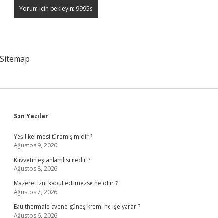
Sitemap
Sidebar
Son Yazılar
Yeşil kelimesi türemiş midir ?
Ağustos 9, 2026
Kuvvetin eş anlamlısı nedir ?
Ağustos 8, 2026
Mazeret izni kabul edilmezse ne olur ?
Ağustos 7, 2026
Eau thermale avene güneş kremi ne işe yarar ?
Ağustos 6, 2026