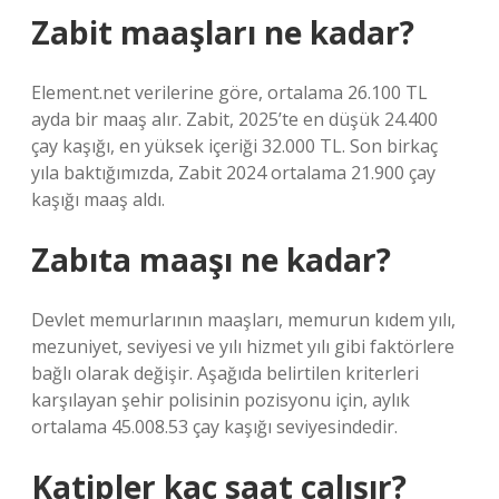
Zabit maaşları ne kadar?
Element.net verilerine göre, ortalama 26.100 TL
ayda bir maaş alır. Zabit, 2025’te en düşük 24.400
çay kaşığı, en yüksek içeriği 32.000 TL. Son birkaç
yıla baktığımızda, Zabit 2024 ortalama 21.900 çay
kaşığı maaş aldı.
Zabıta maaşı ne kadar?
Devlet memurlarının maaşları, memurun kıdem yılı,
mezuniyet, seviyesi ve yılı hizmet yılı gibi faktörlere
bağlı olarak değişir. Aşağıda belirtilen kriterleri
karşılayan şehir polisinin pozisyonu için, aylık
ortalama 45.008.53 çay kaşığı seviyesindedir.
Katipler kaç saat çalışır?