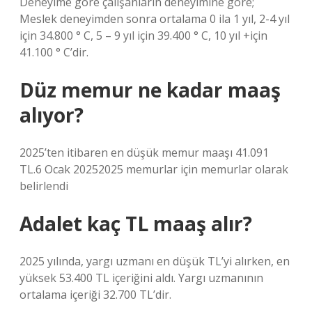
Deneyime göre çalışanların deneyimine göre;
Meslek deneyimden sonra ortalama 0 ila 1 yıl, 2-4 yıl
için 34.800 ° C, 5 – 9 yıl için 39.400 ° C, 10 yıl +için
41.100 ° C’dir.
Düz memur ne kadar maaş
alıyor?
2025’ten itibaren en düşük memur maaşı 41.091
TL.6 Ocak 20252025 memurlar için memurlar olarak
belirlendi
Adalet kaç TL maaş alır?
2025 yılında, yargı uzmanı en düşük TL’yi alırken, en
yüksek 53.400 TL içeriğini aldı. Yargı uzmanının
ortalama içeriği 32.700 TL’dir.