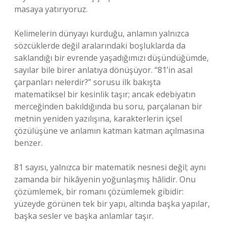
masaya yatırıyoruz.
Kelimelerin dünyayı kurduğu, anlamın yalnızca
sözcüklerde değil aralarındaki boşluklarda da
saklandığı bir evrende yaşadığımızı düşündüğümde,
sayılar bile birer anlatıya dönüşüyor. “81’in asal
çarpanları nelerdir?” sorusu ilk bakışta
matematiksel bir kesinlik taşır; ancak edebiyatın
merceğinden bakıldığında bu soru, parçalanan bir
metnin yeniden yazılışına, karakterlerin içsel
çözülüşüne ve anlamın katman katman açılmasına
benzer.
81 sayısı, yalnızca bir matematik nesnesi değil; aynı
zamanda bir hikâyenin yoğunlaşmış hâlidir. Onu
çözümlemek, bir romanı çözümlemek gibidir:
yüzeyde görünen tek bir yapı, altında başka yapılar,
başka sesler ve başka anlamlar taşır.