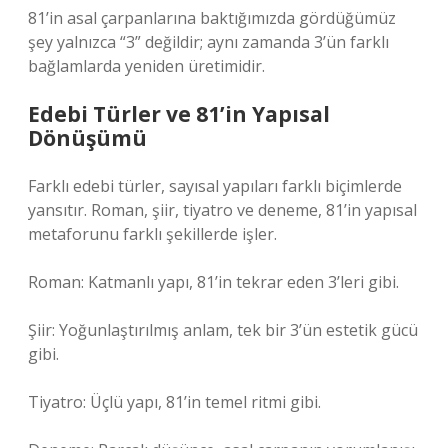
81’in asal çarpanlarına baktığımızda gördüğümüz
şey yalnızca “3” değildir; aynı zamanda 3’ün farklı
bağlamlarda yeniden üretimidir.
Edebi Türler ve 81’in Yapısal
Dönüşümü
Farklı edebi türler, sayısal yapıları farklı biçimlerde
yansıtır. Roman, şiir, tiyatro ve deneme, 81’in yapısal
metaforunu farklı şekillerde işler.
Roman: Katmanlı yapı, 81’in tekrar eden 3’leri gibi.
Şiir: Yoğunlaştırılmış anlam, tek bir 3’ün estetik gücü
gibi.
Tiyatro: Üçlü yapı, 81’in temel ritmi gibi.