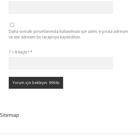
Daha sonraki yorumlarımda kullanılması için adım, e-posta adresim
ve site adresim bu tarayıcıya kaydedilsin.
7 + 8 kaçtır?
*
Sitemap