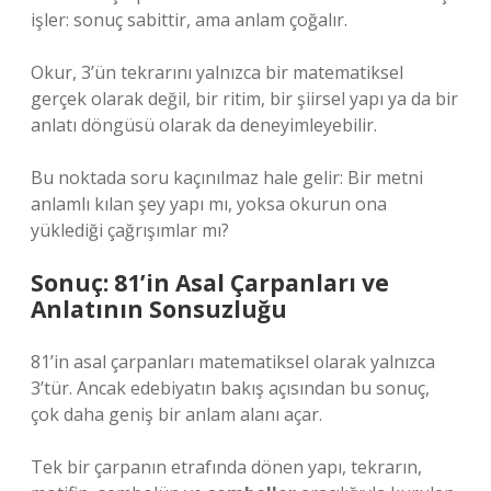
işler: sonuç sabittir, ama anlam çoğalır.
Okur, 3’ün tekrarını yalnızca bir matematiksel
gerçek olarak değil, bir ritim, bir şiirsel yapı ya da bir
anlatı döngüsü olarak da deneyimleyebilir.
Bu noktada soru kaçınılmaz hale gelir: Bir metni
anlamlı kılan şey yapı mı, yoksa okurun ona
yüklediği çağrışımlar mı?
Sonuç: 81’in Asal Çarpanları ve
Anlatının Sonsuzluğu
81’in asal çarpanları matematiksel olarak yalnızca
3’tür. Ancak edebiyatın bakış açısından bu sonuç,
çok daha geniş bir anlam alanı açar.
Tek bir çarpanın etrafında dönen yapı, tekrarın,