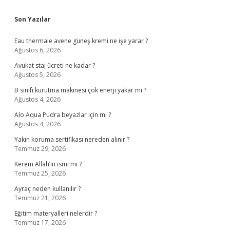
Sidebar
Son Yazılar
Eau thermale avene güneş kremi ne işe yarar ?
Ağustos 6, 2026
Avukat staj ücreti ne kadar ?
Ağustos 5, 2026
B sınıfı kurutma makinesi çok enerji yakar mı ?
Ağustos 4, 2026
Alo Aqua Pudra beyazlar için mi ?
Ağustos 4, 2026
Yakın koruma sertifikası nereden alınır ?
Temmuz 29, 2026
Kerem Allah’ın ismi mi ?
Temmuz 25, 2026
Ayraç neden kullanılır ?
Temmuz 21, 2026
Eğitim materyalleri nelerdir ?
Temmuz 17, 2026