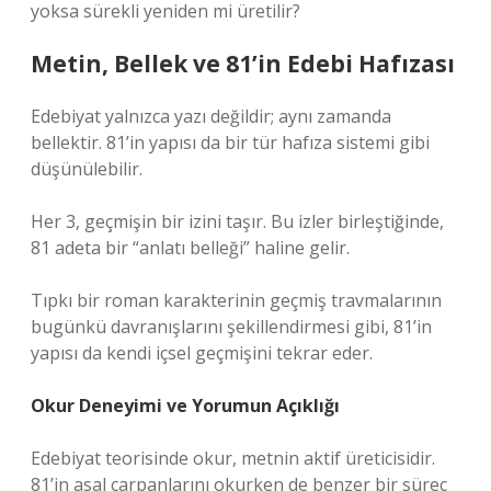
yoksa sürekli yeniden mi üretilir?
Metin, Bellek ve 81’in Edebi Hafızası
Edebiyat yalnızca yazı değildir; aynı zamanda
bellektir. 81’in yapısı da bir tür hafıza sistemi gibi
düşünülebilir.
Her 3, geçmişin bir izini taşır. Bu izler birleştiğinde,
81 adeta bir “anlatı belleği” haline gelir.
Tıpkı bir roman karakterinin geçmiş travmalarının
bugünkü davranışlarını şekillendirmesi gibi, 81’in
yapısı da kendi içsel geçmişini tekrar eder.
Okur Deneyimi ve Yorumun Açıklığı
Edebiyat teorisinde okur, metnin aktif üreticisidir.
81’in asal çarpanlarını okurken de benzer bir süreç