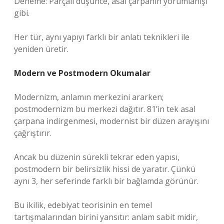
Deneme: Parçalı düşünce, asal çarpanın yorumlanışı
gibi.
Her tür, aynı yapıyı farklı bir
anlatı teknikleri
ile
yeniden üretir.
Modern ve Postmodern Okumalar
Modernizm, anlamın merkezini ararken;
postmodernizm bu merkezi dağıtır. 81’in tek asal
çarpana indirgenmesi, modernist bir düzen arayışını
çağrıştırır.
Ancak bu düzenin sürekli tekrar eden yapısı,
postmodern bir belirsizlik hissi de yaratır. Çünkü
aynı 3, her seferinde farklı bir bağlamda görünür.
Bu ikilik, edebiyat teorisinin en temel
tartışmalarından birini yansıtır: anlam sabit midir,