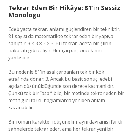
Tekrar Eden Bir Hikâye: 81’in Sessiz
Monologu
Edebiyatta tekrar, anlamı güçlendiren bir tekniktir.
81 sayısı da matematikte tekrar eden bir yapıya
sahiptir: 3 × 3 × 3 × 3. Bu tekrar, adeta bir şiirin
nakaratı gibi çalışır. Her çarpan, öncekinin
yankısıdır.
Bu nedenle 81’in asal çarpanları tek bir kök
etrafında döner: 3. Ancak bu basit sonuç, edebi
açıdan düşünüldüğünde son derece katmanlıdır.
Çünkü tek bir “asal” bile, bir metinde tekrar eden bir
motif gibi farklı bağlamlarda yeniden anlam
kazanabilir.
Bir roman karakteri düşünelim: aynı davranışı farklı
sahnelerde tekrar eder, ama her tekrar yeni bir