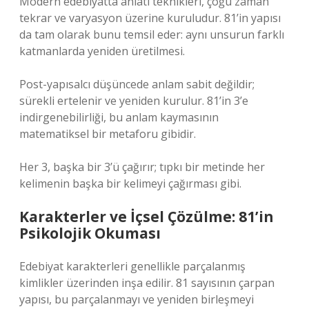
Modern edebiyatta
anlatı teknikleri
, çoğu zaman
tekrar ve varyasyon üzerine kuruludur. 81’in yapısı
da tam olarak bunu temsil eder: aynı unsurun farklı
katmanlarda yeniden üretilmesi.
Post-yapısalcı düşüncede anlam sabit değildir;
sürekli ertelenir ve yeniden kurulur. 81’in 3’e
indirgenebilirliği, bu anlam kaymasının
matematiksel bir metaforu gibidir.
Her 3, başka bir 3’ü çağırır; tıpkı bir metinde her
kelimenin başka bir kelimeyi çağırması gibi.
Karakterler ve İçsel Çözülme: 81’in
Psikolojik Okuması
Edebiyat karakterleri genellikle parçalanmış
kimlikler üzerinden inşa edilir. 81 sayısının çarpan
yapısı, bu parçalanmayı ve yeniden birleşmeyi