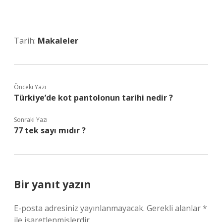
Tarih:
Makaleler
Önceki Yazı
Türkiye’de kot pantolonun tarihi nedir ?
Sonraki Yazı
77 tek sayı mıdır ?
Bir yanıt yazın
E-posta adresiniz yayınlanmayacak.
Gerekli alanlar
*
ile işaretlenmişlerdir