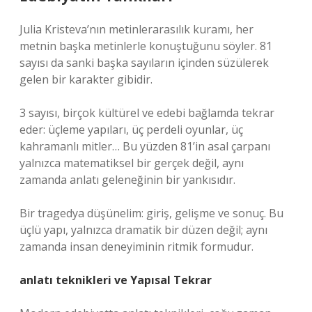
Julia Kristeva’nın metinlerarasılık kuramı, her
metnin başka metinlerle konuştuğunu söyler. 81
sayısı da sanki başka sayıların içinden süzülerek
gelen bir karakter gibidir.
3 sayısı, birçok kültürel ve edebi bağlamda tekrar
eder: üçleme yapıları, üç perdeli oyunlar, üç
kahramanlı mitler… Bu yüzden 81’in asal çarpanı
yalnızca matematiksel bir gerçek değil, aynı
zamanda anlatı geleneğinin bir yankısıdır.
Bir tragedya düşünelim: giriş, gelişme ve sonuç. Bu
üçlü yapı, yalnızca dramatik bir düzen değil; aynı
zamanda insan deneyiminin ritmik formudur.
anlatı teknikleri
ve Yapısal Tekrar