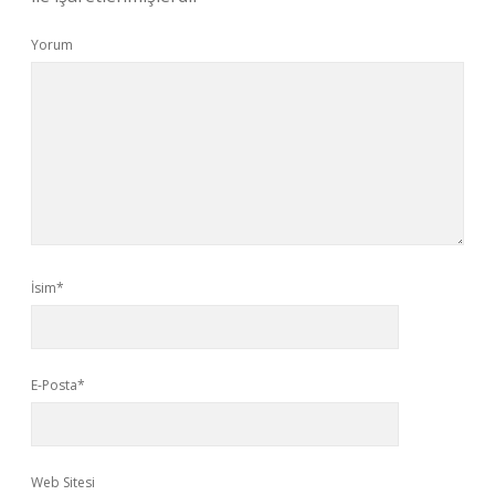
Yorum
İsim*
E-Posta*
Web Sitesi