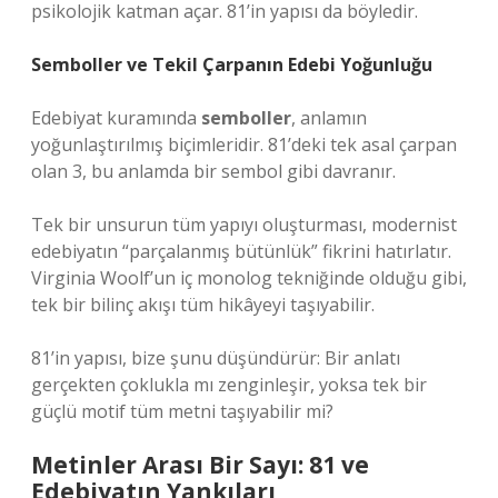
psikolojik katman açar. 81’in yapısı da böyledir.
Semboller
ve Tekil Çarpanın Edebi Yoğunluğu
Edebiyat kuramında
semboller
, anlamın
yoğunlaştırılmış biçimleridir. 81’deki tek asal çarpan
olan 3, bu anlamda bir sembol gibi davranır.
Tek bir unsurun tüm yapıyı oluşturması, modernist
edebiyatın “parçalanmış bütünlük” fikrini hatırlatır.
Virginia Woolf’un iç monolog tekniğinde olduğu gibi,
tek bir bilinç akışı tüm hikâyeyi taşıyabilir.
81’in yapısı, bize şunu düşündürür: Bir anlatı
gerçekten çoklukla mı zenginleşir, yoksa tek bir
güçlü motif tüm metni taşıyabilir mi?
Metinler Arası Bir Sayı: 81 ve
Edebiyatın Yankıları