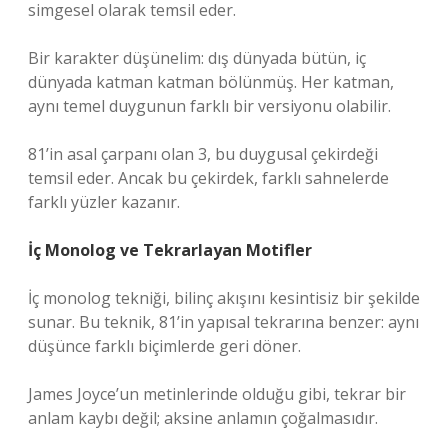
simgesel olarak temsil eder.
Bir karakter düşünelim: dış dünyada bütün, iç
dünyada katman katman bölünmüş. Her katman,
aynı temel duygunun farklı bir versiyonu olabilir.
81’in asal çarpanı olan 3, bu duygusal çekirdeği
temsil eder. Ancak bu çekirdek, farklı sahnelerde
farklı yüzler kazanır.
İç Monolog ve Tekrarlayan Motifler
İç monolog tekniği, bilinç akışını kesintisiz bir şekilde
sunar. Bu teknik, 81’in yapısal tekrarına benzer: aynı
düşünce farklı biçimlerde geri döner.
James Joyce’un metinlerinde olduğu gibi, tekrar bir
anlam kaybı değil; aksine anlamın çoğalmasıdır.