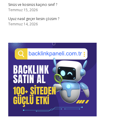
Sinüs ve kosinüs kaçıncı sınıf ?
Temmuz 15, 2026
Uyuz nasıl geçer kesin çözüm ?
Temmuz 14, 2026