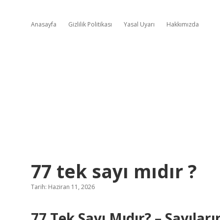
Anasayfa
Gizlilik Politikası
Yasal Uyarı
Hakkımızda
77 tek sayı mıdır ?
Tarih: Haziran 11, 2026
77 Tek Sayı Mıdır? – Sayılar