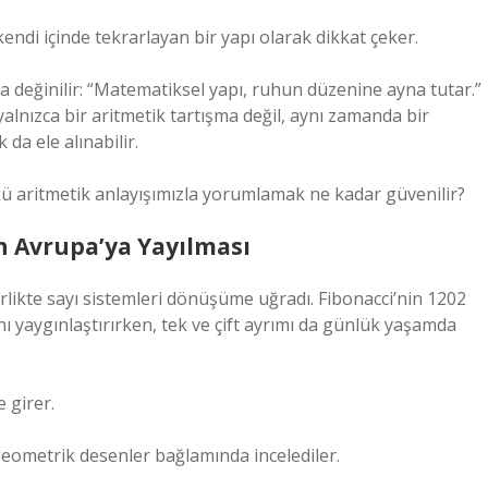
kendi içinde tekrarlayan bir yapı olarak dikkat çeker.
a değinilir: “Matematiksel yapı, ruhun düzenine ayna tutar.”
alnızca bir aritmetik tartışma değil, aynı zamanda bir
da ele alınabilir.
ü aritmetik anlayışımızla yorumlamak ne kadar güvenilir?
n Avrupa’ya Yayılması
rlikte sayı sistemleri dönüşüme uğradı. Fibonacci’nin 1202
mını yaygınlaştırırken, tek ve çift ayrımı da günlük yaşamda
 girer.
i geometrik desenler bağlamında incelediler.