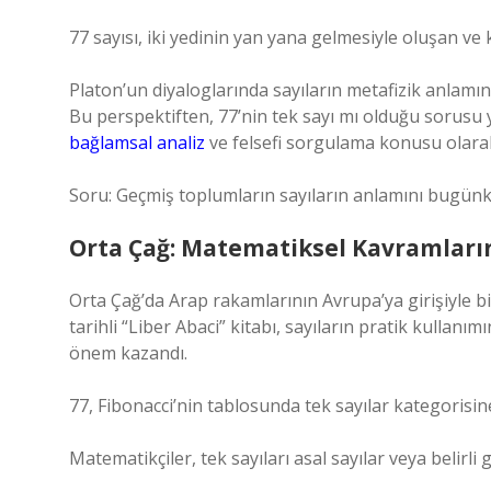
77 sayısı, iki yedinin yan yana gelmesiyle oluşan ve 
Platon’un diyaloglarında sayıların metafizik anlamın
Bu perspektiften, 77’nin tek sayı mı olduğu sorusu y
bağlamsal analiz
ve felsefi sorgulama konusu olarak 
Soru: Geçmiş toplumların sayıların anlamını bugünk
Orta Çağ: Matematiksel Kavramları
Orta Çağ’da Arap rakamlarının Avrupa’ya girişiyle bi
tarihli “Liber Abaci” kitabı, sayıların pratik kullanı
önem kazandı.
77, Fibonacci’nin tablosunda tek sayılar kategorisine
Matematikçiler, tek sayıları asal sayılar veya belirl