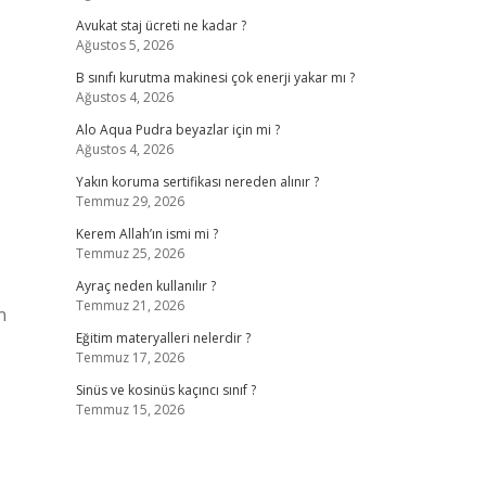
Avukat staj ücreti ne kadar ?
Ağustos 5, 2026
B sınıfı kurutma makinesi çok enerji yakar mı ?
Ağustos 4, 2026
Alo Aqua Pudra beyazlar için mi ?
Ağustos 4, 2026
Yakın koruma sertifikası nereden alınır ?
Temmuz 29, 2026
Kerem Allah’ın ismi mi ?
Temmuz 25, 2026
Ayraç neden kullanılır ?
Temmuz 21, 2026
n
Eğitim materyalleri nelerdir ?
Temmuz 17, 2026
Sinüs ve kosinüs kaçıncı sınıf ?
Temmuz 15, 2026