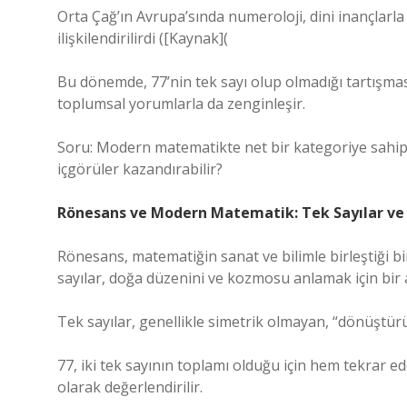
Orta Çağ’ın Avrupa’sında numeroloji, dini inançlarla da
ilişkilendirilirdi ([Kaynak](
Bu dönemde, 77’nin tek sayı olup olmadığı tartışma
toplumsal yorumlarla da zenginleşir.
Soru: Modern matematikte net bir kategoriye sahip 
içgörüler kazandırabilir?
Rönesans ve Modern Matematik: Tek Sayılar ve
Rönesans, matematiğin sanat ve bilimle birleştiği b
sayılar, doğa düzenini ve kozmosu anlamak için bir a
Tek sayılar, genellikle simetrik olmayan, “dönüştürü
77, iki tek sayının toplamı olduğu için hem tekrar e
olarak değerlendirilir.