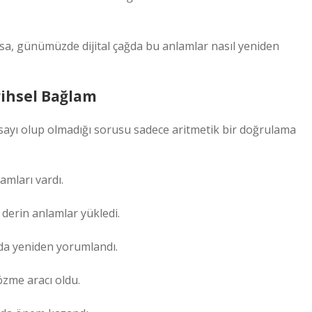
ysa, günümüzde dijital çağda bu anlamlar nasıl yeniden
rihsel Bağlam
k sayı olup olmadığı sorusu sadece aritmetik bir doğrulama
amları vardı.
 derin anlamlar yükledi.
da yeniden yorumlandı.
zme aracı oldu.