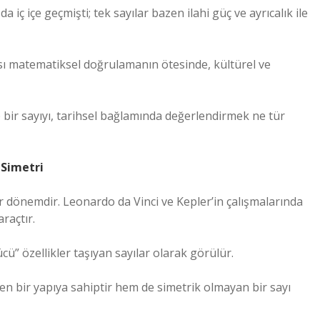
 iç içe geçmişti; tek sayılar bazen ilahi güç ve ayrıcalık ile
sı matematiksel doğrulamanın ötesinde, kültürel ve
bir sayıyı, tarihsel bağlamında değerlendirmek ne tür
 Simetri
ir dönemdir. Leonardo da Vinci ve Kepler’in çalışmalarında
raçtır.
cü” özellikler taşıyan sayılar olarak görülür.
den bir yapıya sahiptir hem de simetrik olmayan bir sayı