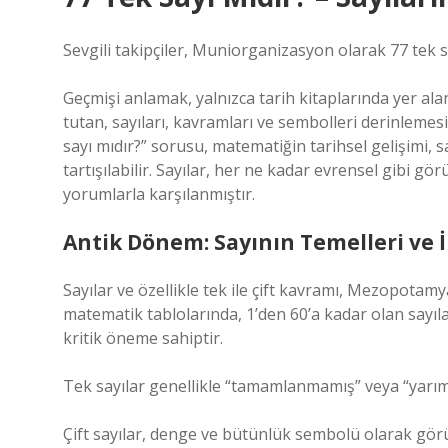
Sevgili takipçiler, Muniorganizasyon olarak 77 tek 
Geçmişi anlamak, yalnızca tarih kitaplarında yer al
tutan, sayıları, kavramları ve sembolleri derinlemes
sayı mıdır?” sorusu, matematiğin tarihsel gelişimi, 
tartışılabilir. Sayılar, her ne kadar evrensel gibi gö
yorumlarla karşılanmıştır.
Antik Dönem: Sayının Temelleri ve İ
Sayılar ve özellikle tek ile çift kavramı, Mezopotamya
matematik tablolarında, 1’den 60’a kadar olan sayılar
kritik öneme sahiptir.
Tek sayılar genellikle “tamamlanmamış” veya “yarım” 
Çift sayılar, denge ve bütünlük sembolü olarak gör