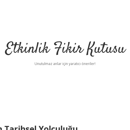
Etkinlik Fikir Kutusu
Unutulmaz anlar için yaratıcı öneriler!
ın Tarihsel Yolculuğu