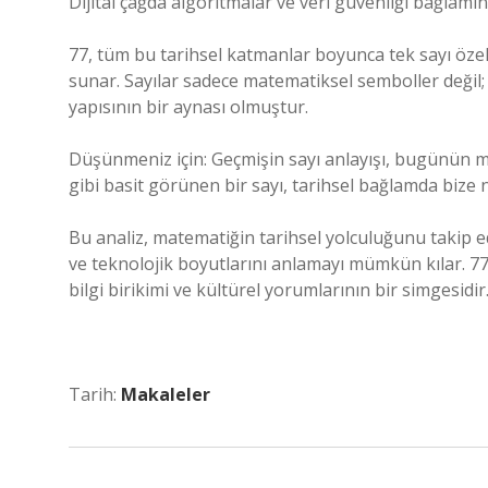
Dijital çağda algoritmalar ve veri güvenliği bağlam
77, tüm bu tarihsel katmanlar boyunca tek sayı özel
sunar. Sayılar sadece matematiksel semboller değil
yapısının bir aynası olmuştur.
Düşünmeniz için: Geçmişin sayı anlayışı, bugünün ma
gibi basit görünen bir sayı, tarihsel bağlamda bize n
Bu analiz, matematiğin tarihsel yolculuğunu takip ed
ve teknolojik boyutlarını anlamayı mümkün kılar. 77,
bilgi birikimi ve kültürel yorumlarının bir simgesidir
Tarih:
Makaleler