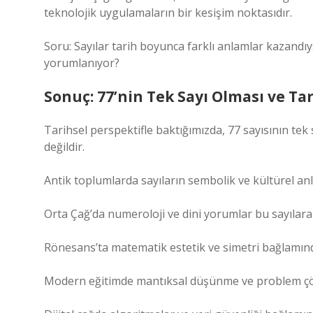
teknolojik uygulamaların bir kesişim noktasıdır.
Soru: Sayılar tarih boyunca farklı anlamlar kazandı
yorumlanıyor?
Sonuç: 77’nin Tek Sayı Olması ve Ta
Tarihsel perspektifle baktığımızda, 77 sayısının te
değildir.
Antik toplumlarda sayıların sembolik ve kültürel anl
Orta Çağ’da numeroloji ve dini yorumlar bu sayılara
Rönesans’ta matematik estetik ve simetri bağlamın
Modern eğitimde mantıksal düşünme ve problem çö