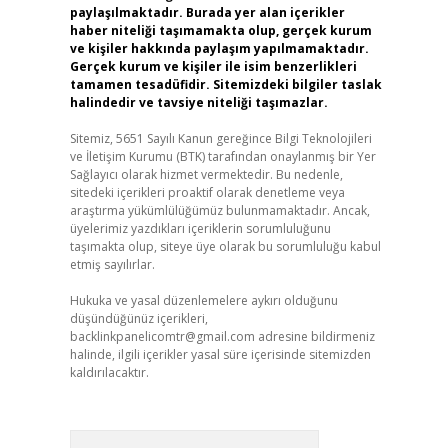
paylaşılmaktadır. Burada yer alan içerikler
haber niteliği taşımamakta olup, gerçek kurum
ve kişiler hakkında paylaşım yapılmamaktadır.
Gerçek kurum ve kişiler ile isim benzerlikleri
tamamen tesadüfidir. Sitemizdeki bilgiler taslak
halindedir ve tavsiye niteliği taşımazlar.
Sitemiz, 5651 Sayılı Kanun gereğince Bilgi Teknolojileri
ve İletişim Kurumu (BTK) tarafından onaylanmış bir Yer
Sağlayıcı olarak hizmet vermektedir. Bu nedenle,
sitedeki içerikleri proaktif olarak denetleme veya
araştırma yükümlülüğümüz bulunmamaktadır. Ancak,
üyelerimiz yazdıkları içeriklerin sorumluluğunu
taşımakta olup, siteye üye olarak bu sorumluluğu kabul
etmiş sayılırlar.
Hukuka ve yasal düzenlemelere aykırı olduğunu
düşündüğünüz içerikleri,
backlinkpanelicomtr@gmail.com
adresine bildirmeniz
halinde, ilgili içerikler yasal süre içerisinde sitemizden
kaldırılacaktır.
Arama