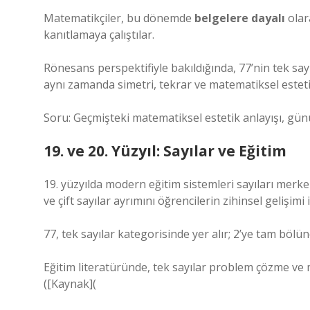
Matematikçiler, bu dönemde
belgelere dayalı
olar
kanıtlamaya çalıştılar.
Rönesans perspektifiyle bakıldığında, 77’nin tek say
aynı zamanda simetri, tekrar ve matematiksel estetikl
Soru: Geçmişteki matematiksel estetik anlayışı, günü
19. ve 20. Yüzyıl: Sayılar ve Eğitim
19. yüzyılda modern eğitim sistemleri sayıları merk
ve çift sayılar ayrımını öğrencilerin zihinsel gelişim
77, tek sayılar kategorisinde yer alır; 2’ye tam bölü
Eğitim literatüründe, tek sayılar problem çözme ve m
([Kaynak](