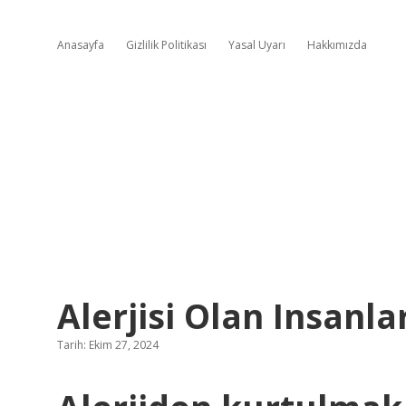
Anasayfa
Gizlilik Politikası
Yasal Uyarı
Hakkımızda
Alerjisi Olan Insanl
Tarih: Ekim 27, 2024