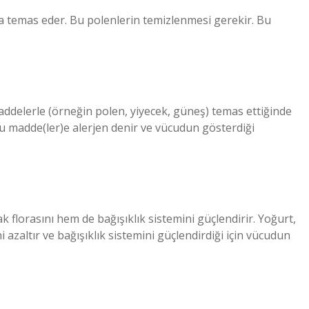
a temas eder. Bu polenlerin temizlenmesi gerekir. Bu
i maddelerle (örneğin polen, yiyecek, güneş) temas ettiğinde
Bu madde(ler)e alerjen denir ve vücudun gösterdiği
k florasını hem de bağışıklık sistemini güçlendirir. Yoğurt,
 azaltır ve bağışıklık sistemini güçlendirdiği için vücudun