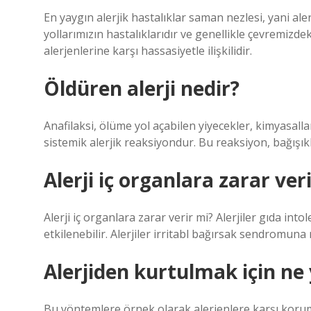
En yaygın alerjik hastalıklar saman nezlesi, yani aler
yollarımızın hastalıklarıdır ve genellikle çevremizd
alerjenlerine karşı hassasiyetle ilişkilidir.
Öldüren alerji nedir?
Anafilaksi, ölüme yol açabilen yiyecekler, kimyasalla
sistemik alerjik reaksiyondur. Bu reaksiyon, bağışıklı
Alerji iç organlara zarar ver
Alerji iç organlara zarar verir mi? Alerjiler gıda in
etkilenebilir. Alerjiler irritabl bağırsak sendromuna 
Alerjiden kurtulmak için ne
Bu yöntemlere örnek olarak alerjenlere karşı koruma, 