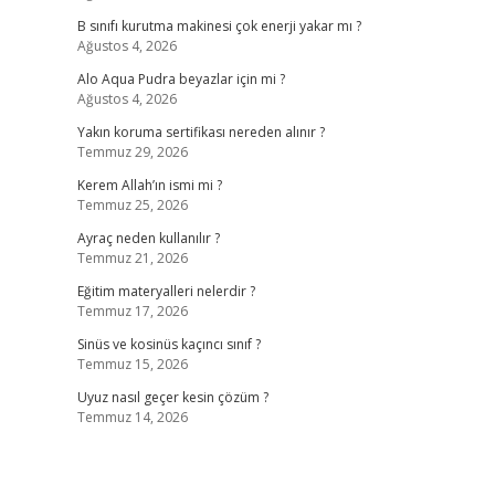
B sınıfı kurutma makinesi çok enerji yakar mı ?
Ağustos 4, 2026
Alo Aqua Pudra beyazlar için mi ?
Ağustos 4, 2026
Yakın koruma sertifikası nereden alınır ?
Temmuz 29, 2026
Kerem Allah’ın ismi mi ?
Temmuz 25, 2026
Ayraç neden kullanılır ?
Temmuz 21, 2026
Eğitim materyalleri nelerdir ?
Temmuz 17, 2026
Sinüs ve kosinüs kaçıncı sınıf ?
Temmuz 15, 2026
Uyuz nasıl geçer kesin çözüm ?
Temmuz 14, 2026