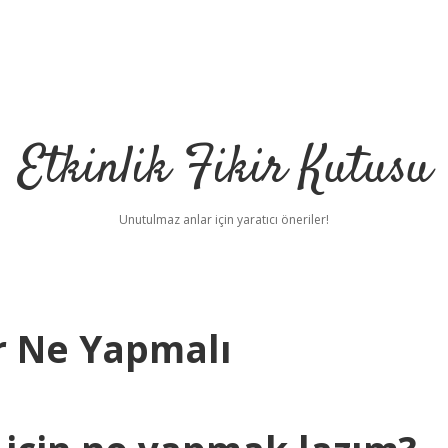
Etkinlik Fikir Kutusu
Unutulmaz anlar için yaratıcı öneriler!
ar Ne Yapmalı