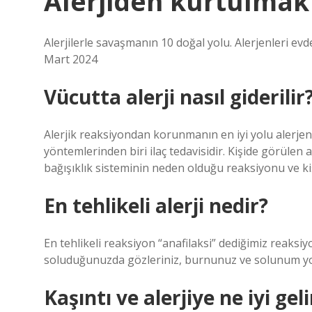
Alerjiden kurtulmak
Alerjilerle savaşmanın 10 doğal yolu. Alerjenleri e
Mart 2024
Vücutta alerji nasıl giderilir
Alerjik reaksiyondan korunmanın en iyi yolu alerjenl
yöntemlerinden biri ilaç tedavisidir. Kişide görülen a
bağışıklık sisteminin neden olduğu reaksiyonu ve ki
En tehlikeli alerji nedir?
En tehlikeli reaksiyon “anafilaksi” dediğimiz reaksiy
soluduğunuzda gözleriniz, burnunuz ve solunum yoll
Kaşıntı ve alerjiye ne iyi geli