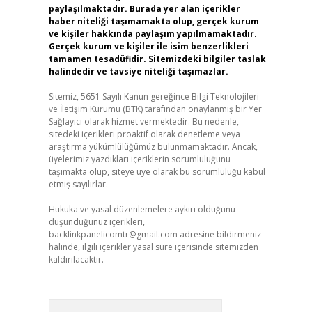
paylaşılmaktadır. Burada yer alan içerikler
haber niteliği taşımamakta olup, gerçek kurum
ve kişiler hakkında paylaşım yapılmamaktadır.
Gerçek kurum ve kişiler ile isim benzerlikleri
tamamen tesadüfidir. Sitemizdeki bilgiler taslak
halindedir ve tavsiye niteliği taşımazlar.
Sitemiz, 5651 Sayılı Kanun gereğince Bilgi Teknolojileri
ve İletişim Kurumu (BTK) tarafından onaylanmış bir Yer
Sağlayıcı olarak hizmet vermektedir. Bu nedenle,
sitedeki içerikleri proaktif olarak denetleme veya
araştırma yükümlülüğümüz bulunmamaktadır. Ancak,
üyelerimiz yazdıkları içeriklerin sorumluluğunu
taşımakta olup, siteye üye olarak bu sorumluluğu kabul
etmiş sayılırlar.
Hukuka ve yasal düzenlemelere aykırı olduğunu
düşündüğünüz içerikleri,
backlinkpanelicomtr@gmail.com
adresine bildirmeniz
halinde, ilgili içerikler yasal süre içerisinde sitemizden
kaldırılacaktır.
Arama