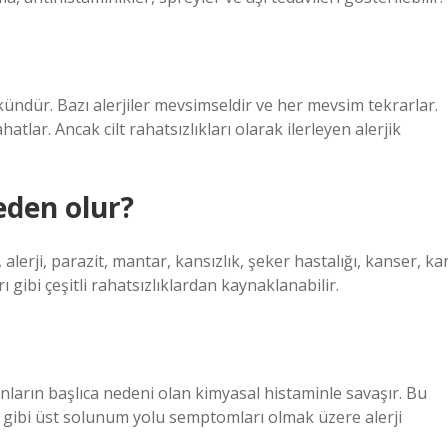
kündür. Bazı alerjiler mevsimseldir ve her mevsim tekrarlar.
hatlar. Ancak cilt rahatsızlıkları olarak ilerleyen alerjik
eden olur?
, alerji, parazit, mantar, kansızlık, şeker hastalığı, kanser, ka
arı gibi çeşitli rahatsızlıklardan kaynaklanabilir.
onların başlıca nedeni olan kimyasal histaminle savaşır. Bu
ırık gibi üst solunum yolu semptomları olmak üzere alerji