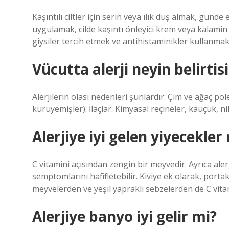
Kaşıntılı ciltler için serin veya ılık duş almak, gün
uygulamak, cilde kaşıntı önleyici krem ​​veya kalam
giysiler tercih etmek ve antihistaminikler kullanmak 
Vücutta alerji neyin belirtisi
Alerjilerin olası nedenleri şunlardır: Çim ve ağaç pol
kuruyemişler). İlaçlar. Kimyasal reçineler, kauçuk, ni
Alerjiye iyi gelen yiyecekler
C vitamini açısından zengin bir meyvedir. Ayrıca alerji
semptomlarını hafifletebilir. Kiviye ek olarak, porta
meyvelerden ve yeşil yapraklı sebzelerden de C vitami
Alerjiye banyo iyi gelir mi?