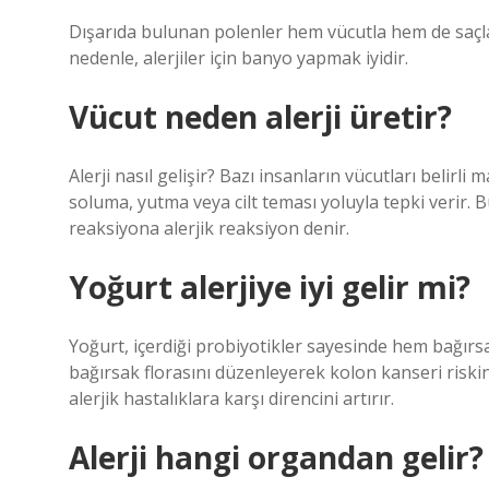
Dışarıda bulunan polenler hem vücutla hem de saçl
nedenle, alerjiler için banyo yapmak iyidir.
Vücut neden alerji üretir?
Alerji nasıl gelişir? Bazı insanların vücutları belirl
soluma, yutma veya cilt teması yoluyla tepki verir. 
reaksiyona alerjik reaksiyon denir.
Yoğurt alerjiye iyi gelir mi?
Yoğurt, içerdiği probiyotikler sayesinde hem bağırsa
bağırsak florasını düzenleyerek kolon kanseri riskini
alerjik hastalıklara karşı direncini artırır.
Alerji hangi organdan gelir?