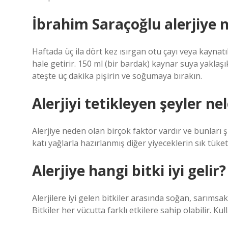
İbrahim Saraçoğlu alerjiye ne
Haftada üç ila dört kez ısırgan otu çayı veya kaynat
hale getirir. 150 ml (bir bardak) kaynar suya yaklaşık
ateşte üç dakika pişirin ve soğumaya bırakın.
Alerjiyi tetikleyen şeyler ne
Alerjiye neden olan birçok faktör vardır ve bunları ş
katı yağlarla hazırlanmış diğer yiyeceklerin sık tük
Alerjiye hangi bitki iyi gelir?
Alerjilere iyi gelen bitkiler arasında soğan, sarımsa
Bitkiler her vücutta farklı etkilere sahip olabilir.