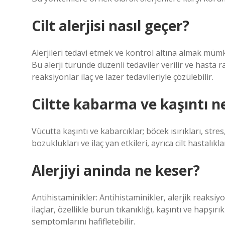
Cilt alerjisi nasıl geçer?
Alerjileri tedavi etmek ve kontrol altına almak müm
Bu alerji türünde düzenli tedaviler verilir ve hasta ra
reaksiyonlar ilaç ve lazer tedavileriyle çözülebilir.
Ciltte kabarma ve kaşıntı n
Vücutta kaşıntı ve kabarcıklar; böcek ısırıkları, stres
bozuklukları ve ilaç yan etkileri, ayrıca cilt hastalıkl
Alerjiyi aninda ne keser?
Antihistaminikler: Antihistaminikler, alerjik reaksiy
ilaçlar, özellikle burun tıkanıklığı, kaşıntı ve hapş
semptomlarını hafifletebilir.