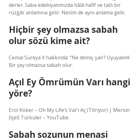
derler. Saba edebiyatımızda hâlâ hafif ve tatlı bir
rüzgâr anlamına gelir. Nesîm de aynı anlama gelir.
Hiçbir şey olmazsa sabah
olur sözü kime ait?
Cemal Süreya X hakkında: “Ne demiş şair? Uyuyalım!
Bir şey olmazsa sabah olur.
Açıl Ey Ömrümün Varı hangi
yöre?
Erol Köker – Oh My Life’s Var’ı Aç (Titriyor) | Mersin
(İçel) Türküler – YouTube.
Sabah sozunun menasi