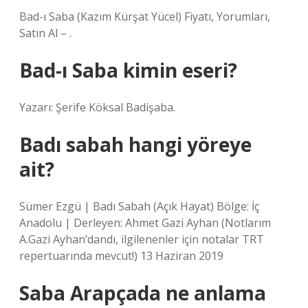
Bad-ı Saba (Kazım Kürşat Yücel) Fiyatı, Yorumları,
Satın Al – .
Bad-ı Saba kimin eseri?
Yazarı: Şerife Köksal Badişaba.
Badı sabah hangi yöreye
ait?
Sümer Ezgü | Badı Sabah (Açık Hayat) Bölge: İç
Anadolu | Derleyen: Ahmet Gazi Ayhan (Notlarım
A.Gazi Ayhan’dandı, ilgilenenler için notalar TRT
repertuarında mevcut!) 13 Haziran 2019
Saba Arapçada ne anlama