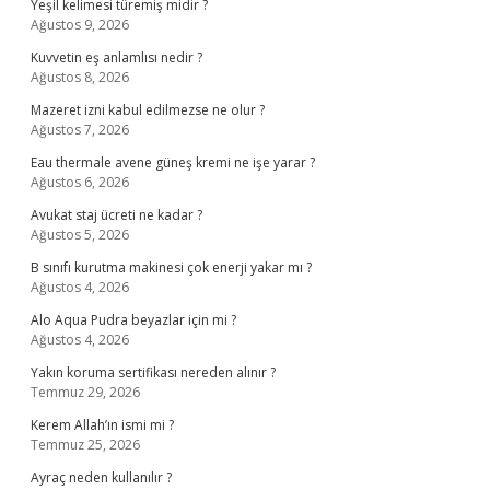
Yeşil kelimesi türemiş midir ?
Ağustos 9, 2026
Kuvvetin eş anlamlısı nedir ?
Ağustos 8, 2026
Mazeret izni kabul edilmezse ne olur ?
Ağustos 7, 2026
Eau thermale avene güneş kremi ne işe yarar ?
Ağustos 6, 2026
Avukat staj ücreti ne kadar ?
Ağustos 5, 2026
B sınıfı kurutma makinesi çok enerji yakar mı ?
Ağustos 4, 2026
Alo Aqua Pudra beyazlar için mi ?
Ağustos 4, 2026
Yakın koruma sertifikası nereden alınır ?
Temmuz 29, 2026
Kerem Allah’ın ismi mi ?
Temmuz 25, 2026
Ayraç neden kullanılır ?