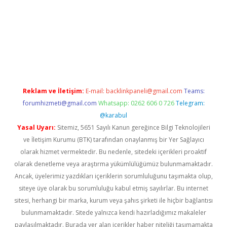
ino
Reklam ve İletişim:
E-mail:
backlinkpaneli@gmail.com
Teams:
forumhizmeti@gmail.com
Whatsapp: 0262 606 0 726
Telegram:
@karabul
Yasal Uyarı:
Sitemiz, 5651 Sayılı Kanun gereğince Bilgi Teknolojileri
ve İletişim Kurumu (BTK) tarafından onaylanmış bir Yer Sağlayıcı
olarak hizmet vermektedir. Bu nedenle, sitedeki içerikleri proaktif
olarak denetleme veya araştırma yükümlülüğümüz bulunmamaktadır.
Ancak, üyelerimiz yazdıkları içeriklerin sorumluluğunu taşımakta olup,
siteye üye olarak bu sorumluluğu kabul etmiş sayılırlar. Bu internet
sitesi, herhangi bir marka, kurum veya şahıs şirketi ile hiçbir bağlantısı
bulunmamaktadır. Sitede yalnızca kendi hazırladığımız makaleler
paylaşılmaktadır. Burada yer alan içerikler haber niteliği taşımamakta