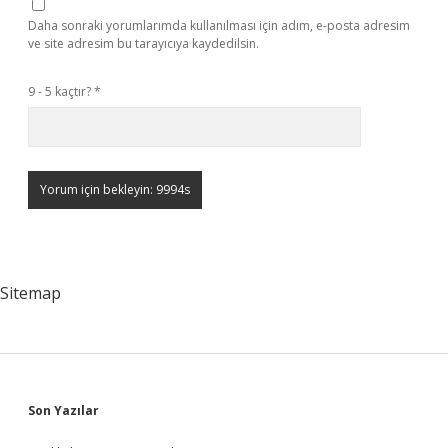
Daha sonraki yorumlarımda kullanılması için adım, e-posta adresim
ve site adresim bu tarayıcıya kaydedilsin.
9 - 5 kaçtır?
*
Sitemap
Sidebar
Son Yazılar