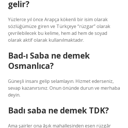
gelir?
Yüzlerce yıl önce Arapça kökenli bir isim olarak
sözlüğümüze giren ve Türkçeye “rüzgar” olarak
çevrilebilecek bu kelime, hem ad hem de soyad
olarak aktif olarak kullanılmaktadır.
Bad-ı Saba ne demek
Osmanlıca?
Güneşli insanı gelip selamlayın. Hizmet ederseniz,
sevap kazanırsınız. Onun önünde durun ve merhaba
deyin.
Badı saba ne demek TDK?
Ama şairler ona âşık mahallesinden esen rüzgâr