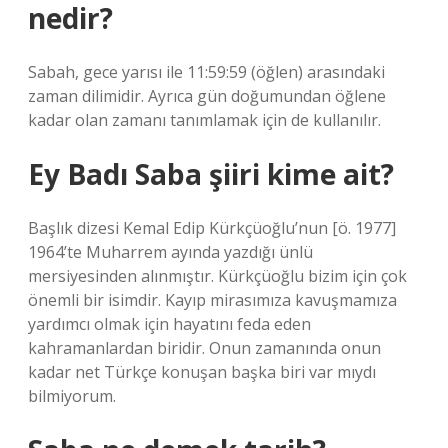
nedir?
Sabah, gece yarısı ile 11:59:59 (öğlen) arasındaki
zaman dilimidir. Ayrıca gün doğumundan öğlene
kadar olan zamanı tanımlamak için de kullanılır.
Ey Badı Saba şiiri kime ait?
Başlık dizesi Kemal Edip Kürkçüoğlu’nun [ö. 1977]
1964’te Muharrem ayında yazdığı ünlü
mersiyesinden alınmıştır. Kürkçüoğlu bizim için çok
önemli bir isimdir. Kayıp mirasımıza kavuşmamıza
yardımcı olmak için hayatını feda eden
kahramanlardan biridir. Onun zamanında onun
kadar net Türkçe konuşan başka biri var mıydı
bilmiyorum.