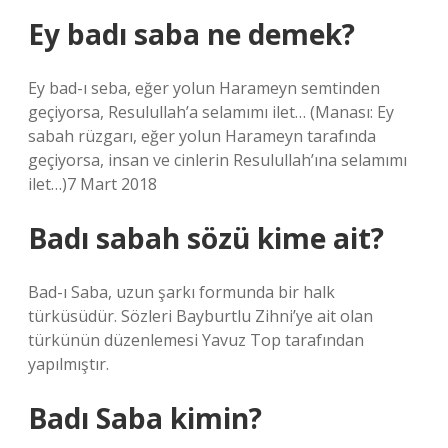
Ey badı saba ne demek?
Ey bad-ı seba, eğer yolun Harameyn semtinden
geçiyorsa, Resulullah’a selamımı ilet… (Manası: Ey
sabah rüzgarı, eğer yolun Harameyn tarafında
geçiyorsa, insan ve cinlerin Resulullah’ına selamımı
ilet…)7 Mart 2018
Badı sabah sözü kime ait?
Bad-ı Saba, uzun şarkı formunda bir halk
türküsüdür. Sözleri Bayburtlu Zihni’ye ait olan
türkünün düzenlemesi Yavuz Top tarafından
yapılmıştır.
Badı Saba kimin?