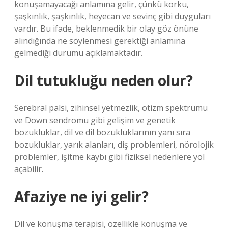
konuşamayacağı anlamına gelir, çünkü korku,
şaşkınlık, şaşkınlık, heyecan ve sevinç gibi duyguları
vardır. Bu ifade, beklenmedik bir olay göz önüne
alındığında ne söylenmesi gerektiği anlamına
gelmediği durumu açıklamaktadır.
Dil tutukluğu neden olur?
Serebral palsi, zihinsel yetmezlik, otizm spektrumu
ve Down sendromu gibi gelişim ve genetik
bozukluklar, dil ve dil bozukluklarının yanı sıra
bozukluklar, yarık alanları, diş problemleri, nörolojik
problemler, işitme kaybı gibi fiziksel nedenlere yol
açabilir.
Afaziye ne iyi gelir?
Dil ve konuşma terapisi, özellikle konuşma ve