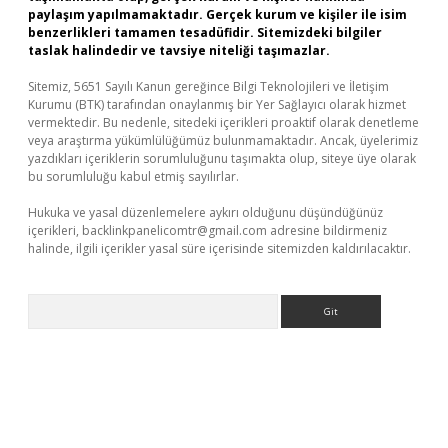
paylaşım yapılmamaktadır. Gerçek kurum ve kişiler ile isim
benzerlikleri tamamen tesadüfidir. Sitemizdeki bilgiler
taslak halindedir ve tavsiye niteliği taşımazlar.
Sitemiz, 5651 Sayılı Kanun gereğince Bilgi Teknolojileri ve İletişim
Kurumu (BTK) tarafından onaylanmış bir Yer Sağlayıcı olarak hizmet
vermektedir. Bu nedenle, sitedeki içerikleri proaktif olarak denetleme
veya araştırma yükümlülüğümüz bulunmamaktadır. Ancak, üyelerimiz
yazdıkları içeriklerin sorumluluğunu taşımakta olup, siteye üye olarak
bu sorumluluğu kabul etmiş sayılırlar.
Hukuka ve yasal düzenlemelere aykırı olduğunu düşündüğünüz
içerikleri,
backlinkpanelicomtr@gmail.com
adresine bildirmeniz
halinde, ilgili içerikler yasal süre içerisinde sitemizden kaldırılacaktır.
Arama