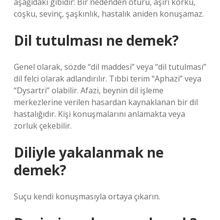
aşağıdaki gibidir: Bir nedenden ötürü, aşırı korku,
coşku, sevinç, şaşkınlık, hastalık aniden konuşamaz.
Dil tutulması ne demek?
Genel olarak, sözde “dil maddesi” veya “dil tutulması”
dil felci olarak adlandırılır. Tıbbi terim “Aphazi” veya
“Dysartri” olabilir. Afazi, beynin dil işleme
merkezlerine verilen hasardan kaynaklanan bir dil
hastalığıdır. Kişi konuşmalarını anlamakta veya
zorluk çekebilir.
Diliyle yakalanmak ne
demek?
Suçu kendi konuşmasıyla ortaya çıkarın.