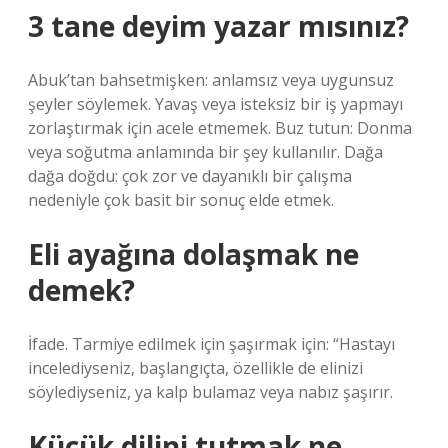
3 tane deyim yazar mısınız?
Abuk’tan bahsetmişken: anlamsız veya uygunsuz
şeyler söylemek. Yavaş veya isteksiz bir iş yapmayı
zorlaştırmak için acele etmemek. Buz tutun: Donma
veya soğutma anlamında bir şey kullanılır. Dağa
dağa doğdu: çok zor ve dayanıklı bir çalışma
nedeniyle çok basit bir sonuç elde etmek.
Eli ayağına dolaşmak ne
demek?
İfade. Tarmiye edilmek için şaşırmak için: “Hastayı
incelediyseniz, başlangıçta, özellikle de elinizi
söylediyseniz, ya kalp bulamaz veya nabız şaşırır.
Küçük dilini tutmak ne