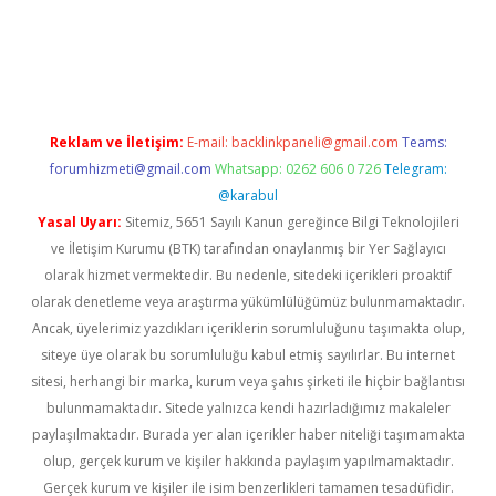
ino
Reklam ve İletişim:
E-mail:
backlinkpaneli@gmail.com
Teams:
forumhizmeti@gmail.com
Whatsapp: 0262 606 0 726
Telegram:
@karabul
Yasal Uyarı:
Sitemiz, 5651 Sayılı Kanun gereğince Bilgi Teknolojileri
ve İletişim Kurumu (BTK) tarafından onaylanmış bir Yer Sağlayıcı
olarak hizmet vermektedir. Bu nedenle, sitedeki içerikleri proaktif
olarak denetleme veya araştırma yükümlülüğümüz bulunmamaktadır.
Ancak, üyelerimiz yazdıkları içeriklerin sorumluluğunu taşımakta olup,
siteye üye olarak bu sorumluluğu kabul etmiş sayılırlar. Bu internet
sitesi, herhangi bir marka, kurum veya şahıs şirketi ile hiçbir bağlantısı
bulunmamaktadır. Sitede yalnızca kendi hazırladığımız makaleler
paylaşılmaktadır. Burada yer alan içerikler haber niteliği taşımamakta
olup, gerçek kurum ve kişiler hakkında paylaşım yapılmamaktadır.
Gerçek kurum ve kişiler ile isim benzerlikleri tamamen tesadüfidir.