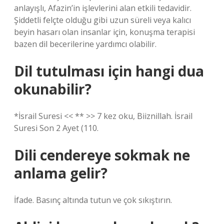
anlayışlı, Afazin’in işlevlerini alan etkili tedavidir.
Şiddetli felçte olduğu gibi uzun süreli veya kalıcı
beyin hasarı olan insanlar için, konuşma terapisi
bazen dil becerilerine yardımcı olabilir.
Dil tutulması için hangi dua
okunabilir?
*İsrail Suresi << ** >> 7 kez oku, Biiznillah. İsrail
Suresi Son 2 Ayet (110.
Dili cendereye sokmak ne
anlama gelir?
İfade. Basınç altında tutun ve çok sıkıştırın.