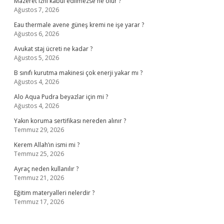
Mazeret izni kabul edilmezse ne olur ?
Ağustos 7, 2026
Eau thermale avene güneş kremi ne işe yarar ?
Ağustos 6, 2026
Avukat staj ücreti ne kadar ?
Ağustos 5, 2026
B sınıfı kurutma makinesi çok enerji yakar mı ?
Ağustos 4, 2026
Alo Aqua Pudra beyazlar için mi ?
Ağustos 4, 2026
Yakın koruma sertifikası nereden alınır ?
Temmuz 29, 2026
Kerem Allah’ın ismi mi ?
Temmuz 25, 2026
Ayraç neden kullanılır ?
Temmuz 21, 2026
Eğitim materyalleri nelerdir ?
Temmuz 17, 2026