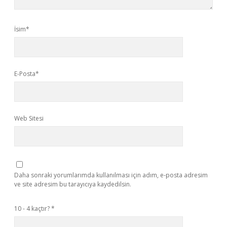
İsim*
E-Posta*
Web Sitesi
Daha sonraki yorumlarımda kullanılması için adım, e-posta adresim
ve site adresim bu tarayıcıya kaydedilsin.
10 - 4 kaçtır?
*