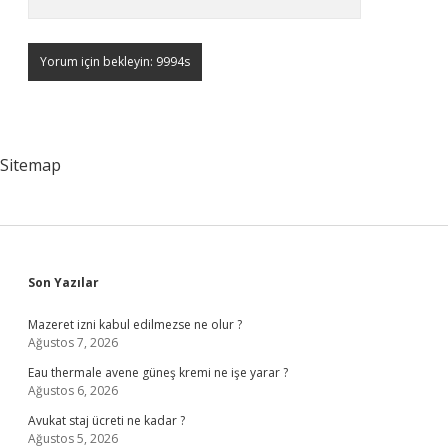
Sitemap
Sidebar
Son Yazılar
Mazeret izni kabul edilmezse ne olur ?
Ağustos 7, 2026
Eau thermale avene güneş kremi ne işe yarar ?
Ağustos 6, 2026
Avukat staj ücreti ne kadar ?
Ağustos 5, 2026