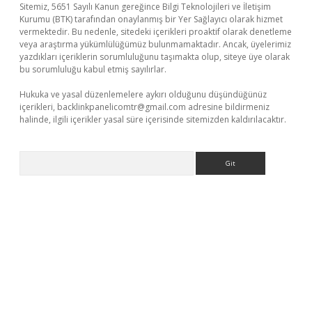
Sitemiz, 5651 Sayılı Kanun gereğince Bilgi Teknolojileri ve İletişim
Kurumu (BTK) tarafından onaylanmış bir Yer Sağlayıcı olarak hizmet
vermektedir. Bu nedenle, sitedeki içerikleri proaktif olarak denetleme
veya araştırma yükümlülüğümüz bulunmamaktadır. Ancak, üyelerimiz
yazdıkları içeriklerin sorumluluğunu taşımakta olup, siteye üye olarak
bu sorumluluğu kabul etmiş sayılırlar.
Hukuka ve yasal düzenlemelere aykırı olduğunu düşündüğünüz
içerikleri,
backlinkpanelicomtr@gmail.com
adresine bildirmeniz
halinde, ilgili içerikler yasal süre içerisinde sitemizden kaldırılacaktır.
Arama
asino