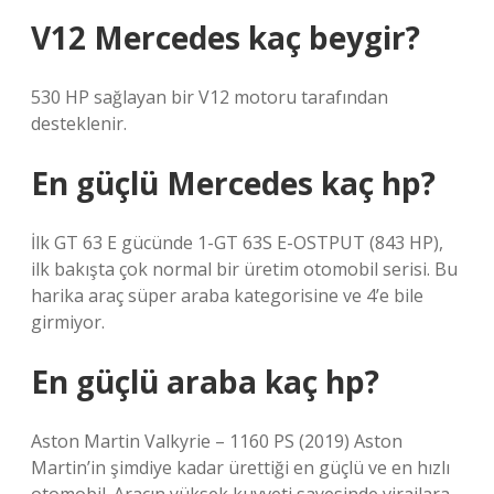
V12 Mercedes kaç beygir?
530 HP sağlayan bir V12 motoru tarafından
desteklenir.
En güçlü Mercedes kaç hp?
İlk GT 63 E gücünde 1-GT 63S E-OSTPUT (843 HP),
ilk bakışta çok normal bir üretim otomobil serisi. Bu
harika araç süper araba kategorisine ve 4’e bile
girmiyor.
En güçlü araba kaç hp?
Aston Martin Valkyrie – 1160 PS (2019) Aston
Martin’in şimdiye kadar ürettiği en güçlü ve en hızlı