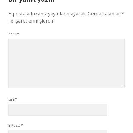
E-posta adresiniz yayınlanmayacak.
Gerekli alanlar
*
ile işaretlenmişlerdir
Yorum
İsim*
E-Posta*