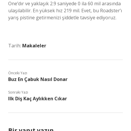
One’dır ve yaklaşık 2.9 saniyede 0 ila 60 mil arasında
ulaşılabilir. En yüksek hız 219 mil. Evet, bu Roadster’ı
yarış pistine getirmenizi şiddetle tavsiye ediyoruz.
Tarih:
Makaleler
Önceki Yazı
Buz En Çabuk Nasıl Donar
Sonraki Yazı
Ilk Diş Kaç Aylıkken Cıkar
Bir yanıt yazın