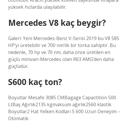
otomobil. Aracın yüksek kuvveti sayesinde virajlara
yüksek hızlarda ulaşılabilir.
Mercedes V8 kaç beygir?
Galeri: Yeni Mercedes-Benz V-Serisi 2019 bu V8 585
HP’yi üretebilir ve 700 nm’lik bir torka sahiptir. Bu
nedenle, 70 hp ve 70 nm, daha önce üretilen en
güçlü minivan-Mercedes olan R63 AMG’den daha
güçlüdür.
S600 kaç ton?
Boyutlar Mesafe 3085 CMBagage Capactition 500
LtBaş Ağırlık2135 kgmaksum ağırlık2560 klastik
Boyutlar2 Hat Yelken Kodları S 600 Uzun Deneyim –
Otomatik.