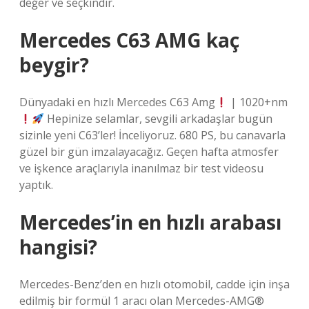
değer ve seçkindir.
Mercedes C63 AMG kaç
beygir?
Dünyadaki en hızlı Mercedes C63 Amg
| 1020+nm
Hepinize selamlar, sevgili arkadaşlar bugün
sizinle yeni C63’ler! İnceliyoruz. 680 PS, bu canavarla
güzel bir gün imzalayacağız. Geçen hafta atmosfer
ve işkence araçlarıyla inanılmaz bir test videosu
yaptık.
Mercedes’in en hızlı arabası
hangisi?
Mercedes-Benz’den en hızlı otomobil, cadde için inşa
edilmiş bir formül 1 aracı olan Mercedes-AMG®