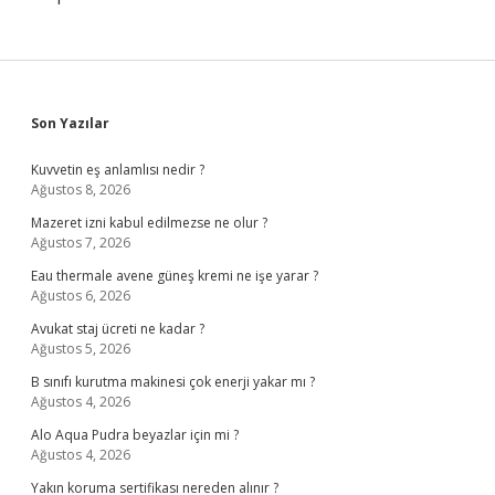
Sidebar
Son Yazılar
Kuvvetin eş anlamlısı nedir ?
Ağustos 8, 2026
Mazeret izni kabul edilmezse ne olur ?
Ağustos 7, 2026
Eau thermale avene güneş kremi ne işe yarar ?
Ağustos 6, 2026
Avukat staj ücreti ne kadar ?
Ağustos 5, 2026
B sınıfı kurutma makinesi çok enerji yakar mı ?
Ağustos 4, 2026
Alo Aqua Pudra beyazlar için mi ?
Ağustos 4, 2026
Yakın koruma sertifikası nereden alınır ?