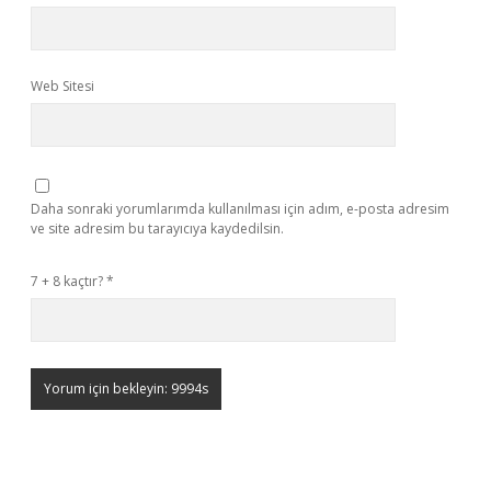
Web Sitesi
Daha sonraki yorumlarımda kullanılması için adım, e-posta adresim
ve site adresim bu tarayıcıya kaydedilsin.
7 + 8 kaçtır?
*