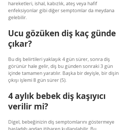
hareketleri, ishal, kabızlık, ateş veya hafif
enfeksiyonlar gibi diğer semptomlar da meydana
gelebilir.
Ucu gözüken diş kaç günde
çıkar?
Bu diş belirtileri yaklaşık 4 gün sürer, sonra diş
görünür hale gelir, diş bu günden sonraki 3 gün
içinde tamamen yaratılır. Başka bir deyişle, bir dişin
çıkışı işlemi 8 gün sürer (5).
4 aylık bebek diş kaşıyıcı
verilir mi?
Digel, bebeğinizin diş semptomlarını göstermeye
başladığı andan itibaren kullanılabilir. Bu