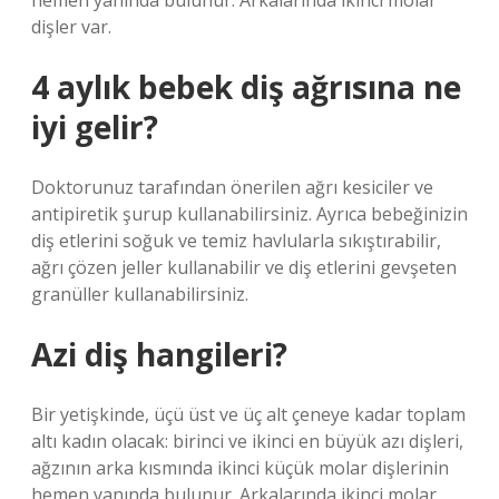
hemen yanında bulunur. Arkalarında ikinci molar
dişler var.
4 aylık bebek diş ağrısına ne
iyi gelir?
Doktorunuz tarafından önerilen ağrı kesiciler ve
antipiretik şurup kullanabilirsiniz. Ayrıca bebeğinizin
diş etlerini soğuk ve temiz havlularla sıkıştırabilir,
ağrı çözen jeller kullanabilir ve diş etlerini gevşeten
granüller kullanabilirsiniz.
Azi diş hangileri?
Bir yetişkinde, üçü üst ve üç alt çeneye kadar toplam
altı kadın olacak: birinci ve ikinci en büyük azı dişleri,
ağzının arka kısmında ikinci küçük molar dişlerinin
hemen yanında bulunur. Arkalarında ikinci molar