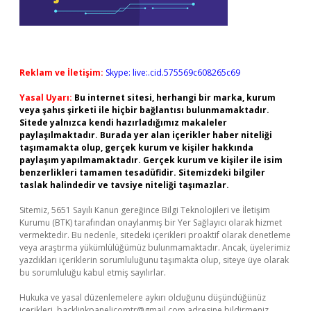
Reklam ve İletişim:
Skype: live:.cid.575569c608265c69
Yasal Uyarı:
Bu internet sitesi, herhangi bir marka, kurum
veya şahıs şirketi ile hiçbir bağlantısı bulunmamaktadır.
Sitede yalnızca kendi hazırladığımız makaleler
paylaşılmaktadır. Burada yer alan içerikler haber niteliği
taşımamakta olup, gerçek kurum ve kişiler hakkında
paylaşım yapılmamaktadır. Gerçek kurum ve kişiler ile isim
benzerlikleri tamamen tesadüfidir. Sitemizdeki bilgiler
taslak halindedir ve tavsiye niteliği taşımazlar.
Sitemiz, 5651 Sayılı Kanun gereğince Bilgi Teknolojileri ve İletişim
Kurumu (BTK) tarafından onaylanmış bir Yer Sağlayıcı olarak hizmet
vermektedir. Bu nedenle, sitedeki içerikleri proaktif olarak denetleme
veya araştırma yükümlülüğümüz bulunmamaktadır. Ancak, üyelerimiz
yazdıkları içeriklerin sorumluluğunu taşımakta olup, siteye üye olarak
bu sorumluluğu kabul etmiş sayılırlar.
Hukuka ve yasal düzenlemelere aykırı olduğunu düşündüğünüz
içerikleri,
backlinkpanelicomtr@gmail.com
adresine bildirmeniz