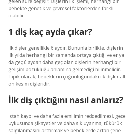
gelen süre değişir. Dişlerin ilk işlemi, herhangi bir
bebekte genetik ve çevresel faktörlerden farklı
olabilir.
1 diş kaç ayda çıkar?
İlk dişler genellikle 6 aydır. Bununla birlikte, dişlerin
ilk yılda herhangi bir zamanda ortaya çıktığı ve er ya
da geç 6 aydan daha geç olan dişlerin herhangi bir
gelişim bozukluğu anlamına gelmediği bilinmelidir.
Tipik olarak, bebeklerin çoğunluğundaki ilk dişler alt
ön kesim dişleridir.
İlk diş çıktığını nasıl anlarız?
İştah kaybı ve daha fazla emilimin reddedilmesi, gece
uykusunda şikayetler ve daha sık uyanma, tükürük
salgılanmasını arttırmak ve bebeklerde artan çene