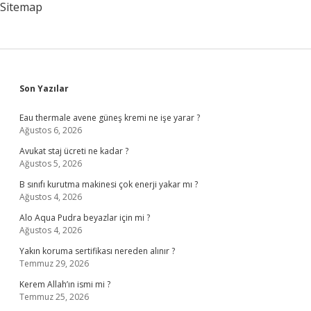
Sitemap
Sidebar
Son Yazılar
Eau thermale avene güneş kremi ne işe yarar ?
Ağustos 6, 2026
Avukat staj ücreti ne kadar ?
Ağustos 5, 2026
B sınıfı kurutma makinesi çok enerji yakar mı ?
Ağustos 4, 2026
Alo Aqua Pudra beyazlar için mi ?
Ağustos 4, 2026
Yakın koruma sertifikası nereden alınır ?
Temmuz 29, 2026
Kerem Allah’ın ismi mi ?
Temmuz 25, 2026