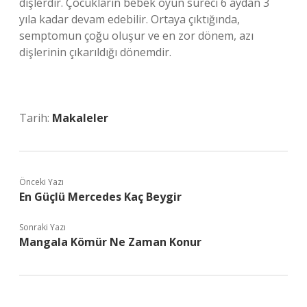
dişlerdir. Çocukların bebek oyun süreci 6 aydan 3
yıla kadar devam edebilir. Ortaya çıktığında,
semptomun çoğu oluşur ve en zor dönem, azı
dişlerinin çıkarıldığı dönemdir.
Tarih:
Makaleler
Önceki Yazı
En Güçlü Mercedes Kaç Beygir
Sonraki Yazı
Mangala Kömür Ne Zaman Konur