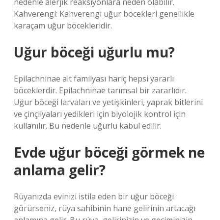
nedenle alerjik reaksiyonlara neden olabilir.
Kahverengi: Kahverengi uğur böcekleri genellikle
karaçam uğur böcekleridir.
Uğur böceği uğurlu mu?
Epilachninae alt familyası hariç hepsi yararlı
böceklerdir. Epilachninae tarımsal bir zararlıdır.
Uğur böceği larvaları ve yetişkinleri, yaprak bitlerini
ve çinçilyaları yedikleri için biyolojik kontrol için
kullanılır. Bu nedenle uğurlu kabul edilir.
Evde uğur böceği görmek ne
anlama gelir?
Rüyanızda evinizi istila eden bir uğur böceği
görürseniz, rüya sahibinin hane gelirinin artacağı