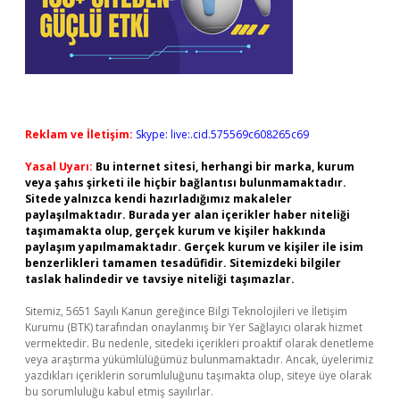
Reklam ve İletişim:
Skype: live:.cid.575569c608265c69
Yasal Uyarı:
Bu internet sitesi, herhangi bir marka, kurum
veya şahıs şirketi ile hiçbir bağlantısı bulunmamaktadır.
Sitede yalnızca kendi hazırladığımız makaleler
paylaşılmaktadır. Burada yer alan içerikler haber niteliği
taşımamakta olup, gerçek kurum ve kişiler hakkında
paylaşım yapılmamaktadır. Gerçek kurum ve kişiler ile isim
benzerlikleri tamamen tesadüfidir. Sitemizdeki bilgiler
taslak halindedir ve tavsiye niteliği taşımazlar.
Sitemiz, 5651 Sayılı Kanun gereğince Bilgi Teknolojileri ve İletişim
Kurumu (BTK) tarafından onaylanmış bir Yer Sağlayıcı olarak hizmet
vermektedir. Bu nedenle, sitedeki içerikleri proaktif olarak denetleme
veya araştırma yükümlülüğümüz bulunmamaktadır. Ancak, üyelerimiz
yazdıkları içeriklerin sorumluluğunu taşımakta olup, siteye üye olarak
bu sorumluluğu kabul etmiş sayılırlar.