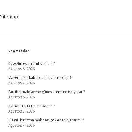
Sitemap
Sidebar
Son Yazılar
Kuvvetin eş anlamlısı nedir ?
Ağustos 8, 2026
Mazeret izni kabul edilmezse ne olur ?
Ağustos 7, 2026
Eau thermale avene güneş kremi ne işe yarar ?
Ağustos 6, 2026
Avukat staj ücreti ne kadar ?
Ağustos 5, 2026
B sınıfı kurutma makinesi çok enerji yakar mı ?
Ağustos 4, 2026