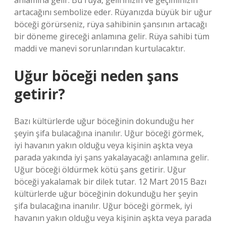
anlamına gelir. Bu rüya, gelirinizin ve geçiminizin
artacağını sembolize eder. Rüyanızda büyük bir uğur
böceği görürseniz, rüya sahibinin şansının artacağı
bir döneme gireceği anlamına gelir. Rüya sahibi tüm
maddi ve manevi sorunlarından kurtulacaktır.
Uğur böceği neden şans
getirir?
Bazı kültürlerde uğur böceğinin dokunduğu her
şeyin şifa bulacağına inanılır. Uğur böceği görmek,
iyi havanın yakın olduğu veya kişinin aşkta veya
parada yakında iyi şans yakalayacağı anlamına gelir.
Uğur böceği öldürmek kötü şans getirir. Uğur
böceği yakalamak bir dilek tutar. 12 Mart 2015 Bazı
kültürlerde uğur böceğinin dokunduğu her şeyin
şifa bulacağına inanılır. Uğur böceği görmek, iyi
havanın yakın olduğu veya kişinin aşkta veya parada