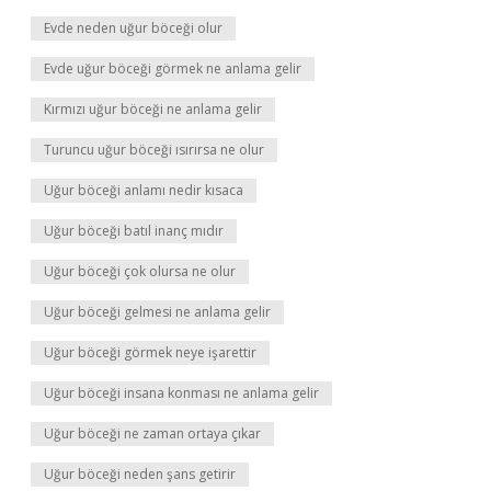
Evde neden uğur böceği olur
Evde uğur böceği görmek ne anlama gelir
Kırmızı uğur böceği ne anlama gelir
Turuncu uğur böceği ısırırsa ne olur
Uğur böceği anlamı nedir kısaca
Uğur böceği batıl inanç mıdır
Uğur böceği çok olursa ne olur
Uğur böceği gelmesi ne anlama gelir
Uğur böceği görmek neye işarettir
Uğur böceği insana konması ne anlama gelir
Uğur böceği ne zaman ortaya çıkar
Uğur böceği neden şans getirir