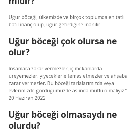
mıdır?
Uğur böceği, ülkemizde ve birçok toplumda en tatlı
batıl inanç olup, uğur getirdiğine inanılır.
Uğur böceği çok olursa ne
olur?
İnsanlara zarar vermezler, iç mekanlarda
üreyemezler, yiyeceklerle temas etmezler ve ahşaba
zarar vermezler. Bu böceği tarlalarımızda veya
evlerimizde gördüğümüzde aslında mutlu olmalıyız.”
20 Haziran 2022
Uğur böceği olmasaydı ne
olurdu?