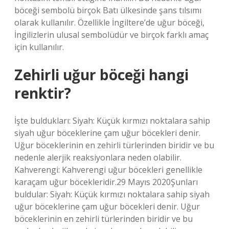
böceği sembolü birçok Batı ülkesinde şans tılsımı
olarak kullanılır. Özellikle İngiltere’de uğur böceği,
İngilizlerin ulusal sembolüdür ve birçok farklı amaç
için kullanılır.
Zehirli uğur böceği hangi
renktir?
İşte buldukları: Siyah: Küçük kırmızı noktalara sahip
siyah uğur böceklerine çam uğur böcekleri denir.
Uğur böceklerinin en zehirli türlerinden biridir ve bu
nedenle alerjik reaksiyonlara neden olabilir.
Kahverengi: Kahverengi uğur böcekleri genellikle
karaçam uğur böcekleridir.29 Mayıs 2020Şunları
buldular: Siyah: Küçük kırmızı noktalara sahip siyah
uğur böceklerine çam uğur böcekleri denir. Uğur
böceklerinin en zehirli türlerinden biridir ve bu