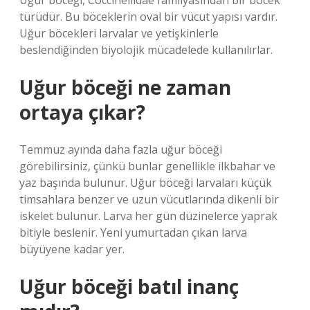
Uğur böceği, Coccinellidae familyasından bir böcek
türüdür. Bu böceklerin oval bir vücut yapısı vardır.
Uğur böcekleri larvalar ve yetişkinlerle
beslendiğinden biyolojik mücadelede kullanılırlar.
Uğur böceği ne zaman
ortaya çıkar?
Temmuz ayında daha fazla uğur böceği
görebilirsiniz, çünkü bunlar genellikle ilkbahar ve
yaz başında bulunur. Uğur böceği larvaları küçük
timsahlara benzer ve uzun vücutlarında dikenli bir
iskelet bulunur. Larva her gün düzinelerce yaprak
bitiyle beslenir. Yeni yumurtadan çıkan larva
büyüyene kadar yer.
Uğur böceği batıl inanç