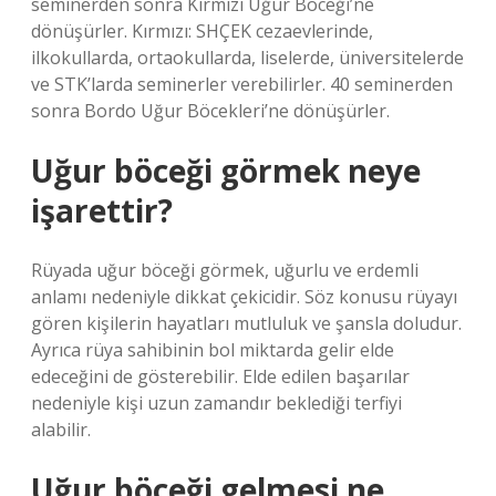
seminerden sonra Kırmızı Uğur Böceği’ne
dönüşürler. Kırmızı: SHÇEK cezaevlerinde,
ilkokullarda, ortaokullarda, liselerde, üniversitelerde
ve STK’larda seminerler verebilirler. 40 seminerden
sonra Bordo Uğur Böcekleri’ne dönüşürler.
Uğur böceği görmek neye
işarettir?
Rüyada uğur böceği görmek, uğurlu ve erdemli
anlamı nedeniyle dikkat çekicidir. Söz konusu rüyayı
gören kişilerin hayatları mutluluk ve şansla doludur.
Ayrıca rüya sahibinin bol miktarda gelir elde
edeceğini de gösterebilir. Elde edilen başarılar
nedeniyle kişi uzun zamandır beklediği terfiyi
alabilir.
Uğur böceği gelmesi ne