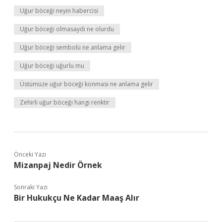
Uğur böceği neyin habercisi
Uğur böceği olmasaydı ne olurdu
Uğur böceği sembolü ne anlama gelir
Uğur böceği uğurlu mu
Üstümüze uğur böceği konması ne anlama gelir
Zehirli uğur böceği hangi renktir
Önceki Yazı
Mizanpaj Nedir Örnek
Sonraki Yazı
Bir Hukukçu Ne Kadar Maaş Alır