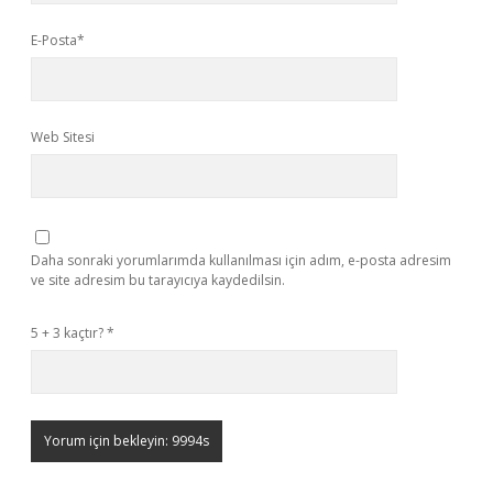
E-Posta*
Web Sitesi
Daha sonraki yorumlarımda kullanılması için adım, e-posta adresim
ve site adresim bu tarayıcıya kaydedilsin.
5 + 3 kaçtır?
*